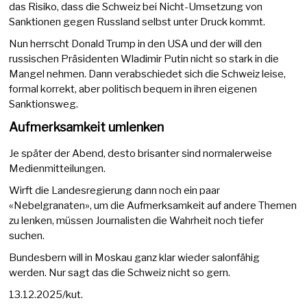
das Risiko, dass die Schweiz bei Nicht-Umsetzung von
Sanktionen gegen Russland selbst unter Druck kommt.
Nun herrscht Donald Trump in den USA und der will den
russischen Präsidenten Wladimir Putin nicht so stark in die
Mangel nehmen. Dann verabschiedet sich die Schweiz leise,
formal korrekt, aber politisch bequem in ihren eigenen
Sanktionsweg.
Aufmerksamkeit umlenken
Je später der Abend, desto brisanter sind normalerweise
Medienmitteilungen.
Wirft die Landesregierung dann noch ein paar
«Nebelgranaten», um die Aufmerksamkeit auf andere Themen
zu lenken, müssen Journalisten die Wahrheit noch tiefer
suchen.
Bundesbern will in Moskau ganz klar wieder salonfähig
werden. Nur sagt das die Schweiz nicht so gern.
13.12.2025/kut.