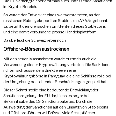
Die EU verhängte aber erstmals auch umfassende Sanktionen
im Krypto-Bereich.
So wurde der Entwickler eines weitverbreiteten, an den
russischen Rubel gekoppelten Stablecoin «A7A5» gebannt.
Es betrifft den kirgisischen Emittenten dieses Stablecoins
und eine damit verbundene grosse Handelsplattform.
Da überlegt die Schweiz lieber noch.
Offshore-Börsen austrocknen
Mit den neuen Massnahmen wurde erstmals auch die
Verwendung dieser Kryptowährung verboten. Die Sanktionen
richten sich ausserdem direkt gegen eine
Kryptowährungsbörse in Paraguay, die eine Schlüsselrolle bei
der Umgehung bestehender Beschränkungen gespielt hat.
Dieser Schritt stelle eine bedeutende Entwicklung der
Sanktionsregelung der EU dar, hiess es sogar bei
Bekanntgabe des 19. Sanktionspaketes. Durch die
Ausweitung der Sanktionen auf den Einsatz von Stablecoins
und Offshore-Börsen will Brüssel viele Schlupflöcher