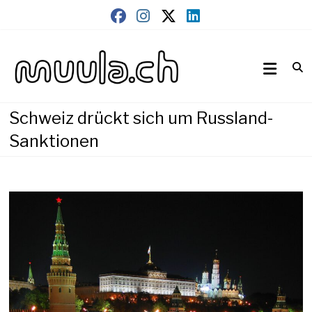
Skip
to
content
Wirtschaftsnews
muula.ch
Schweiz drückt sich um Russland-
Sanktionen