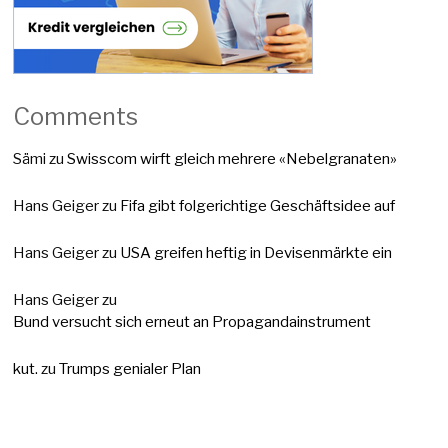
Comments
Sämi
zu
Swisscom wirft gleich mehrere «Nebelgranaten»
Hans Geiger
zu
Fifa gibt folgerichtige Geschäftsidee auf
Hans Geiger
zu
USA greifen heftig in Devisenmärkte ein
Hans Geiger
zu
Bund versucht sich erneut an Propagandainstrument
kut.
zu
Trumps genialer Plan