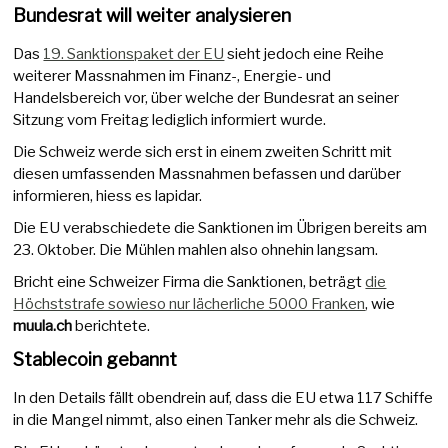
Bundesrat will weiter analysieren
Das
19. Sanktionspaket der EU
sieht jedoch eine Reihe
weiterer Massnahmen im Finanz-, Energie- und
Handelsbereich vor, über welche der Bundesrat an seiner
Sitzung vom Freitag lediglich informiert wurde.
Die Schweiz werde sich erst in einem zweiten Schritt mit
diesen umfassenden Massnahmen befassen und darüber
informieren, hiess es lapidar.
Die EU verabschiedete die Sanktionen im Übrigen bereits am
23. Oktober. Die Mühlen mahlen also ohnehin langsam.
Bricht eine Schweizer Firma die Sanktionen, beträgt
die
Höchststrafe sowieso nur lächerliche 5000 Franken
, wie
muula.ch
berichtete.
Stablecoin gebannt
In den Details fällt obendrein auf, dass die EU etwa 117 Schiffe
in die Mangel nimmt, also einen Tanker mehr als die Schweiz.