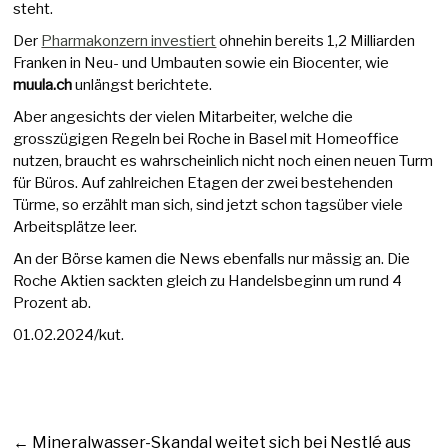
steht.
Der
Pharmakonzern investiert
ohnehin bereits 1,2 Milliarden
Franken in Neu- und Umbauten sowie ein Biocenter, wie
muula.ch
unlängst berichtete.
Aber angesichts der vielen Mitarbeiter, welche die
grosszügigen Regeln bei Roche in Basel mit Homeoffice
nutzen, braucht es wahrscheinlich nicht noch einen neuen Turm
für Büros. Auf zahlreichen Etagen der zwei bestehenden
Türme, so erzählt man sich, sind jetzt schon tagsüber viele
Arbeitsplätze leer.
An der Börse kamen die News ebenfalls nur mässig an. Die
Roche Aktien sackten gleich zu Handelsbeginn um rund 4
Prozent ab.
01.02.2024/kut.
←
Mineralwasser-Skandal weitet sich bei Nestlé aus