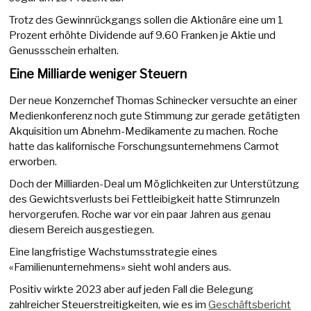
Trotz des Gewinnrückgangs sollen die Aktionäre eine um 1
Prozent erhöhte Dividende auf 9.60 Franken je Aktie und
Genussschein erhalten.
Eine Milliarde weniger Steuern
Der neue Konzernchef Thomas Schinecker versuchte an einer
Medienkonferenz noch gute Stimmung zur gerade getätigten
Akquisition um Abnehm-Medikamente zu machen. Roche
hatte das kalifornische Forschungsunternehmens Carmot
erworben.
Doch der Milliarden-Deal um Möglichkeiten zur Unterstützung
des Gewichtsverlusts bei Fettleibigkeit hatte Stirnrunzeln
hervorgerufen. Roche war vor ein paar Jahren aus genau
diesem Bereich ausgestiegen.
Eine langfristige Wachstumsstrategie eines
«Familienunternehmens» sieht wohl anders aus.
Positiv wirkte 2023 aber auf jeden Fall die Belegung
zahlreicher Steuerstreitigkeiten, wie es im
Geschäftsbericht