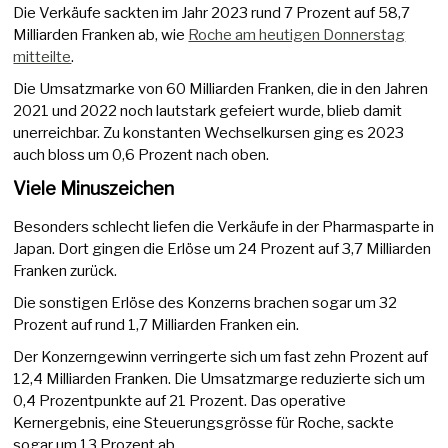
Die Verkäufe sackten im Jahr 2023 rund 7 Prozent auf 58,7
Milliarden Franken ab, wie
Roche am heutigen Donnerstag
mitteilte
.
Die Umsatzmarke von 60 Milliarden Franken, die in den Jahren
2021 und 2022 noch lautstark gefeiert wurde, blieb damit
unerreichbar. Zu konstanten Wechselkursen ging es 2023
auch bloss um 0,6 Prozent nach oben.
Viele Minuszeichen
Besonders schlecht liefen die Verkäufe in der Pharmasparte in
Japan. Dort gingen die Erlöse um 24 Prozent auf 3,7 Milliarden
Franken zurück.
Die sonstigen Erlöse des Konzerns brachen sogar um 32
Prozent auf rund 1,7 Milliarden Franken ein.
Der Konzerngewinn verringerte sich um fast zehn Prozent auf
12,4 Milliarden Franken. Die Umsatzmarge reduzierte sich um
0,4 Prozentpunkte auf 21 Prozent. Das operative
Kernergebnis, eine Steuerungsgrösse für Roche, sackte
sogar um 13 Prozent ab.