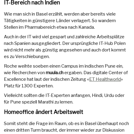
IT-Bereich nach Indien
Wie man sich in Basel erzählt, werden aber bereits viele
Tätigkeiten in günstigere Länder verlagert. So wandern
Stellen im Pharmabereich etwa nach Kanada.
Auch in der IT wird viel gespart und zahlreiche Arbeitsplätze
nach Spanien ausgegliedert. Der ursprüngliche IT-Hub Polen
wird nicht mehr als günstig angesehen und auch dort kommt
es zu Verschiebungen.
Roche weihte soeben einen Campus im indischen Pune ein,
wie Recherchen von
muula.ch
ergaben. Das digitale Center of
Excellence hat laut der indischen Zeitung «
ET Healthworld
»
Platz für 1300 Experten.
Vielleicht sollten die IT-Experten anfangen, Hindi, Urdu oder
für Pune speziell Marathi zu lernen.
Homeoffice ändert Arbeitswelt
Somit steht die Frage im Raum, ob es in Basel überhaupt noch
einen dritten Turm braucht, der immer wieder zur Diskussion