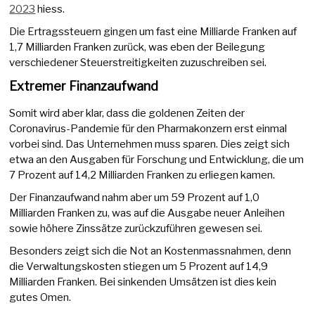
2023
hiess.
Die Ertragssteuern gingen um fast eine Milliarde Franken auf
1,7 Milliarden Franken zurück, was eben der Beilegung
verschiedener Steuerstreitigkeiten zuzuschreiben sei.
Extremer Finanzaufwand
Somit wird aber klar, dass die goldenen Zeiten der
Coronavirus-Pandemie für den Pharmakonzern erst einmal
vorbei sind. Das Unternehmen muss sparen. Dies zeigt sich
etwa an den Ausgaben für Forschung und Entwicklung, die um
7 Prozent auf 14,2 Milliarden Franken zu erliegen kamen.
Der Finanzaufwand nahm aber um 59 Prozent auf 1,0
Milliarden Franken zu, was auf die Ausgabe neuer Anleihen
sowie höhere Zinssätze zurückzuführen gewesen sei.
Besonders zeigt sich die Not an Kostenmassnahmen, denn
die Verwaltungskosten stiegen um 5 Prozent auf 14,9
Milliarden Franken. Bei sinkenden Umsätzen ist dies kein
gutes Omen.