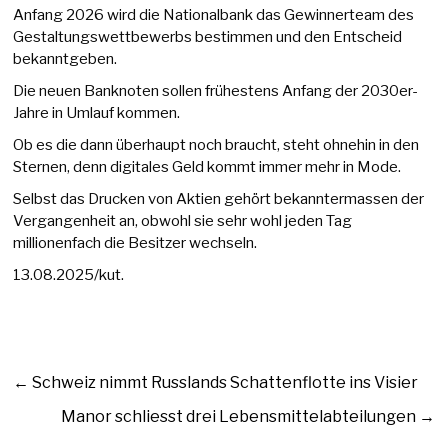
Anfang 2026 wird die Nationalbank das Gewinnerteam des
Gestaltungswettbewerbs bestimmen und den Entscheid
bekanntgeben.
Die neuen Banknoten sollen frühestens Anfang der 2030er-
Jahre in Umlauf kommen.
Ob es die dann überhaupt noch braucht, steht ohnehin in den
Sternen, denn digitales Geld kommt immer mehr in Mode.
Selbst das Drucken von Aktien gehört bekanntermassen der
Vergangenheit an, obwohl sie sehr wohl jeden Tag
millionenfach die Besitzer wechseln.
13.08.2025/kut.
←
Schweiz nimmt Russlands Schattenflotte ins Visier
Manor schliesst drei Lebensmittelabteilungen
→