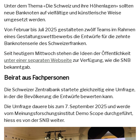
Unter dem Thema «Die Schweiz und ihre Höhenlagen» sollten
neue Banknoten auf vielfältige und künstlerische Weise
umgesetzt werden.
Von Februar bis Juli 2025 gestalteten zwölf Teams im Rahmen
eines Gestaltungswettbewerbs die Entwürfe für die zehnte
Banknotenserie des Schweizerfranken.
Seit heutigem Mittwoch stehen die Ideen der Öffentlichkeit
unter einer separaten Webseite
zur Verfügung, wie die SNB
bekanntgab.
Beirat aus Fachpersonen
Die Schweizer Zentralbank startete gleichzeitig eine Umfrage,
in der die Bevölkerung die Entwürfe bewerten kann.
Die Umfrage dauere bis zum 7. September 2025 und werde
vom Meinungsforschungsinstitut Demo Scope durchgeführt,
hiess es von der SNB weiter.