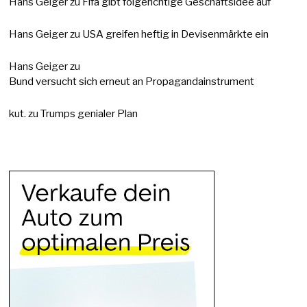
Hans Geiger
zu
Fifa gibt folgerichtige Geschäftsidee auf
Hans Geiger
zu
USA greifen heftig in Devisenmärkte ein
Hans Geiger
zu
Bund versucht sich erneut an Propagandainstrument
kut.
zu
Trumps genialer Plan