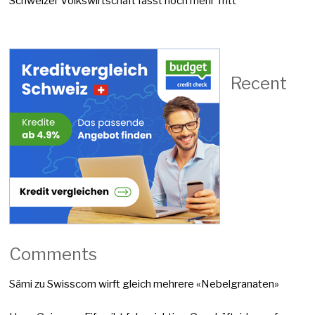
Schweizer Volkswirtschaft fasst noch mehr Tritt
Recent
Comments
Sämi
zu
Swisscom wirft gleich mehrere «Nebelgranaten»