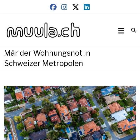
Skip
to
content
Wirtschaftsnews
muula.ch
Mär der Wohnungsnot in
Schweizer Metropolen