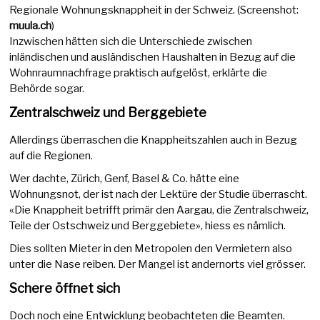
Regionale Wohnungsknappheit in der Schweiz. (Screenshot:
muula.ch
)
Inzwischen hätten sich die Unterschiede zwischen
inländischen und ausländischen Haushalten in Bezug auf die
Wohnraumnachfrage praktisch aufgelöst, erklärte die
Behörde sogar.
Zentralschweiz und Berggebiete
Allerdings überraschen die Knappheitszahlen auch in Bezug
auf die Regionen.
Wer dachte, Zürich, Genf, Basel & Co. hätte eine
Wohnungsnot, der ist nach der Lektüre der Studie überrascht.
«Die Knappheit betrifft primär den Aargau, die Zentralschweiz,
Teile der Ostschweiz und Berggebiete», hiess es nämlich.
Dies sollten Mieter in den Metropolen den Vermietern also
unter die Nase reiben. Der Mangel ist andernorts viel grösser.
Schere öffnet sich
Doch noch eine Entwicklung beobachteten die Beamten.