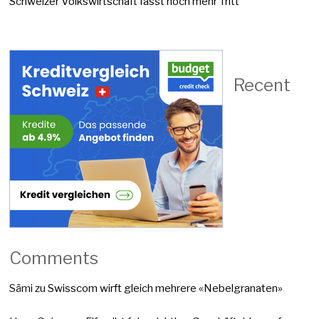
Schweizer Volkswirtschaft fasst noch mehr Tritt
Recent
Comments
Sämi
zu
Swisscom wirft gleich mehrere «Nebelgranaten»