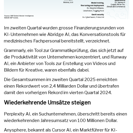
Im zweiten Quartal wurden grosse Finanzierungsrunden von
KI-Unternehmen wie Abridge AI, das Konversationstools für
medizinisches Fachpersonal bereitstellt, verzeichnet.
Grammarly, ein Tool zur Grammatikprüfung, das sich jetzt auf
die Produktivität von Unternehmen konzentriert, und Runway
AI, ein Anbieter von Tools zur Erstellung von Videos und
Bildern für Kreative, waren ebenfalls dabei.
Die Gesamtsummen im zweiten Quartal 2025 erreichten
einen Rekordwert von 2,4 Milliarden Dollar und übertrafen
damit den vorherigen Rekord im vierten Quartal 2024.
Wiederkehrende Umsätze steigen
Perplexity AI, ein Suchunternehmen, überschritt bereits einen
wiederkehrenden Jahresumsatz von 100 Millionen Dollar.
Anysphere, bekannt als Cursor AI, ein Marktführer für KI-