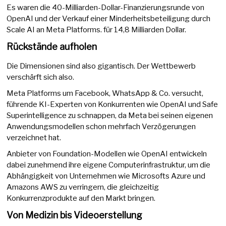
Es waren die 40-Milliarden-Dollar-Finanzierungsrunde von
OpenAI und der Verkauf einer Minderheitsbeteiligung durch
Scale AI an Meta Platforms. für 14,8 Milliarden Dollar.
Rückstände aufholen
Die Dimensionen sind also gigantisch. Der Wettbewerb
verschärft sich also.
Meta Platforms um Facebook, WhatsApp & Co. versucht,
führende KI-Experten von Konkurrenten wie OpenAI und Safe
Superintelligence zu schnappen, da Meta bei seinen eigenen
Anwendungsmodellen schon mehrfach Verzögerungen
verzeichnet hat.
Anbieter von Foundation-Modellen wie OpenAI entwickeln
dabei zunehmend ihre eigene Computerinfrastruktur, um die
Abhängigkeit von Unternehmen wie Microsofts Azure und
Amazons AWS zu verringern, die gleichzeitig
Konkurrenzprodukte auf den Markt bringen.
Von Medizin bis Videoerstellung