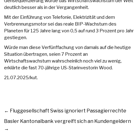
Gensequenzierung würde das Wirtschaftswachstum der Welt
deutlich besser als in der Vergangenheit.
Mit der Einführung von Telefonie, Elektrizität und dem
Verbrennungsmotor sei das reale BIP-Wachstum des
Planeten für 125 Jahre lang von 0,5 auf rund 3 Prozent pro Jahr
gestiegen.
Würde man diese Verfünffachung von damals auf die heutige
Situation übertragen, seien 7 Prozent an
Wirtschaftswachstum wahrscheinlich noch viel zu wenig,
erklärte die fast 70-jährige US-Starinvestorin Wood.
21.07.2025/kut.
←
Fluggesellschaft Swiss ignoriert Passagierrechte
Basler Kantonalbank vergreift sich an Kundengeldern
→