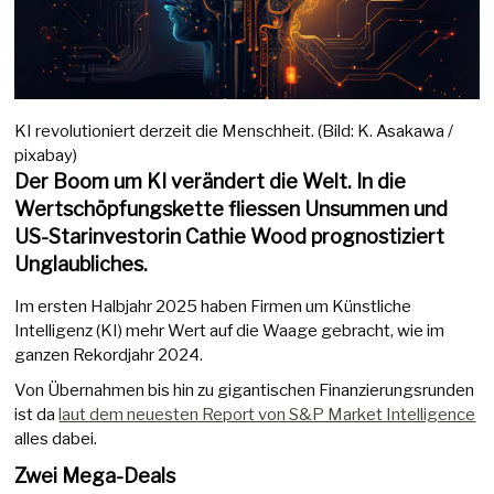
KI revolutioniert derzeit die Menschheit. (Bild: K. Asakawa /
pixabay)
Der Boom um KI verändert die Welt. In die
Wertschöpfungskette fliessen Unsummen und
US-Starinvestorin Cathie Wood prognostiziert
Unglaubliches.
Im ersten Halbjahr 2025 haben Firmen um Künstliche
Intelligenz (KI) mehr Wert auf die Waage gebracht, wie im
ganzen Rekordjahr 2024.
Von Übernahmen bis hin zu gigantischen Finanzierungsrunden
ist da
laut dem neuesten Report von S&P Market Intelligence
alles dabei.
Zwei Mega-Deals