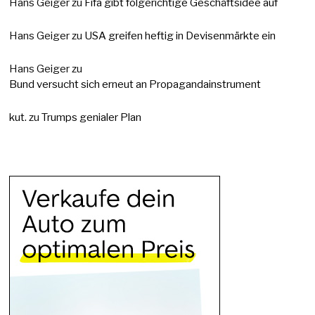
Hans Geiger
zu
Fifa gibt folgerichtige Geschäftsidee auf
Hans Geiger
zu
USA greifen heftig in Devisenmärkte ein
Hans Geiger
zu
Bund versucht sich erneut an Propagandainstrument
kut.
zu
Trumps genialer Plan