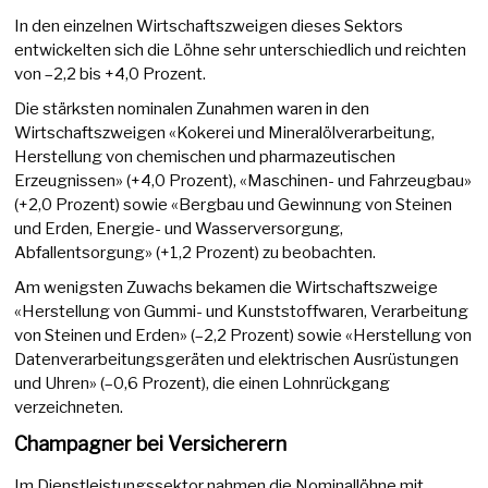
In den einzelnen Wirtschaftszweigen dieses Sektors
entwickelten sich die Löhne sehr unterschiedlich und reichten
von –2,2 bis +4,0 Prozent.
Die stärksten nominalen Zunahmen waren in den
Wirtschaftszweigen «Kokerei und Mineralölverarbeitung,
Herstellung von chemischen und pharmazeutischen
Erzeugnissen» (+4,0 Prozent), «Maschinen- und Fahrzeugbau»
(+2,0 Prozent) sowie «Bergbau und Gewinnung von Steinen
und Erden, Energie- und Wasserversorgung,
Abfallentsorgung» (+1,2 Prozent) zu beobachten.
Am wenigsten Zuwachs bekamen die Wirtschaftszweige
«Herstellung von Gummi- und Kunststoffwaren, Verarbeitung
von Steinen und Erden» (–2,2 Prozent) sowie «Herstellung von
Datenverarbeitungsgeräten und elektrischen Ausrüstungen
und Uhren» (–0,6 Prozent), die einen Lohnrückgang
verzeichneten.
Champagner bei Versicherern
Im Dienstleistungssektor nahmen die Nominallöhne mit