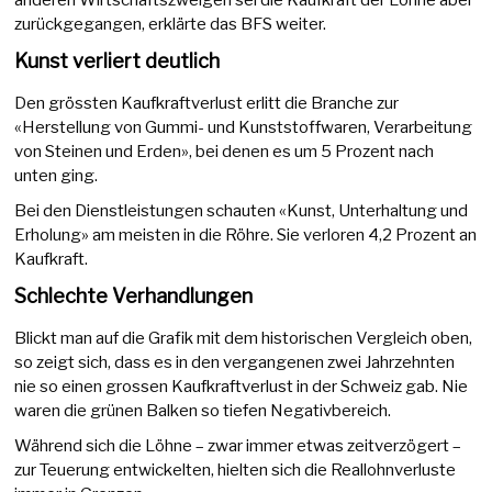
anderen Wirtschaftszweigen sei die Kaufkraft der Löhne aber
zurückgegangen, erklärte das BFS weiter.
Kunst verliert deutlich
Den grössten Kaufkraftverlust erlitt die Branche zur
«Herstellung von Gummi- und Kunststoffwaren, Verarbeitung
von Steinen und Erden», bei denen es um 5 Prozent nach
unten ging.
Bei den Dienstleistungen schauten «Kunst, Unterhaltung und
Erholung» am meisten in die Röhre. Sie verloren 4,2 Prozent an
Kaufkraft.
Schlechte Verhandlungen
Blickt man auf die Grafik mit dem historischen Vergleich oben,
so zeigt sich, dass es in den vergangenen zwei Jahrzehnten
nie so einen grossen Kaufkraftverlust in der Schweiz gab. Nie
waren die grünen Balken so tiefen Negativbereich.
Während sich die Löhne – zwar immer etwas zeitverzögert –
zur Teuerung entwickelten, hielten sich die Reallohnverluste