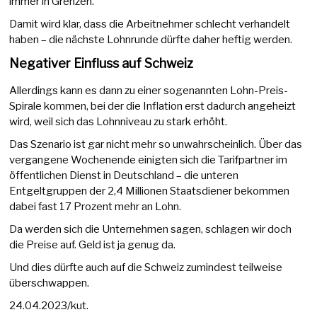
immer in Grenzen.
Damit wird klar, dass die Arbeitnehmer schlecht verhandelt
haben – die nächste Lohnrunde dürfte daher heftig werden.
Negativer Einfluss auf Schweiz
Allerdings kann es dann zu einer sogenannten Lohn-Preis-
Spirale kommen, bei der die Inflation erst dadurch angeheizt
wird, weil sich das Lohnniveau zu stark erhöht.
Das Szenario ist gar nicht mehr so unwahrscheinlich. Über das
vergangene Wochenende einigten sich die Tarifpartner im
öffentlichen Dienst in Deutschland – die unteren
Entgeltgruppen der 2,4 Millionen Staatsdiener bekommen
dabei fast 17 Prozent mehr an Lohn.
Da werden sich die Unternehmen sagen, schlagen wir doch
die Preise auf. Geld ist ja genug da.
Und dies dürfte auch auf die Schweiz zumindest teilweise
überschwappen.
24.04.2023/kut.