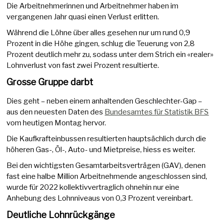
Die Arbeitnehmerinnen und Arbeitnehmer haben im
vergangenen Jahr quasi einen Verlust erlitten.
Während die Löhne über alles gesehen nur um rund 0,9
Prozent in die Höhe gingen, schlug die Teuerung von 2,8
Prozent deutlich mehr zu, sodass unter dem Strich ein «realer»
Lohnverlust von fast zwei Prozent resultierte.
Grosse Gruppe darbt
Dies geht – neben einem anhaltenden Geschlechter-Gap –
aus den neuesten Daten des
Bundesamtes für Statistik BFS
vom heutigen Montag hervor.
Die Kaufkrafteinbussen resultierten hauptsächlich durch die
höheren Gas-, Öl-, Auto- und Mietpreise, hiess es weiter.
Bei den wichtigsten Gesamtarbeitsverträgen (GAV), denen
fast eine halbe Million Arbeitnehmende angeschlossen sind,
wurde für 2022 kollektivvertraglich ohnehin nur eine
Anhebung des Lohnniveaus von 0,3 Prozent vereinbart.
Deutliche Lohnrückgänge