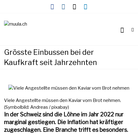
Skip
to
content
Wirtschaftsnews
muula.ch
Grösste Einbussen bei der
Kaufkraft seit Jahrzehnten
Viele Angestellte müssen den Kaviar vom Brot nehmen.
(Symbolbild: Andreas / pixabay)
In der Schweiz sind die Löhne im Jahr 2022 nur
marginal gestiegen. Die Inflation hat kräftiger
zugeschlagen. Eine Branche trifft es besonders.