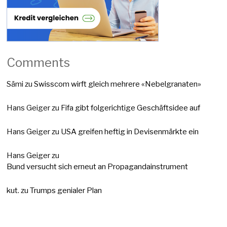
Comments
Sämi
zu
Swisscom wirft gleich mehrere «Nebelgranaten»
Hans Geiger
zu
Fifa gibt folgerichtige Geschäftsidee auf
Hans Geiger
zu
USA greifen heftig in Devisenmärkte ein
Hans Geiger
zu
Bund versucht sich erneut an Propagandainstrument
kut.
zu
Trumps genialer Plan