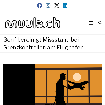
Skip
to
content
Wirtschaftsnews
muula.ch
Genf bereinigt Missstand bei
Grenzkontrollen am Flughafen