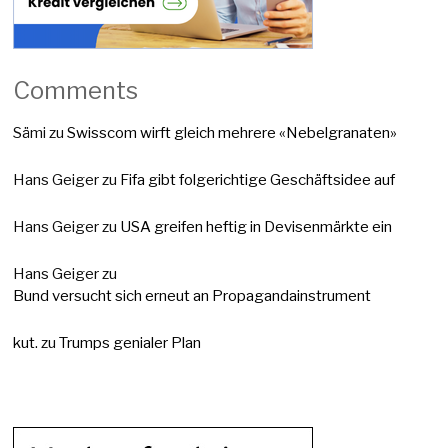
Comments
Sämi
zu
Swisscom wirft gleich mehrere «Nebelgranaten»
Hans Geiger
zu
Fifa gibt folgerichtige Geschäftsidee auf
Hans Geiger
zu
USA greifen heftig in Devisenmärkte ein
Hans Geiger
zu
Bund versucht sich erneut an Propagandainstrument
kut.
zu
Trumps genialer Plan