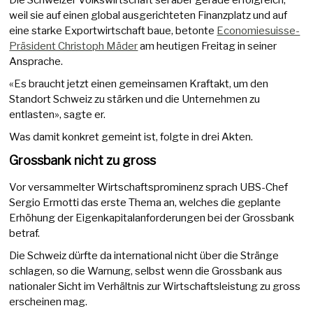
Die Schweizer Volkswirtschaft sei aber gerade erfolgreich,
weil sie auf einen global ausgerichteten Finanzplatz und auf
eine starke Exportwirtschaft baue, betonte
Economiesuisse-
Präsident Christoph Mäder
am heutigen Freitag in seiner
Ansprache.
«Es braucht jetzt einen gemeinsamen Kraftakt, um den
Standort Schweiz zu stärken und die Unternehmen zu
entlasten», sagte er.
Was damit konkret gemeint ist, folgte in drei Akten.
Grossbank nicht zu gross
Vor versammelter Wirtschaftsprominenz sprach UBS-Chef
Sergio Ermotti das erste Thema an, welches die geplante
Erhöhung der Eigenkapitalanforderungen bei der Grossbank
betraf.
Die Schweiz dürfte da international nicht über die Stränge
schlagen, so die Warnung, selbst wenn die Grossbank aus
nationaler Sicht im Verhältnis zur Wirtschaftsleistung zu gross
erscheinen mag.