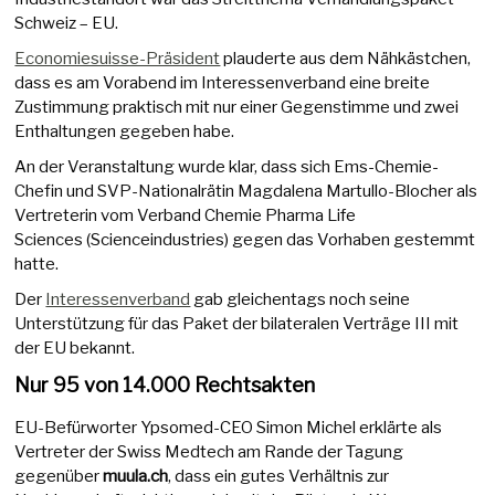
Schweiz – EU.
Economiesuisse-Präsident
plauderte aus dem Nähkästchen,
dass es am Vorabend im Interessenverband eine breite
Zustimmung praktisch mit nur einer Gegenstimme und zwei
Enthaltungen gegeben habe.
An der Veranstaltung wurde klar, dass sich Ems-Chemie-
Chefin und SVP-Nationalrätin Magdalena Martullo-Blocher als
Vertreterin vom Verband Chemie Pharma Life
Sciences (Scienceindustries) gegen das Vorhaben gestemmt
hatte.
Der
Interessenverband
gab gleichentags noch seine
Unterstützung für das Paket der bilateralen Verträge III mit
der EU bekannt.
Nur 95 von 14.000 Rechtsakten
EU-Befürworter Ypsomed-CEO Simon Michel erklärte als
Vertreter der Swiss Medtech am Rande der Tagung
gegenüber
muula.ch
, dass ein gutes Verhältnis zur