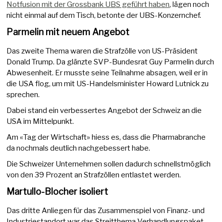
Notfusion mit der Grossbank UBS geführt haben
, lägen noch
nicht einmal auf dem Tisch, betonte der UBS-Konzernchef.
Parmelin mit neuem Angebot
Das zweite Thema waren die Strafzölle von US-Präsident
Donald Trump. Da glänzte SVP-Bundesrat Guy Parmelin durch
Abwesenheit. Er musste seine Teilnahme absagen, weil er in
die USA flog, um mit US-Handelsminister Howard Lutnick zu
sprechen.
Dabei stand ein verbessertes Angebot der Schweiz an die
USA im Mittelpunkt.
Am «Tag der Wirtschaft» hiess es, dass die Pharmabranche
da nochmals deutlich nachgebessert habe.
Die Schweizer Unternehmen sollen dadurch schnellstmöglich
von den 39 Prozent an Strafzöllen entlastet werden.
Martullo-Blocher isoliert
Das dritte Anliegen für das Zusammenspiel von Finanz- und
Industriestandort war das Streitthema Verhandlungspaket