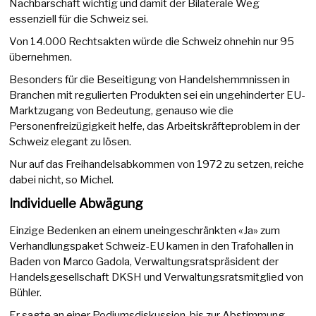
Nachbarschaft wichtig und damit der Bilaterale Weg
essenziell für die Schweiz sei.
Von 14.000 Rechtsakten würde die Schweiz ohnehin nur 95
übernehmen.
Besonders für die Beseitigung von Handelshemmnissen in
Branchen mit regulierten Produkten sei ein ungehinderter EU-
Marktzugang von Bedeutung, genauso wie die
Personenfreizügigkeit helfe, das Arbeitskräfteproblem in der
Schweiz elegant zu lösen.
Nur auf das Freihandelsabkommen von 1972 zu setzen, reiche
dabei nicht, so Michel.
Individuelle Abwägung
Einzige Bedenken an einem uneingeschränkten «Ja» zum
Verhandlungspaket Schweiz-EU kamen in den Trafohallen in
Baden von Marco Gadola, Verwaltungsratspräsident der
Handelsgesellschaft DKSH und Verwaltungsratsmitglied von
Bühler.
Er sagte an einer Podiumsdiskussion, bis zur Abstimmung