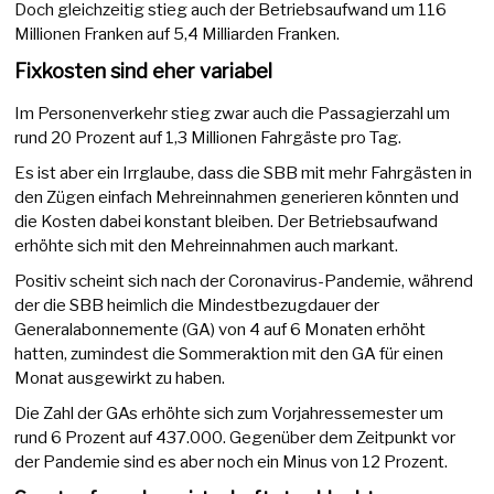
Doch gleichzeitig stieg auch der Betriebsaufwand um 116
Millionen Franken auf 5,4 Milliarden Franken.
Fixkosten sind eher variabel
Im Personenverkehr stieg zwar auch die Passagierzahl um
rund 20 Prozent auf 1,3 Millionen Fahrgäste pro Tag.
Es ist aber ein Irrglaube, dass die SBB mit mehr Fahrgästen in
den Zügen einfach Mehreinnahmen generieren könnten und
die Kosten dabei konstant bleiben. Der Betriebsaufwand
erhöhte sich mit den Mehreinnahmen auch markant.
Positiv scheint sich nach der Coronavirus-Pandemie, während
der die SBB heimlich die Mindestbezugdauer der
Generalabonnemente (GA) von 4 auf 6 Monaten erhöht
hatten, zumindest die Sommeraktion mit den GA für einen
Monat ausgewirkt zu haben.
Die Zahl der GAs erhöhte sich zum Vorjahressemester um
rund 6 Prozent auf 437.000. Gegenüber dem Zeitpunkt vor
der Pandemie sind es aber noch ein Minus von 12 Prozent.