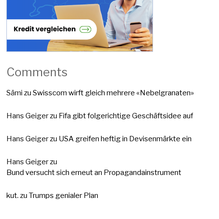
Comments
Sämi
zu
Swisscom wirft gleich mehrere «Nebelgranaten»
Hans Geiger
zu
Fifa gibt folgerichtige Geschäftsidee auf
Hans Geiger
zu
USA greifen heftig in Devisenmärkte ein
Hans Geiger
zu
Bund versucht sich erneut an Propagandainstrument
kut.
zu
Trumps genialer Plan