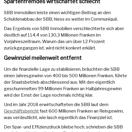
Spartenfremdes wirtschaftet schlecht
SBB Immobilien leiste einen wichtigen Beitrag an den
Schuldenabbau der SBB, hiess es weiter im Communiqué.
Das Ergebnis von SBB Immobilien verschlechterte sich aber
deutlich auf 114,4 von 130,3 Millionen Franken im
Vorjahreszeitraum. Warum das um über 12 Prozent
zurückgegangen ist, wird nicht konkret erklärt.
Gewinnziel meilenweit entfernt
Um die finanzielle Lage zu stabilisieren, bräuchten die SBB
einen Jahresgewinn von 400 bis 500 Millionen Franken, führte
der Staatsbetrieb abschliessend aus. Mit den eigentlich
geschummelten 99 Millionen Franken an Halbjahresgewinn
wird der Ernst der Lage nochmals richtig klar.
Und im Jahr 2018 erwirtschafteten die SBB laut dem
Geschäftsbericht
fast 600 Millionen Franken an Reingewinn,
was verdeutlicht, wie lasch eigentlich das Finanzziel ist.
Der Spar- und Effizienzdruck bliebe hoch, schrieben die SBB