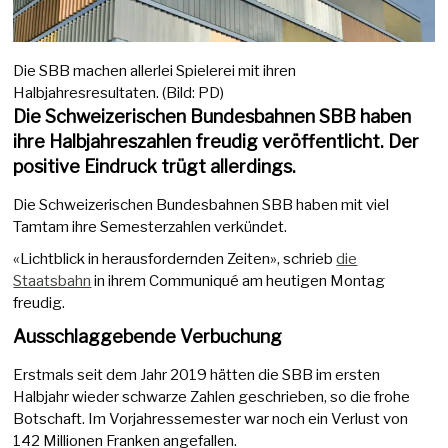
Die SBB machen allerlei Spielerei mit ihren
Halbjahresresultaten. (Bild: PD)
Die Schweizerischen Bundesbahnen SBB haben
ihre Halbjahreszahlen freudig veröffentlicht. Der
positive Eindruck trügt allerdings.
Die Schweizerischen Bundesbahnen SBB haben mit viel
Tamtam ihre Semesterzahlen verkündet.
«Lichtblick in herausfordernden Zeiten», schrieb
die
Staatsbahn
in ihrem Communiqué am heutigen Montag
freudig.
Ausschlaggebende Verbuchung
Erstmals seit dem Jahr 2019 hätten die SBB im ersten
Halbjahr wieder schwarze Zahlen geschrieben, so die frohe
Botschaft. Im Vorjahressemester war noch ein Verlust von
142 Millionen Franken angefallen.