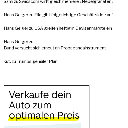
Sämi
zu
Swisscom wirft gleich mehrere «Nebelgranaten»
Hans Geiger
zu
Fifa gibt folgerichtige Geschäftsidee auf
Hans Geiger
zu
USA greifen heftig in Devisenmärkte ein
Hans Geiger
zu
Bund versucht sich erneut an Propagandainstrument
kut.
zu
Trumps genialer Plan