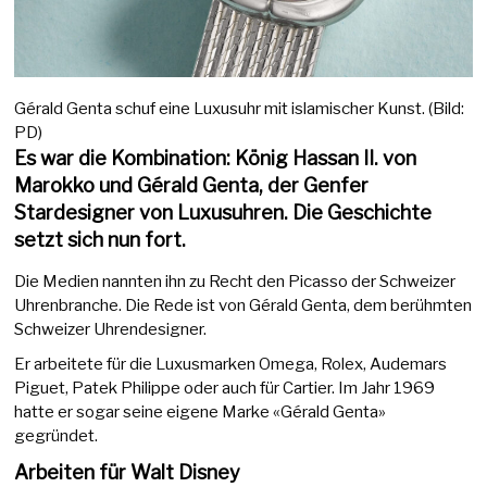
Gérald Genta schuf eine Luxusuhr mit islamischer Kunst. (Bild:
PD)
Es war die Kombination: König Hassan II. von
Marokko und Gérald Genta, der Genfer
Stardesigner von Luxusuhren. Die Geschichte
setzt sich nun fort.
Die Medien nannten ihn zu Recht den Picasso der Schweizer
Uhrenbranche. Die Rede ist von Gérald Genta, dem berühmten
Schweizer Uhrendesigner.
Er arbeitete für die Luxusmarken Omega, Rolex, Audemars
Piguet, Patek Philippe oder auch für Cartier. Im Jahr 1969
hatte er sogar seine eigene Marke «Gérald Genta»
gegründet.
Arbeiten für Walt Disney