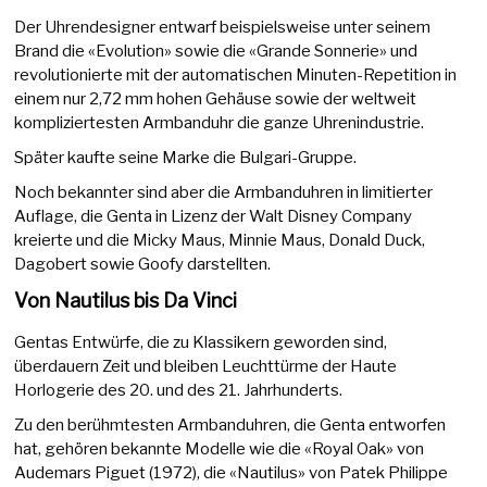
Der Uhrendesigner entwarf beispielsweise unter seinem
Brand die «Evolution» sowie die «Grande Sonnerie» und
revolutionierte mit der automatischen Minuten-Repetition in
einem nur 2,72 mm hohen Gehäuse sowie der weltweit
kompliziertesten Armbanduhr die ganze Uhrenindustrie.
Später kaufte seine Marke die Bulgari-Gruppe.
Noch bekannter sind aber die Armbanduhren in limitierter
Auflage, die Genta in Lizenz der Walt Disney Company
kreierte und die Micky Maus, Minnie Maus, Donald Duck,
Dagobert sowie Goofy darstellten.
Von Nautilus bis Da Vinci
Gentas Entwürfe, die zu Klassikern geworden sind,
überdauern Zeit und bleiben Leuchttürme der Haute
Horlogerie des 20. und des 21. Jahrhunderts.
Zu den berühmtesten Armbanduhren, die Genta entworfen
hat, gehören bekannte Modelle wie die «Royal Oak» von
Audemars Piguet (1972), die «Nautilus» von Patek Philippe