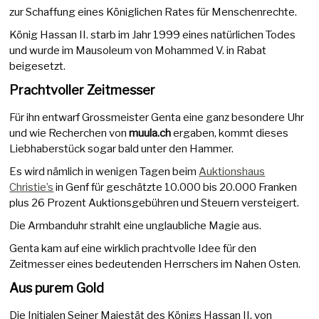
zur Schaffung eines Königlichen Rates für Menschenrechte.
König Hassan II. starb im Jahr 1999 eines natürlichen Todes
und wurde im Mausoleum von Mohammed V. in Rabat
beigesetzt.
Prachtvoller Zeitmesser
Für ihn entwarf Grossmeister Genta eine ganz besondere Uhr
und wie Recherchen von
muula.ch
ergaben, kommt dieses
Liebhaberstück sogar bald unter den Hammer.
Es wird nämlich in wenigen Tagen beim
Auktionshaus
Christie’s
in Genf für geschätzte 10.000 bis 20.000 Franken
plus 26 Prozent Auktionsgebühren und Steuern versteigert.
Die Armbanduhr strahlt eine unglaubliche Magie aus.
Genta kam auf eine wirklich prachtvolle Idee für den
Zeitmesser eines bedeutenden Herrschers im Nahen Osten.
Aus purem Gold
Die Initialen Seiner Majestät des Königs Hassan II. von