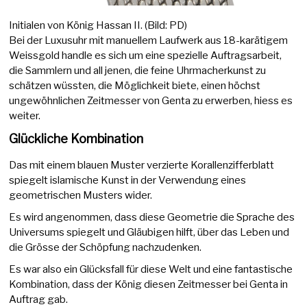
Initialen von König Hassan II. (Bild: PD)
Bei der Luxusuhr mit manuellem Laufwerk aus 18-karätigem
Weissgold handle es sich um eine spezielle Auftragsarbeit,
die Sammlern und all jenen, die feine Uhrmacherkunst zu
schätzen wüssten, die Möglichkeit biete, einen höchst
ungewöhnlichen Zeitmesser von Genta zu erwerben, hiess es
weiter.
Glückliche Kombination
Das mit einem blauen Muster verzierte Korallenzifferblatt
spiegelt islamische Kunst in der Verwendung eines
geometrischen Musters wider.
Es wird angenommen, dass diese Geometrie die Sprache des
Universums spiegelt und Gläubigen hilft, über das Leben und
die Grösse der Schöpfung nachzudenken.
Es war also ein Glücksfall für diese Welt und eine fantastische
Kombination, dass der König diesen Zeitmesser bei Genta in
Auftrag gab.