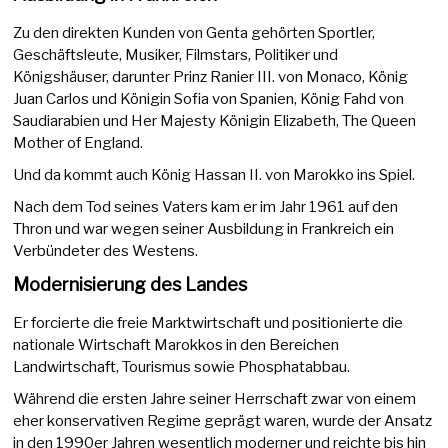
Zu den direkten Kunden von Genta gehörten Sportler,
Geschäftsleute, Musiker, Filmstars, Politiker und
Königshäuser, darunter Prinz Ranier III. von Monaco, König
Juan Carlos und Königin Sofia von Spanien, König Fahd von
Saudiarabien und Her Majesty Königin Elizabeth, The Queen
Mother of England.
Und da kommt auch König Hassan II. von Marokko ins Spiel.
Nach dem Tod seines Vaters kam er im Jahr 1961 auf den
Thron und war wegen seiner Ausbildung in Frankreich ein
Verbündeter des Westens.
Modernisierung des Landes
Er forcierte die freie Marktwirtschaft und positionierte die
nationale Wirtschaft Marokkos in den Bereichen
Landwirtschaft, Tourismus sowie Phosphatabbau.
Während die ersten Jahre seiner Herrschaft zwar von einem
eher konservativen Regime geprägt waren, wurde der Ansatz
in den 1990er Jahren wesentlich moderner und reichte bis hin