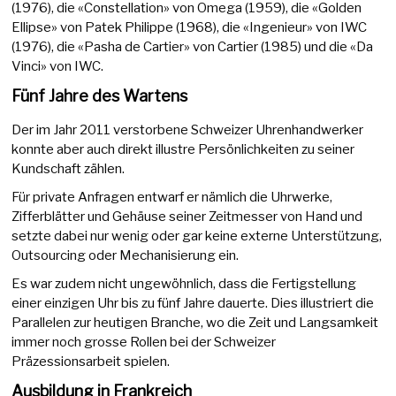
(1976), die «Constellation» von Omega (1959), die «Golden
Ellipse» von Patek Philippe (1968), die «Ingenieur» von IWC
(1976), die «Pasha de Cartier» von Cartier (1985) und die «Da
Vinci» von IWC.
Fünf Jahre des Wartens
Der im Jahr 2011 verstorbene Schweizer Uhrenhandwerker
konnte aber auch direkt illustre Persönlichkeiten zu seiner
Kundschaft zählen.
Für private Anfragen entwarf er nämlich die Uhrwerke,
Zifferblätter und Gehäuse seiner Zeitmesser von Hand und
setzte dabei nur wenig oder gar keine externe Unterstützung,
Outsourcing oder Mechanisierung ein.
Es war zudem nicht ungewöhnlich, dass die Fertigstellung
einer einzigen Uhr bis zu fünf Jahre dauerte. Dies illustriert die
Parallelen zur heutigen Branche, wo die Zeit und Langsamkeit
immer noch grosse Rollen bei der Schweizer
Präzessionsarbeit spielen.
Ausbildung in Frankreich