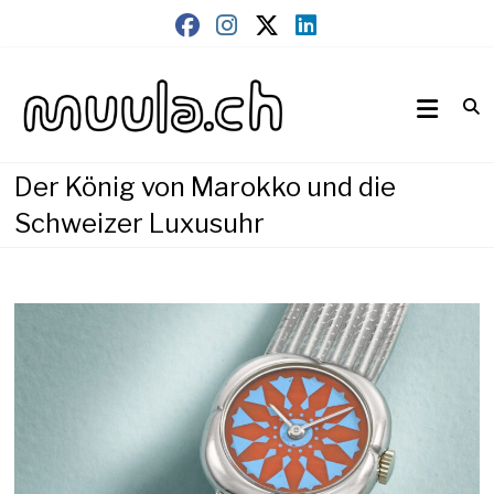
Skip
to
content
Wirtschaftsnews
muula.ch
Der König von Marokko und die
Schweizer Luxusuhr