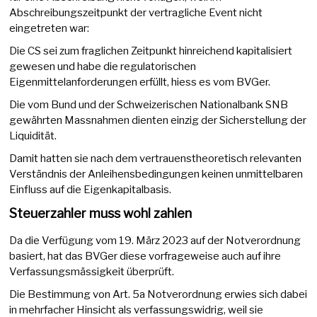
Abschreibungszeitpunkt der vertragliche Event nicht
eingetreten war:
Die CS sei zum fraglichen Zeitpunkt hinreichend kapitalisiert
gewesen und habe die regulatorischen
Eigenmittelanforderungen erfüllt, hiess es vom BVGer.
Die vom Bund und der Schweizerischen Nationalbank SNB
gewährten Massnahmen dienten einzig der Sicherstellung der
Liquidität.
Damit hatten sie nach dem vertrauenstheoretisch relevanten
Verständnis der Anleihensbedingungen keinen unmittelbaren
Einfluss auf die Eigenkapitalbasis.
Steuerzahler muss wohl zahlen
Da die Verfügung vom 19. März 2023 auf der Notverordnung
basiert, hat das BVGer diese vorfrageweise auch auf ihre
Verfassungsmässigkeit überprüft.
Die Bestimmung von Art. 5a Notverordnung erwies sich dabei
in mehrfacher Hinsicht als verfassungswidrig, weil sie