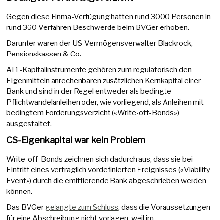
Gegen diese Finma-Verfügung hatten rund 3000 Personen in
rund 360 Verfahren Beschwerde beim BVGer erhoben.
Darunter waren der US-Vermögensverwalter Blackrock,
Pensionskassen & Co.
AT1-Kapitalinstrumente gehören zum regulatorisch den
Eigenmitteln anrechenbaren zusätzlichen Kernkapital einer
Bank und sind in der Regel entweder als bedingte
Pflichtwandelanleihen oder, wie vorliegend, als Anleihen mit
bedingtem Forderungsverzicht («Write-off-Bonds»)
ausgestaltet.
CS-Eigenkapital war kein Problem
Write-off-Bonds zeichnen sich dadurch aus, dass sie bei
Eintritt eines vertraglich vordefinierten Ereignisses («Viability
Event») durch die emittierende Bank abgeschrieben werden
können.
Das BVGer
gelangte zum Schluss
, dass die Voraussetzungen
für eine Abschreibung nicht vorlagen, weil im