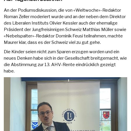
An der Podiumsdiskussion, die von «Weltwoche»-Redaktor
Roman Zeller moderiert wurde und an der neben dem Direktor
des Liberalen Instituts Olivier Kessler auch der ehemalige
Präsident der Jungfreisinnigen Schweiz Matthias Müller sowie
«Nebelspalter»-Redaktor Dominik Feusi teilnahmen, machte
Maurer klar, dass es der Schweiz viel zu gut gehe.
Die Kinder seien nicht zum Sparen erzogen worden und ein
neues Denken habe sich in der Gesellschaft breitgemacht, wie
die Abstimmung zur 13. AHV-Rente eindrücklich gezeigt
habe.