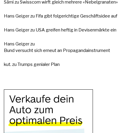
Sämi
zu
Swisscom wirft gleich mehrere «Nebelgranaten»
Hans Geiger
zu
Fifa gibt folgerichtige Geschäftsidee auf
Hans Geiger
zu
USA greifen heftig in Devisenmärkte ein
Hans Geiger
zu
Bund versucht sich erneut an Propagandainstrument
kut.
zu
Trumps genialer Plan