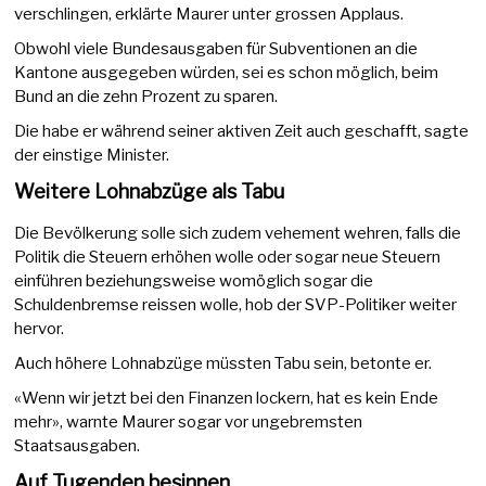
verschlingen, erklärte Maurer unter grossen Applaus.
Obwohl viele Bundesausgaben für Subventionen an die
Kantone ausgegeben würden, sei es schon möglich, beim
Bund an die zehn Prozent zu sparen.
Die habe er während seiner aktiven Zeit auch geschafft, sagte
der einstige Minister.
Weitere Lohnabzüge als Tabu
Die Bevölkerung solle sich zudem vehement wehren, falls die
Politik die Steuern erhöhen wolle oder sogar neue Steuern
einführen beziehungsweise womöglich sogar die
Schuldenbremse reissen wolle, hob der SVP-Politiker weiter
hervor.
Auch höhere Lohnabzüge müssten Tabu sein, betonte er.
«Wenn wir jetzt bei den Finanzen lockern, hat es kein Ende
mehr», warnte Maurer sogar vor ungebremsten
Staatsausgaben.
Auf Tugenden besinnen