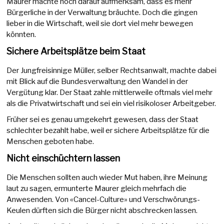
Maurer machte noch darauf aufmerksam, dass es mehr
Bürgerliche in der Verwaltung bräuchte. Doch die gingen
lieber in die Wirtschaft, weil sie dort viel mehr bewegen
könnten.
Sichere Arbeitsplätze beim Staat
Der Jungfreisinnige Müller, selber Rechtsanwalt, machte dabei
mit Blick auf die Bundesverwaltung den Wandel in der
Vergütung klar. Der Staat zahle mittlerweile oftmals viel mehr
als die Privatwirtschaft und sei ein viel risikoloser Arbeitgeber.
Früher sei es genau umgekehrt gewesen, dass der Staat
schlechter bezahlt habe, weil er sichere Arbeitsplätze für die
Menschen geboten habe.
Nicht einschüchtern lassen
Die Menschen sollten auch wieder Mut haben, ihre Meinung
laut zu sagen, ermunterte Maurer gleich mehrfach die
Anwesenden. Von «Cancel-Culture» und Verschwörungs-
Keulen dürften sich die Bürger nicht abschrecken lassen.