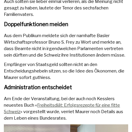
Auch sollten sie lieber einmal verlieren, als die Meinung nicht
gesagt zu haben, lautete der Tenor des sechsfachen
Familienvaters.
Doppelfunktionen meiden
Aus dem Publikum meldete sich der namhafte Basler
Wirtschaftsprofessor Bruno S. Frey zu Wort und merkte an,
dass Beamte nicht in irgendwelchen Parlamenten vertreten
sein dürften und die Schweiz ihre Institutionen ändern müsse.
Empfänger von Staatsgeld sollten nicht an den
Entscheidungshebeln sitzen, so die Idee des Ökonomen, die
Maurer sofort guthiess.
Administration entscheidet
Am Ende der Veranstaltung, bei der auch noch Kesslers
neuestes Buch «
Freiheitsdiät: Erfolgsrezepte für eine fitte
Schweiz
» vorgestellt wurde, verriet Maurer noch Details aus
dem Leben eines Bundesrates.