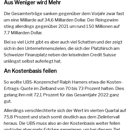
Aus Weniger wird Mehr
Die Gesamterträge sanken gegenüber dem Vorjahr zwar fast
um eine Milliarde auf 34,6 Milliarden Dollar. Der Reingewinn
stieg allerdings gegenüber 2021 um rund 150 Millionen auf
7,7 Milliarden Dollar.
Bei so viel Licht gibt es aber auch viel Schatten und der zeigt
sich in den Unternehmenszielen, die sich der Platzhirsch am
Schweizer Finanzplatz neben der kriselnden Credit Suisse
unlängst selbst auferlegt hat.
An Kostenbasis feilen
So wollte UBS-Konzernchef Ralph Hamers etwa die Kosten-
Ertrags-Quote im Zielband von 70 bis 73 Prozent halten. Dies
gelang ihm mit 72,1 Prozent für das Gesamtjahr 2022 ganz
gut.
Allerdings verschlechterte sich der Wert im vierten Quartal auf
75,8 Prozent und stach somit deutlich aus dem Zielintervall
heraus. Die UBS muss also an der Kostenbasis weiter feilen
und/oder aber mehr Erträge generieren, um bei diesem Ziel