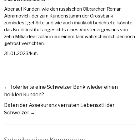
Aber auf Kunden, wie den russischen Oligarchen Roman
Abramovich, der zum Kundenstamm der Grossbank
zumindest gehörte und wie auch
muula.ch
berichtete, könnte
das Kreditinstitut angesichts eines Vorsteuergewinns von
zehn Milliarden Dollar in nur einem Jahr wahrscheinlich dennoch
getrost verzichten.
31.01.2023/kut.
←
Tolerierte eine Schweizer Bank wieder einen
heiklen Kunden?
Daten der Assekuranz verraten Lebensstil der
Schweizer
→
Schreibe einen Kommentar