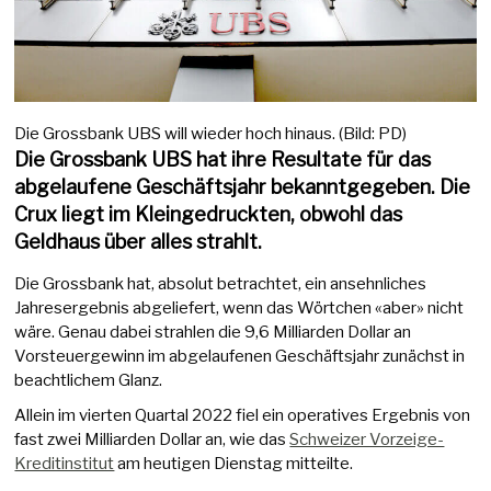
Die Grossbank UBS will wieder hoch hinaus. (Bild: PD)
Die Grossbank UBS hat ihre Resultate für das
abgelaufene Geschäftsjahr bekanntgegeben. Die
Crux liegt im Kleingedruckten, obwohl das
Geldhaus über alles strahlt.
Die Grossbank hat, absolut betrachtet, ein ansehnliches
Jahresergebnis abgeliefert, wenn das Wörtchen «aber» nicht
wäre. Genau dabei strahlen die 9,6 Milliarden Dollar an
Vorsteuergewinn im abgelaufenen Geschäftsjahr zunächst in
beachtlichem Glanz.
Allein im vierten Quartal 2022 fiel ein operatives Ergebnis von
fast zwei Milliarden Dollar an, wie das
Schweizer Vorzeige-
Kreditinstitut
am heutigen Dienstag mitteilte.