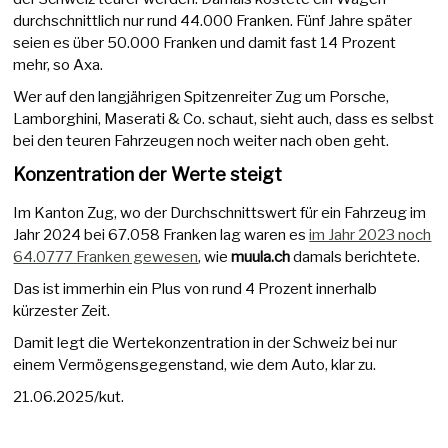
durchschnittlich nur rund 44.000 Franken. Fünf Jahre später
seien es über 50.000 Franken und damit fast 14 Prozent
mehr, so Axa.
Wer auf den langjährigen Spitzenreiter Zug um Porsche,
Lamborghini, Maserati & Co. schaut, sieht auch, dass es selbst
bei den teuren Fahrzeugen noch weiter nach oben geht.
Konzentration der Werte steigt
Im Kanton Zug, wo der Durchschnittswert für ein Fahrzeug im
Jahr 2024 bei 67.058 Franken lag waren es
im Jahr 2023 noch
64.0777 Franken gewesen
, wie
muula.ch
damals berichtete.
Das ist immerhin ein Plus von rund 4 Prozent innerhalb
kürzester Zeit.
Damit legt die Wertekonzentration in der Schweiz bei nur
einem Vermögensgegenstand, wie dem Auto, klar zu.
21.06.2025/kut.