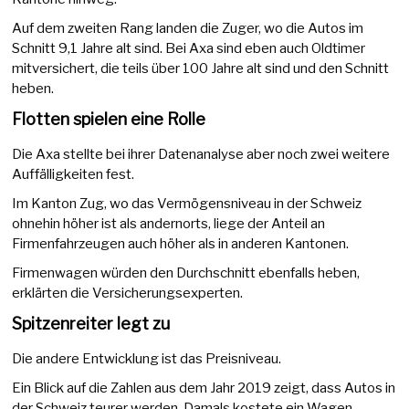
Auf dem zweiten Rang landen die Zuger, wo die Autos im
Schnitt 9,1 Jahre alt sind. Bei Axa sind eben auch Oldtimer
mitversichert, die teils über 100 Jahre alt sind und den Schnitt
heben.
Flotten spielen eine Rolle
Die Axa stellte bei ihrer Datenanalyse aber noch zwei weitere
Auffälligkeiten fest.
Im Kanton Zug, wo das Vermögensniveau in der Schweiz
ohnehin höher ist als andernorts, liege der Anteil an
Firmenfahrzeugen auch höher als in anderen Kantonen.
Firmenwagen würden den Durchschnitt ebenfalls heben,
erklärten die Versicherungsexperten.
Spitzenreiter legt zu
Die andere Entwicklung ist das Preisniveau.
Ein Blick auf die Zahlen aus dem Jahr 2019 zeigt, dass Autos in
der Schweiz teurer werden. Damals kostete ein Wagen