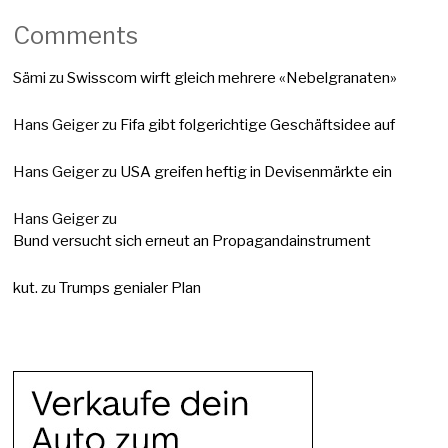
Comments
Sämi
zu
Swisscom wirft gleich mehrere «Nebelgranaten»
Hans Geiger
zu
Fifa gibt folgerichtige Geschäftsidee auf
Hans Geiger
zu
USA greifen heftig in Devisenmärkte ein
Hans Geiger
zu
Bund versucht sich erneut an Propagandainstrument
kut.
zu
Trumps genialer Plan