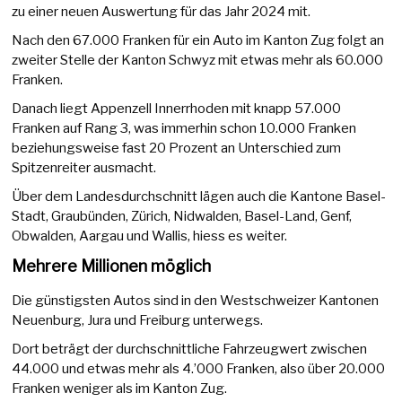
zu einer neuen Auswertung für das Jahr 2024 mit.
Nach den 67.000 Franken für ein Auto im Kanton Zug folgt an
zweiter Stelle der Kanton Schwyz mit etwas mehr als 60.000
Franken.
Danach liegt Appenzell Innerrhoden mit knapp 57.000
Franken auf Rang 3, was immerhin schon 10.000 Franken
beziehungsweise fast 20 Prozent an Unterschied zum
Spitzenreiter ausmacht.
Über dem Landesdurchschnitt lägen auch die Kantone Basel-
Stadt, Graubünden, Zürich, Nidwalden, Basel-Land, Genf,
Obwalden, Aargau und Wallis, hiess es weiter.
Mehrere Millionen möglich
Die günstigsten Autos sind in den Westschweizer Kantonen
Neuenburg, Jura und Freiburg unterwegs.
Dort beträgt der durchschnittliche Fahrzeugwert zwischen
44.000 und etwas mehr als 4.’000 Franken, also über 20.000
Franken weniger als im Kanton Zug.