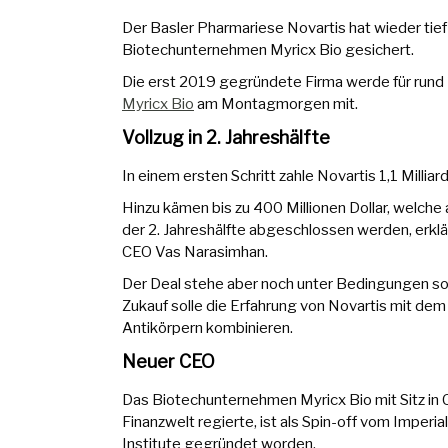
Der Basler Pharmariese Novartis hat wieder tief 
Biotechunternehmen Myricx Bio gesichert.
Die erst 2019 gegründete Firma werde für rund 1
Myricx Bio
am Montagmorgen mit.
Vollzug in 2. Jahreshälfte
In einem ersten Schritt zahle Novartis 1,1 Milliar
Hinzu kämen bis zu 400 Millionen Dollar, welche 
der 2. Jahreshälfte abgeschlossen werden, erkl
CEO Vas Narasimhan.
Der Deal stehe aber noch unter Bedingungen s
Zukauf solle die Erfahrung von Novartis mit de
Antikörpern kombinieren.
Neuer CEO
Das Biotechunternehmen Myricx Bio mit Sitz in C
Finanzwelt regierte, ist als Spin-off vom Imperi
Institute gegründet worden.