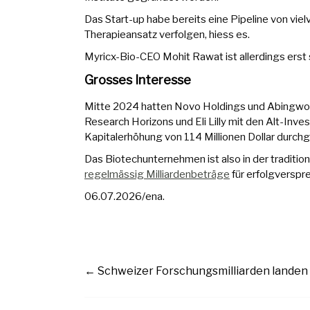
Das Start-up habe bereits eine Pipeline von vie
Therapieansatz verfolgen, hiess es.
Myricx-Bio-CEO Mohit Rawat ist allerdings ers
Grosses Interesse
Mitte 2024 hatten Novo Holdings und Abingwort
Research Horizons und Eli Lilly mit den Alt-Inv
Kapitalerhöhung von 114 Millionen Dollar durchg
Das Biotechunternehmen ist also in der traditio
regelmässig Milliardenbeträge
für erfolgverspr
06.07.2026/ena.
←
Schweizer Forschungsmilliarden landen