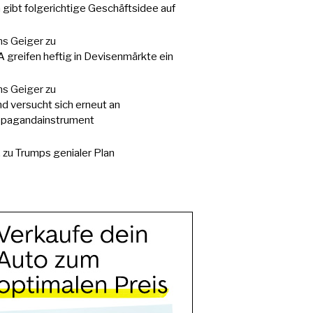
a gibt folgerichtige Geschäftsidee auf
s Geiger
zu
 greifen heftig in Devisenmärkte ein
s Geiger
zu
d versucht sich erneut an
pagandainstrument
.
zu
Trumps genialer Plan