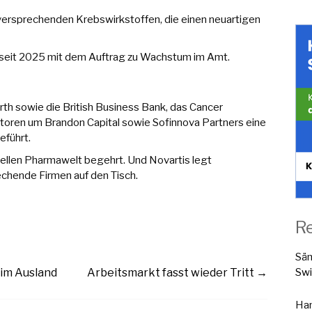
lversprechenden Krebswirkstoffen, die einen neuartigen
t seit 2025 mit dem Auftrag zu Wachstum im Amt.
h sowie die British Business Bank, das Cancer
estoren um Brandon Capital sowie Sofinnova Partners eine
eführt.
nellen Pharmawelt begehrt. Und Novartis legt
echende Firmen auf den Tisch.
R
Sä
Swi
 im Ausland
Arbeitsmarkt fasst wieder Tritt
→
Han