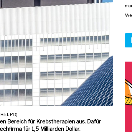
muu
Wer
Bild: PD)
n Bereich für Krebstherapien aus. Dafür
hfirma für 1,5 Milliarden Dollar.