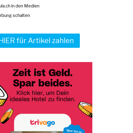
la.ch in den Medien
bung schalten
HIER für Artikel zahlen