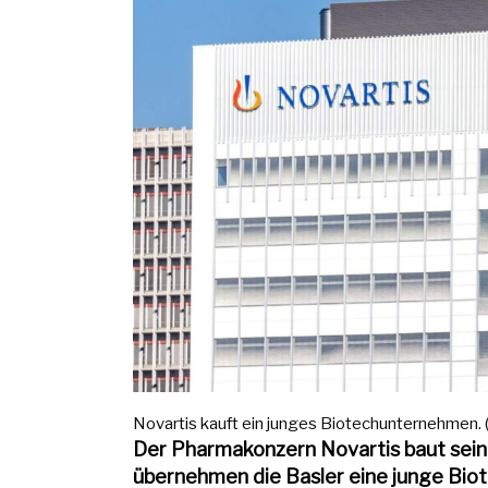
Novartis kauft ein junges Biotechunternehmen. (
Der Pharmakonzern Novartis baut seine
übernehmen die Basler eine junge Biotec