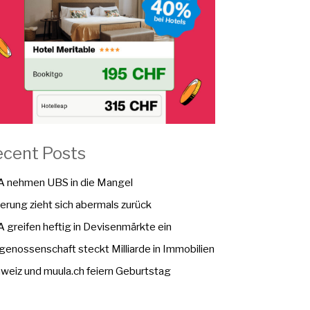
ecent Posts
 nehmen UBS in die Mangel
erung zieht sich abermals zurück
 greifen heftig in Devisenmärkte ein
genossenschaft steckt Milliarde in Immobilien
weiz und muula.ch feiern Geburtstag