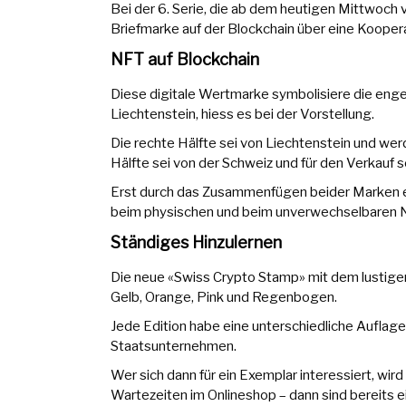
Bei der 6. Serie, die ab dem heutigen Mittwoch ve
Briefmarke auf der Blockchain über eine Kooper
NFT auf Blockchain
Diese digitale Wertmarke symbolisiere die eng
Liechtenstein, hiess es bei der Vorstellung.
Die rechte Hälfte sei von Liechtenstein und we
Hälfte sei von der Schweiz und für den Verkauf 
Erst durch das Zusammenfügen beider Marken en
beim physischen und beim unverwechselbaren N
Ständiges Hinzulernen
Die neue «Swiss Crypto Stamp» mit dem lustigen
Gelb, Orange, Pink und Regenbogen.
Jede Edition habe eine unterschiedliche Auflage u
Staatsunternehmen.
Wer sich dann für ein Exemplar interessiert, wir
Wartezeiten im Onlineshop – dann sind bereits 