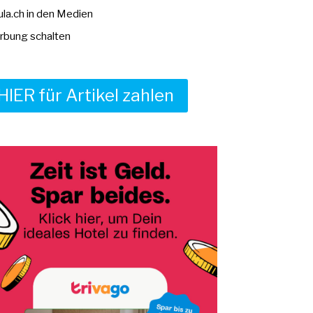
la.ch in den Medien
bung schalten
HIER für Artikel zahlen