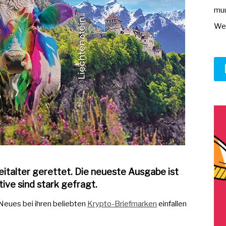
muu
Wer
Zeitalter gerettet. Die neueste Ausgabe ist
ive sind stark gefragt.
Neues bei ihren beliebten
Krypto-Briefmarken
einfallen