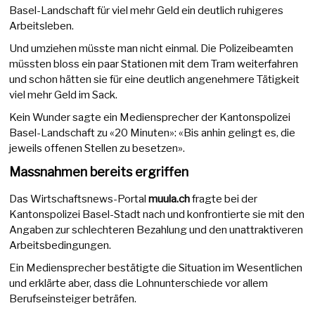
Basel-Landschaft für viel mehr Geld ein deutlich ruhigeres
Arbeitsleben.
Und umziehen müsste man nicht einmal. Die Polizeibeamten
müssten bloss ein paar Stationen mit dem Tram weiterfahren
und schon hätten sie für eine deutlich angenehmere Tätigkeit
viel mehr Geld im Sack.
Kein Wunder sagte ein Mediensprecher der Kantonspolizei
Basel-Landschaft zu «20 Minuten»: «Bis anhin gelingt es, die
jeweils offenen Stellen zu besetzen».
Massnahmen bereits ergriffen
Das Wirtschaftsnews-Portal
muula.ch
fragte bei der
Kantonspolizei Basel-Stadt nach und konfrontierte sie mit den
Angaben zur schlechteren Bezahlung und den unattraktiveren
Arbeitsbedingungen.
Ein Mediensprecher bestätigte die Situation im Wesentlichen
und erklärte aber, dass die Lohnunterschiede vor allem
Berufseinsteiger beträfen.