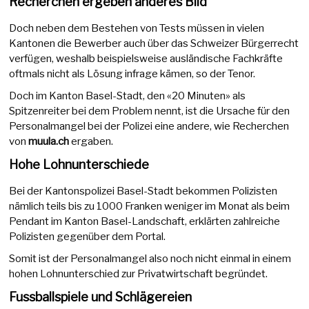
Recherchen ergeben anderes Bild
Doch neben dem Bestehen von Tests müssen in vielen
Kantonen die Bewerber auch über das Schweizer Bürgerrecht
verfügen, weshalb beispielsweise ausländische Fachkräfte
oftmals nicht als Lösung infrage kämen, so der Tenor.
Doch im Kanton Basel-Stadt, den «20 Minuten» als
Spitzenreiter bei dem Problem nennt, ist die Ursache für den
Personalmangel bei der Polizei eine andere, wie Recherchen
von
muula.ch
ergaben.
Hohe Lohnunterschiede
Bei der Kantonspolizei Basel-Stadt bekommen Polizisten
nämlich teils bis zu 1000 Franken weniger im Monat als beim
Pendant im Kanton Basel-Landschaft, erklärten zahlreiche
Polizisten gegenüber dem Portal.
Somit ist der Personalmangel also noch nicht einmal in einem
hohen Lohnunterschied zur Privatwirtschaft begründet.
Fussballspiele und Schlägereien