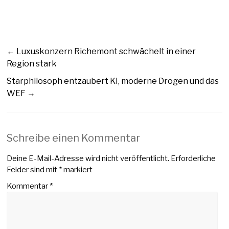
←
Luxuskonzern Richemont schwächelt in einer
Region stark
Starphilosoph entzaubert KI, moderne Drogen und das
WEF
→
Schreibe einen Kommentar
Deine E-Mail-Adresse wird nicht veröffentlicht.
Erforderliche
Felder sind mit
*
markiert
Kommentar
*