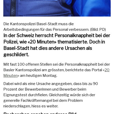
Die Kantonspolizei Basel-Stadt muss die
Arbeitsbedingungen für das Personal verbessern. (Bild: PD)
In der Schweiz herrscht Personalknappheit bei der
Polizei, wie «20 Minuten» thematisierte. Doch in
Basel-Stadt hat dies andere Ursachen als
geschildert.
Mit fast 100 offenen Stellen sei die Personalknappheit bei der
Basler Kantonspolizei am grössten, berichtete das Portal «
20
Minuten
» am heutigen Montag.
Dabei wird als eine Ursache angegeben, dass bis zu 90
Prozent der Bewerberinnen und Bewerber beim
Eignungstest durchfielen. Gleichzeitig würde sich der
generelle Fachkräftemangel bei dem Problem
niederschlagen, hiess es weiter.