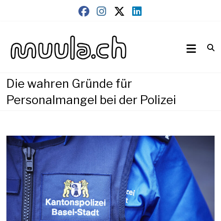
Skip
to
content
Wirtschaftsnews
muula.ch
Die wahren Gründe für
Personalmangel bei der Polizei