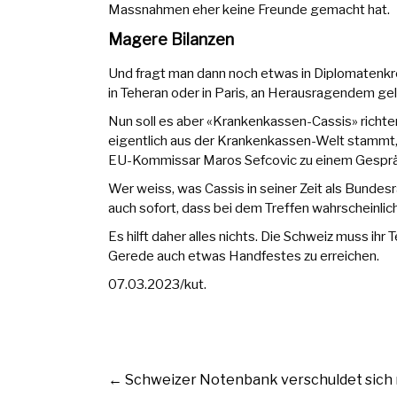
Massnahmen eher keine Freunde gemacht hat.
Magere Bilanzen
Und fragt man dann noch etwas in Diplomatenkr
in Teheran oder in Paris, an Herausragendem gel
Nun soll es aber «Krankenkassen-Cassis» richte
eigentlich aus der Krankenkassen-Welt stammt
EU-Kommissar Maros Sefcovic zu einem Gespräch
Wer weiss, was Cassis in seiner Zeit als Bunde
auch sofort, dass bei dem Treffen wahrscheinli
Es hilft daher alles nichts. Die Schweiz muss ihr
Gerede auch etwas Handfestes zu erreichen.
07.03.2023/kut.
←
Schweizer Notenbank verschuldet sich n