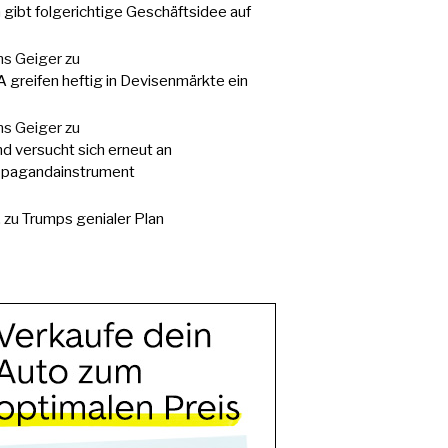
a gibt folgerichtige Geschäftsidee auf
s Geiger
zu
 greifen heftig in Devisenmärkte ein
s Geiger
zu
d versucht sich erneut an
pagandainstrument
.
zu
Trumps genialer Plan