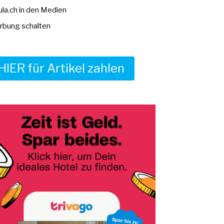
la.ch in den Medien
bung schalten
HIER für Artikel zahlen