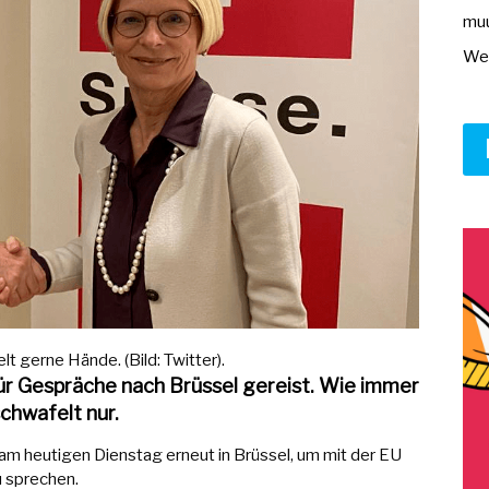
muu
Wer
t gerne Hände. (Bild: Twitter).
für Gespräche nach Brüssel gereist. Wie immer
schwafelt nur.
 am heutigen Dienstag erneut in Brüssel, um mit der EU
 sprechen.