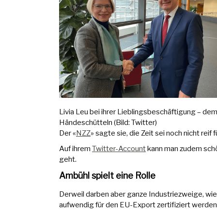
Livia Leu bei ihrer Lieblingsbeschäftigung – de
Händeschütteln (Bild: Twitter)
Der «
NZZ
» sagte sie, die Zeit sei noch nicht rei
Auf ihrem
Twitter-Account
kann man zudem schön
geht.
Ambühl spielt eine Rolle
Derweil darben aber ganze Industriezweige, wie
aufwendig für den EU-Export zertifiziert werde