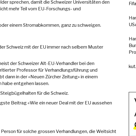
er sprechen, damit die Schweizer Universitäten den
Fif
 nicht mehr Teil vom EU-Forschungs- und
Han
USA
 oder einem Stromabkommen, ganz zu schweigen.
Han
Bun
n der Schweiz mit der EU immer nach selbem Muster
Pro
eist der Schweizer Alt-EU-Verhandler bei den
kut
eritierter Professor für Verhandlungsführung und
bt dann in der «Neuen Zürcher Zeitung» in einem
en habe entgehen lassen.
 Steigbügelhalten für die Schweiz.
jüngste Beitrag «Wie ein neuer Deal mit der EU aussehen
he Person für solche grossen Verhandlungen, die Weitsicht