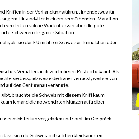
und Kniffen in der Verhandlungsführung irgendetwas für
ach langem Hin-und-Her in einem zermürbendem Marathon
ztlich verderben solche Wadenbeisser aber die gute
nd erschweren die ganze Situation.
mehr, als sie der EU mit ihren Schweizer Tünnelchen oder
risches Verhalten auch von früheren Posten bekannt. Als
chte sie beispielsweise die Iraner verrückt, weil sie von
und auf den Cent genau verlangte.
n gibt, brauchte die Schweiz mit diesem Kniff kaum
eil kaum jemand die notwendigen Münzen auftreiben
 Aussenministerium vorgeladen und somit im Gespräch.
, dass sich die Schweiz mit solchen kleinkarierten