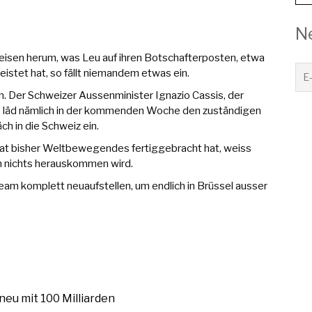
N
eisen herum, was Leu auf ihren Botschafterposten, etwa
eistet hat, so fällt niemandem etwas ein.
n. Der Schweizer Aussenminister Ignazio Cassis, der
, läd nämlich in der kommenden Woche den zuständigen
 in die Schweiz ein.
srat bisher Weltbewegendes fertiggebracht hat, weiss
ch nichts herauskommen wird.
 Team komplett neuaufstellen, um endlich in Brüssel ausser
eu mit 100 Milliarden