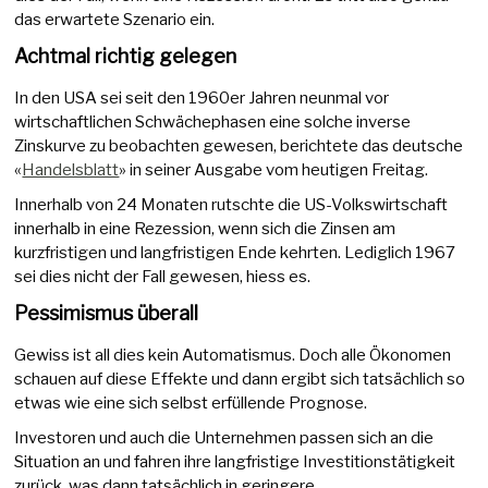
das erwartete Szenario ein.
Achtmal richtig gelegen
In den USA sei seit den 1960er Jahren neunmal vor
wirtschaftlichen Schwächephasen eine solche inverse
Zinskurve zu beobachten gewesen, berichtete das deutsche
«
Handelsblatt
» in seiner Ausgabe vom heutigen Freitag.
Innerhalb von 24 Monaten rutschte die US-Volkswirtschaft
innerhalb in eine Rezession, wenn sich die Zinsen am
kurzfristigen und langfristigen Ende kehrten. Lediglich 1967
sei dies nicht der Fall gewesen, hiess es.
Pessimismus überall
Gewiss ist all dies kein Automatismus. Doch alle Ökonomen
schauen auf diese Effekte und dann ergibt sich tatsächlich so
etwas wie eine sich selbst erfüllende Prognose.
Investoren und auch die Unternehmen passen sich an die
Situation an und fahren ihre langfristige Investitionstätigkeit
zurück, was dann tatsächlich in geringere