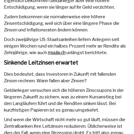
Eigentlich bekommen Geldanleger aber eine höhere
Entschädigung, wenn sie länger auf ihr Geld verzichten.
Zudem bekommen sie normalerweise eine höhere
Zinsentschädigung, weil sich über eine längere Phase die
Zinsen und Inflationsraten ändern können.
Doch zweijährige US-Staatsanleihen liefern Anlegern seit
einigen Wochen rund ein halbes Prozent mehr an Rendite als
Zehnjährige, wie auch
muula.ch
unlängst berichtete.
Sinkende Leitzinsen erwartet
Dies bedeutet, dass Investoren in Zukunft mit fallenden
Zinsen rechnen. Wann fallen aber Zinsen?
Geldanleger versuchen sich die höheren Zinscoupons in der
längeren Zukunft zu sichern, was zu einem Kursanstieg bei
den Langläufern führt und die Renditen sinken lässt. Bei
kurzfristigen Papieren ist es genau umgekehrt.
Und wenn die Wirtschaft nicht mehr so gut läuft, müssen die
Zentralbanken ihre Leitzinsen reduzieren. Üblicherweise ist
dies der Fall, wenn eine Rezession droht. Es tritt also genau