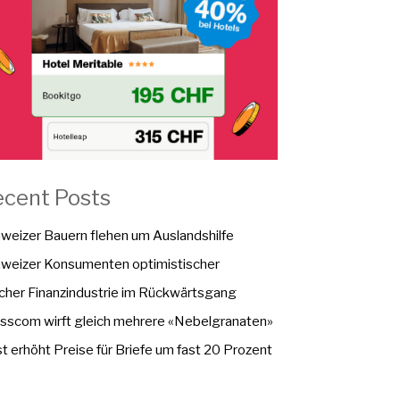
ecent Posts
weizer Bauern flehen um Auslandshilfe
weizer Konsumenten optimistischer
cher Finanzindustrie im Rückwärtsgang
sscom wirft gleich mehrere «Nebelgranaten»
t erhöht Preise für Briefe um fast 20 Prozent