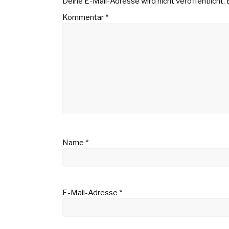
Deine E-Mail-Adresse wird nicht veröffentlicht.
Kommentar
*
Name
*
E-Mail-Adresse
*