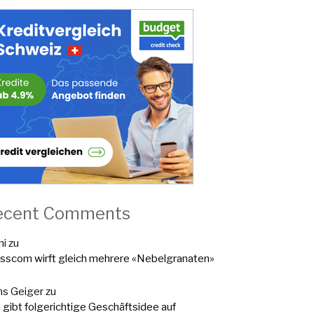
ecent Comments
mi
zu
sscom wirft gleich mehrere «Nebelgranaten»
s Geiger
zu
a gibt folgerichtige Geschäftsidee auf