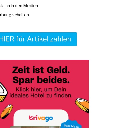
la.ch in den Medien
bung schalten
HIER für Artikel zahlen