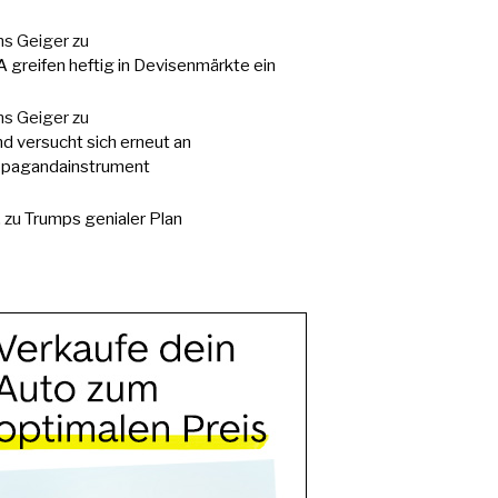
s Geiger
zu
 greifen heftig in Devisenmärkte ein
s Geiger
zu
d versucht sich erneut an
pagandainstrument
.
zu
Trumps genialer Plan