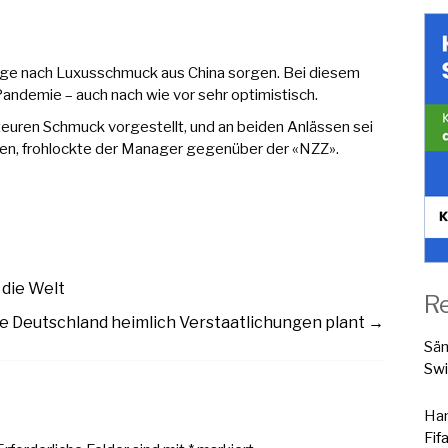
rage nach Luxusschmuck aus China sorgen. Bei diesem
andemie – auch nach wie vor sehr optimistisch.
teuren Schmuck vorgestellt, und an beiden Anlässen sei
en, frohlockte der Manager gegenüber der «NZZ».
die Welt
R
e Deutschland heimlich Verstaatlichungen plant
→
Sä
Swi
Han
Fif