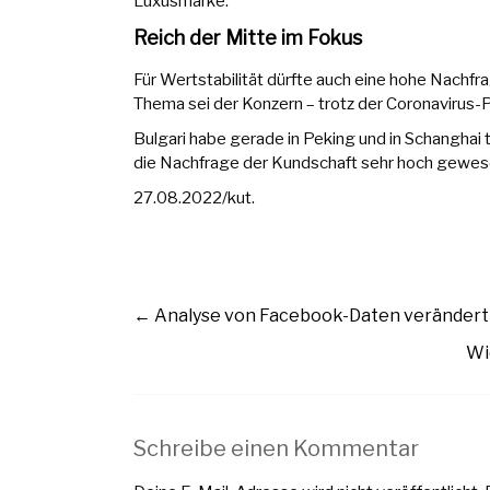
Luxusmarke.
Reich der Mitte im Fokus
Für Wertstabilität dürfte auch eine hohe Nachf
Thema sei der Konzern – trotz der Coronavirus-P
Bulgari habe gerade in Peking und in Schanghai 
die Nachfrage der Kundschaft sehr hoch gewes
27.08.2022/kut.
←
Analyse von Facebook-Daten verändert 
Wi
Schreibe einen Kommentar