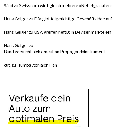
Sämi
zu
Swisscom wirft gleich mehrere «Nebelgranaten»
Hans Geiger
zu
Fifa gibt folgerichtige Geschäftsidee auf
Hans Geiger
zu
USA greifen heftig in Devisenmärkte ein
Hans Geiger
zu
Bund versucht sich erneut an Propagandainstrument
kut.
zu
Trumps genialer Plan