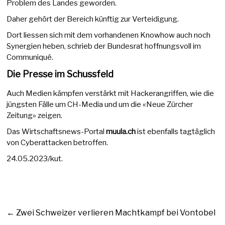
Problem des Landes geworden.
Daher gehört der Bereich künftig zur Verteidigung.
Dort liessen sich mit dem vorhandenen Knowhow auch noch
Synergien heben, schrieb der Bundesrat hoffnungsvoll im
Communiqué.
Die Presse im Schussfeld
Auch Medien kämpfen verstärkt mit Hackerangriffen, wie die
jüngsten Fälle um CH-Media und um die «Neue Zürcher
Zeitung» zeigen.
Das Wirtschaftsnews-Portal
muula.ch
ist ebenfalls tagtäglich
von Cyberattacken betroffen.
24.05.2023/kut.
←
Zwei Schweizer verlieren Machtkampf bei Vontobel