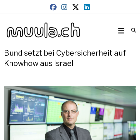
Skip
to
content
Wirtschaftsnews
muula.ch
Bund setzt bei Cybersicherheit auf
Knowhow aus Israel