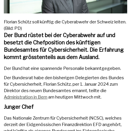
Florian Schütz soll künftig die Cyberabwehr der Schweiz leiten.
(Bild: PD)
Der Bund rüstet bei der Cyberabwehr auf und
besetzt die Chefposition des künftigen
Bundesamtes für Cybersicherheit. Die Erfahrung
kommt grösstenteils aus dem Ausland.
Der Bund hat eine spannende Personalie bekanntgegeben.
Der Bundesrat habe den bisherigen Delegierten des Bundes
für Cybersicherheit, Florian Schütz, per 1. Januar 2024 zum
Direktor des neuen Bundesamtes ernannt, teilte die
Administration in Bern
am heutigen Mittwoch mit.
Junger Chef
Das Nationale Zentrum für Cybersicherheit (NCSC), welches
derzeit der Eidgenössischen Finanzdirektion EFD angehört,
wird künftig als eigenes Bundesamt ins Eidgenössische