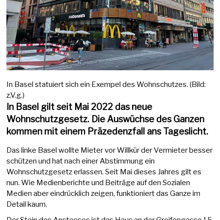
In Basel statuiert sich ein Exempel des Wohnschutzes. (Bild:
z.V.g.)
In Basel gilt seit Mai 2022 das neue
Wohnschutzgesetz. Die Auswüchse des Ganzen
kommen mit einem Präzedenzfall ans Tageslicht.
Das linke Basel wollte Mieter vor Willkür der Vermieter besser
schützen und hat nach einer Abstimmung ein
Wohnschutzgesetz erlassen. Seit Mai dieses Jahres gilt es
nun. Wie Medienberichte und Beiträge auf den Sozialen
Medien aber eindrücklich zeigen, funktioniert das Ganze im
Detail kaum.
Der Stein des Anstosses ist das Haus an der Greifengasse 15