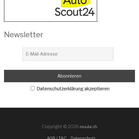
Newsletter
Datenschutzerklärung akzeptieren
Copyright © 2026
muula.ch
AGB / T&C
Datenschutz