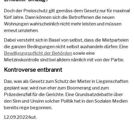
Doch der Preisschutz gilt gemäss dem Gesetz nur für maximal
fünf Jahre. Dann können sich die Betroffenen die neuen
Wohnungen wahrscheinlich nicht mehr leisten und müssen
erneut umziehen.
Dabei versteht sich in Basel von selbst, dass die Mietparteien
die ganzen Bedingungen nicht selbst aushandeln dürfen: Eine
Bewilligungspflicht der Behörden
sowie eine
Mietzinskontrolle sind bei alldem nämlich mit von der Partie.
Kontroverse entbrannt
Das, was als Gesetz zum Schutz der Mieter in Liegenschaften
geplant war, wird nun eher zum Boomerang und zum
Präzedenzfall für die Gerichte. Eine Grundsatzdebatte über
den Sinn und Unsinn solcher Politik hat in den Sozialen Medien
bereits rege begonnen.
12.09.2022/kut.