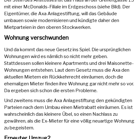
mit einer McDonalds-Filiale im Erdgeschoss (siehe Bild). Der
Eigentümer, die Axa Anlagestiftung, will das Gebäude
umbauen sowie modernisieren und kündigte daher den
Mietparteien in den oberen Stockwerken.
Wohnung verschwunden
Und da kommt das neue Gesetz ins Spiel. Die ursprünglichen
Wohnungen wird es nämlich so nicht mehr geben.
Stattdessen sollen kleinere Apartments und drei Maisonette-
Wohnungen entstehen. Laut dem Gesetz muss die Axa den
aktuellen Mietern ein Rückkehrrecht einräumen, doch die
ehemaligen Mieter finden ihre Wohnung gar nicht mehr so vor.
Da ergeben sich schon die ersten Probleme.
Und zweitens muss die Axa Anlagestiftung den gekündigten
Parteien nach dem Umbau einen Mietrabatt einräumen. Es ist
wahrscheinlich das kleinere Übel, so einen Nachlass zu
gewähren, als die Ex-Mieter für eine völlig neuartige Wohnung
zu begeistern.
Erneuter Umzug?