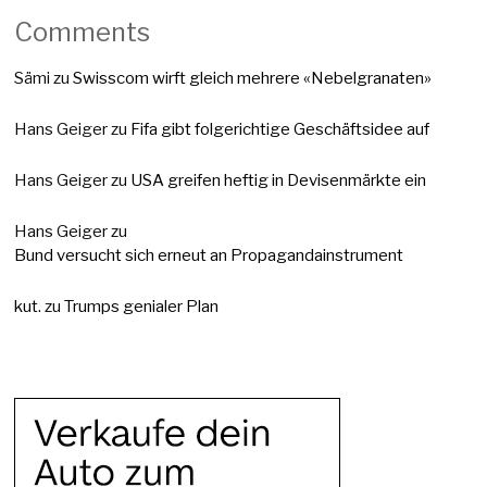
Comments
Sämi
zu
Swisscom wirft gleich mehrere «Nebelgranaten»
Hans Geiger
zu
Fifa gibt folgerichtige Geschäftsidee auf
Hans Geiger
zu
USA greifen heftig in Devisenmärkte ein
Hans Geiger
zu
Bund versucht sich erneut an Propagandainstrument
kut.
zu
Trumps genialer Plan