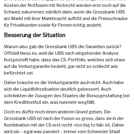
Kosten der Notfusion mit Notrecht werden erst noch auf die
Schweiz zukommen, nämlich dann, wenn die Grossbank UBS
am Markt mit ihrer Marktmacht auftritt und die Preisschraube
für Privatkunden sowie für Firmen richtig anzieht.
Besserung der Situation
Warum also gab die Grossbank UBS die Garantien zurück?
Offiziell hiess es, weil die UBS nach eingehender Analyse
festgestellt habe, dass das CS-Portfolio, welches sich etwa
auf die Verlustgarantie bezieht, gar nicht so schlecht wie
befürchtet sei.
Daher brauche es die Verlustgarantie auch nicht. Auch habe
sich die Liquiditätssituation deutlich gebessert. Auch
schränkten die Zusagen des Staates die Bonusgestaltung bei
dem Kreditinstitut ein, was nunmehr wegfällt.
Doch es dürfte noch einen anderen Grund geben. Die
Grossbank UBS ist nach der Fusion so gross, dass sie in der
Kombination mit der CS erst recht «too big to fail» ist. Daher
wird sie – egal was passiert – immer vom Schweizer Staat