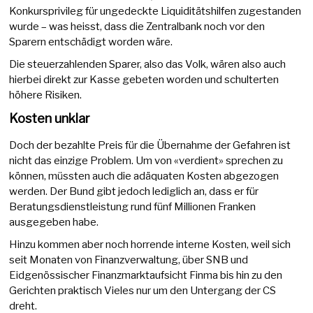
Konkursprivileg für ungedeckte Liquiditätshilfen zugestanden
wurde – was heisst, dass die Zentralbank noch vor den
Sparern entschädigt worden wäre.
Die steuerzahlenden Sparer, also das Volk, wären also auch
hierbei direkt zur Kasse gebeten worden und schulterten
höhere Risiken.
Kosten unklar
Doch der bezahlte Preis für die Übernahme der Gefahren ist
nicht das einzige Problem. Um von «verdient» sprechen zu
können, müssten auch die adäquaten Kosten abgezogen
werden. Der Bund gibt jedoch lediglich an, dass er für
Beratungsdienstleistung rund fünf Millionen Franken
ausgegeben habe.
Hinzu kommen aber noch horrende interne Kosten, weil sich
seit Monaten von Finanzverwaltung, über SNB und
Eidgenössischer Finanzmarktaufsicht Finma bis hin zu den
Gerichten praktisch Vieles nur um den Untergang der CS
dreht.