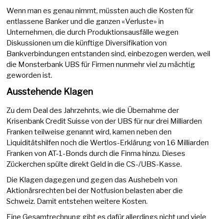
Wenn man es genau nimmt, müssten auch die Kosten für
entlassene Banker und die ganzen «Verluste» in
Unternehmen, die durch Produktionsausfälle wegen
Diskussionen um die künftige Diversifikation von
Bankverbindungen entstanden sind, einbezogen werden, weil
die Monsterbank UBS für Firmen nunmehr viel zu mächtig
geworden ist.
Ausstehende Klagen
Zu dem Deal des Jahrzehnts, wie die Übernahme der
Krisenbank Credit Suisse von der UBS für nur drei Milliarden
Franken teilweise genannt wird, kamen neben den
Liquiditätshilfen noch die Wertlos-Erklärung von 16 Milliarden
Franken von AT-1-Bonds durch die Finma hinzu. Dieses
Zückerchen spülte direkt Geld in die CS-/UBS-Kasse.
Die Klagen dagegen und gegen das Aushebeln von
Aktionärsrechten bei der Notfusion belasten aber die
Schweiz. Damit entstehen weitere Kosten.
Eine Gesamtrechnung gibt es dafür allerdings nicht und viele