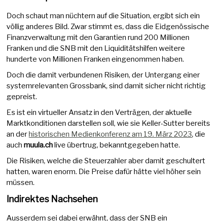
Doch schaut man nüchtern auf die Situation, ergibt sich ein
völlig anderes Bild. Zwar stimmt es, dass die Eidgenössische
Finanzverwaltung mit den Garantien rund 200 Millionen
Franken und die SNB mit den Liquiditätshilfen weitere
hunderte von Millionen Franken eingenommen haben.
Doch die damit verbundenen Risiken, der Untergang einer
systemrelevanten Grossbank, sind damit sicher nicht richtig
gepreist.
Es ist ein virtueller Ansatz in den Verträgen, der aktuelle
Marktkonditionen darstellen soll, wie sie Keller-Sutter bereits
an der
historischen Medienkonferenz am 19. März 2023
, die
auch
muula.ch
live übertrug, bekanntgegeben hatte.
Die Risiken, welche die Steuerzahler aber damit geschultert
hatten, waren enorm. Die Preise dafür hätte viel höher sein
müssen.
Indirektes Nachsehen
Ausserdem sei dabei erwähnt, dass der SNB ein