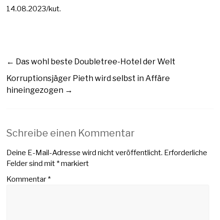
14.08.2023/kut.
←
Das wohl beste Doubletree-Hotel der Welt
Korruptionsjäger Pieth wird selbst in Affäre
hineingezogen
→
Schreibe einen Kommentar
Deine E-Mail-Adresse wird nicht veröffentlicht.
Erforderliche
Felder sind mit
*
markiert
Kommentar
*