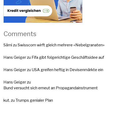
Comments
Sämi
zu
Swisscom wirft gleich mehrere «Nebelgranaten»
Hans Geiger
zu
Fifa gibt folgerichtige Geschäftsidee auf
Hans Geiger
zu
USA greifen heftig in Devisenmärkte ein
Hans Geiger
zu
Bund versucht sich erneut an Propagandainstrument
kut.
zu
Trumps genialer Plan