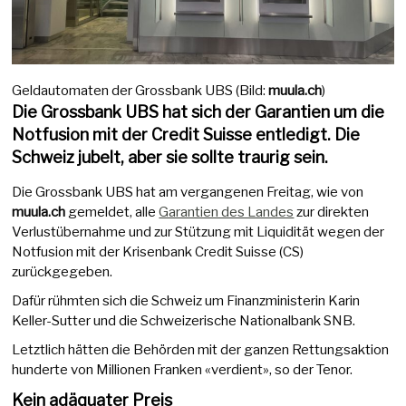
Geldautomaten der Grossbank UBS (Bild:
muula.ch
)
Die Grossbank UBS hat sich der Garantien um die
Notfusion mit der Credit Suisse entledigt. Die
Schweiz jubelt, aber sie sollte traurig sein.
Die Grossbank UBS hat am vergangenen Freitag, wie von
muula.ch
gemeldet, alle
Garantien des Landes
zur direkten
Verlustübernahme und zur Stützung mit Liquidität wegen der
Notfusion mit der Krisenbank Credit Suisse (CS)
zurückgegeben.
Dafür rühmten sich die Schweiz um Finanzministerin Karin
Keller-Sutter und die Schweizerische Nationalbank SNB.
Letztlich hätten die Behörden mit der ganzen Rettungsaktion
hunderte von Millionen Franken «verdient», so der Tenor.
Kein adäquater Preis