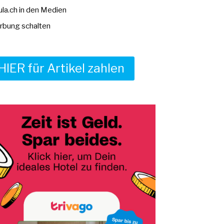
la.ch in den Medien
bung schalten
HIER für Artikel zahlen