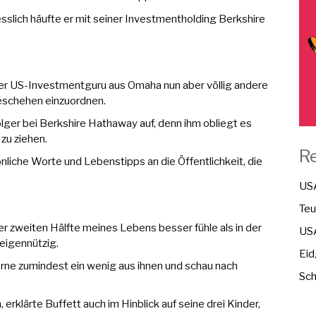
esslich häufte er mit seiner Investmentholding Berkshire
der US-Investmentguru aus Omaha nun aber völlig andere
eschehen einzuordnen.
lger bei Berkshire Hathaway auf, denn ihm obliegt es
zu ziehen.
R
liche Worte und Lebenstipps an die Öffentlichkeit, die
USA
Teu
der zweiten Hälfte meines Lebens besser fühle als in der
USA
eigennützig.
Eid
erne zumindest ein wenig aus ihnen und schau nach
Sch
, erklärte Buffett auch im Hinblick auf seine drei Kinder,