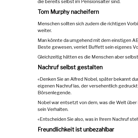
die bereits selbst im Pensionsalter sind.
Tom Murphy nacheifern
Menschen sollten sich zudem die richtigen Vorb
weiter.
Man könnte da umgehend mit dem einstigen AB
Beste gewesen, verriet Buffett sein eigenes Vor
Gleichzeitig hätten es die Menschen aber selbst 
Nachruf selbst gestalten
«Denken Sie an Alfred Nobel, später bekannt dur
eigenen Nachruf las, der versehentlich gedruckt 
Börsenlegende.
Nobel war entsetzt von dem, was die Welt über
sein Verhalten.
«Entscheiden Sie also, was in Ihrem Nachruf ste
Freundlichkeit ist unbezahlbar