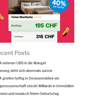
ecent Posts
 nehmen UBS in die Mangel
erung zieht sich abermals zurück
 greifen heftig in Devisenmärkte ein
genossenschaft steckt Milliarde in Immobilien
weiz und muula.ch feiern Geburtstag