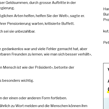
ser Geldsummen, durch grosse Auftritte in der
egierung.
Han
Bun
ichen Arten helfen, helfen Sie der Welt», sagte er.
Pro
rer Pensionierung warten, kritisierte Buffett.
kut
h sei sie unbezahlbar.
Pet
le gedankenlos war und viele Fehler gemacht hat, aber
baren Freunden zu lernen, wie man sich besser verhält»,
n Mensch ist wie der Präsident», betonte der
s besonders wichtig.
n der einen oder anderen Form fortleben.
g jährlich zu Wort melden und die Menschen können ihm