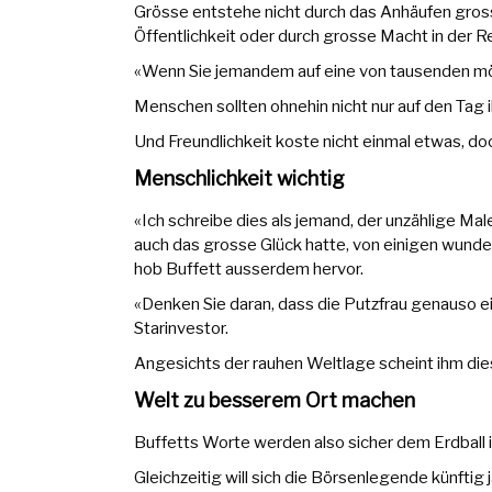
Grösse entstehe nicht durch das Anhäufen gros
Öffentlichkeit oder durch grosse Macht in der R
«Wenn Sie jemandem auf eine von tausenden mögl
Menschen sollten ohnehin nicht nur auf den Tag ih
Und Freundlichkeit koste nicht einmal etwas, doc
Menschlichkeit wichtig
«Ich schreibe dies als jemand, der unzählige Ma
auch das grosse Glück hatte, von einigen wunder
hob Buffett ausserdem hervor.
«Denken Sie daran, dass die Putzfrau genauso ei
Starinvestor.
Angesichts der rauhen Weltlage scheint ihm die
Welt zu besserem Ort machen
Buffetts Worte werden also sicher dem Erdball i
Gleichzeitig will sich die Börsenlegende künfti