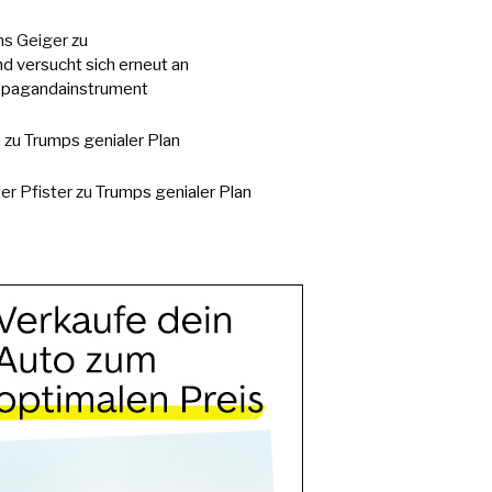
s Geiger
zu
d versucht sich erneut an
pagandainstrument
.
zu
Trumps genialer Plan
er Pfister
zu
Trumps genialer Plan