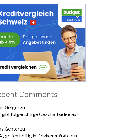
ecent Comments
s Geiger
zu
a gibt folgerichtige Geschäftsidee auf
s Geiger
zu
 greifen heftig in Devisenmärkte ein