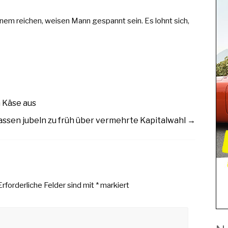
inem reichen, weisen Mann gespannt sein. Es lohnt sich,
 Käse aus
ssen jubeln zu früh über vermehrte Kapitalwahl
→
Erforderliche Felder sind mit
*
markiert