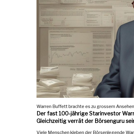
Warren Buffett brachte es zu grossem Ansehen u
Der fast 100-jährige Starinvestor War
Gleichzeitig verrät der Börsenguru se
Viele Menschen kleben der Börsenlegende Warre