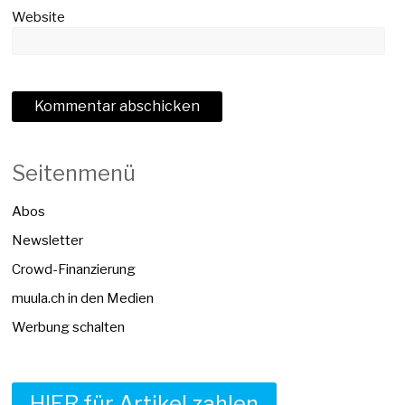
Website
Seitenmenü
Abos
Newsletter
Crowd-Finanzierung
muula.ch in den Medien
Werbung schalten
HIER für Artikel zahlen