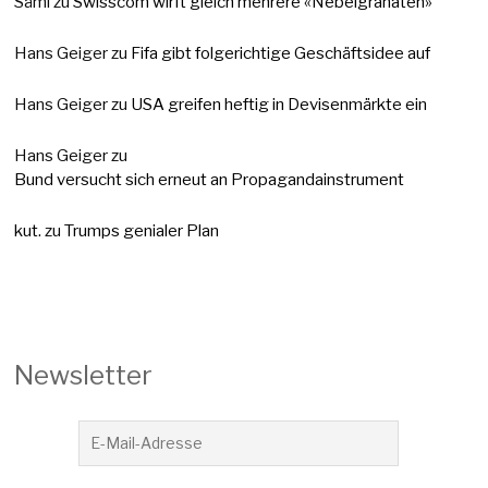
Sämi
zu
Swisscom wirft gleich mehrere «Nebelgranaten»
Hans Geiger
zu
Fifa gibt folgerichtige Geschäftsidee auf
Hans Geiger
zu
USA greifen heftig in Devisenmärkte ein
Hans Geiger
zu
Bund versucht sich erneut an Propagandainstrument
kut.
zu
Trumps genialer Plan
Newsletter