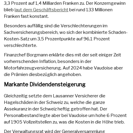
3,3 Prozent auf 1,4 Milliarden Franken zu. Der Konzerngewinn
blieb
laut dem Geschäftsbericht
bei rund 133 Millionen
Franken fast konstant.
Besonders auffällig sind die Verschlechterungen im
Sachversicherungsbereich, wo sich der kombinierte Schaden-
Kosten-Satz um 3,5 Prozentpunkte auf 96,1 Prozent
verschlechterte.
Finanzchef Borgmann erklärte dies mit der seit einiger Zeit
vorherrschenden Inflation, besonders in der
Motorfahrzeugversicherung. Auf 2024 habe Vaudoise aber
die Prämien diesbezüglich angehoben.
Markante Dividendensteigerung
Gleichzeitig setzte dem Lausanner Versicherer die
Hagelschäden in der Schweiz zu, welche die ganze
Assekuranz in der Schweiz heftig getroffen hat. Der
Personalbestand legte aber bei Vaudoise um hohe 6 Prozent
auf 1905 Vollzeitstellen zu, was die Kosten in die Höhe trieb.
Der Verwaltungsrat wird der Generalversammlung