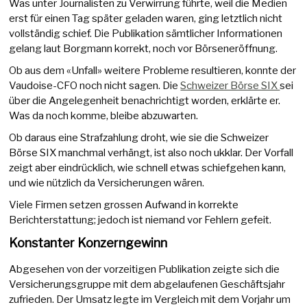
Was unter Journalisten zu Verwirrung führte, weil die Medien
erst für einen Tag später geladen waren, ging letztlich nicht
vollständig schief. Die Publikation sämtlicher Informationen
gelang laut Borgmann korrekt, noch vor Börseneröffnung.
Ob aus dem «Unfall» weitere Probleme resultieren, konnte der
Vaudoise-CFO noch nicht sagen. Die
Schweizer Börse SIX
sei
über die Angelegenheit benachrichtigt worden, erklärte er.
Was da noch komme, bleibe abzuwarten.
Ob daraus eine Strafzahlung droht, wie sie die Schweizer
Börse SIX manchmal verhängt, ist also noch ukklar. Der Vorfall
zeigt aber eindrücklich, wie schnell etwas schiefgehen kann,
und wie nützlich da Versicherungen wären.
Viele Firmen setzen grossen Aufwand in korrekte
Berichterstattung; jedoch ist niemand vor Fehlern gefeit.
Konstanter Konzerngewinn
Abgesehen von der vorzeitigen Publikation zeigte sich die
Versicherungsgruppe mit dem abgelaufenen Geschäftsjahr
zufrieden. Der Umsatz legte im Vergleich mit dem Vorjahr um