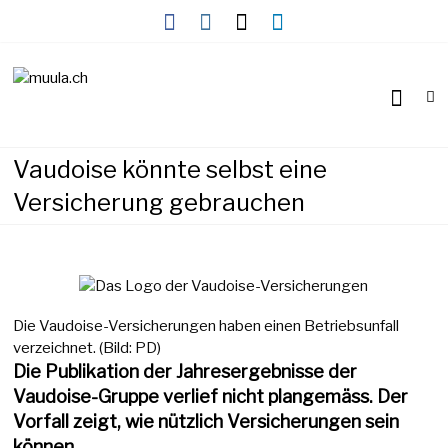
Skip
to
content
Wirtschaftsnews
muula.ch
Vaudoise könnte selbst eine
Versicherung gebrauchen
Die Vaudoise-Versicherungen haben einen Betriebsunfall
verzeichnet. (Bild: PD)
Die Publikation der Jahresergebnisse der
Vaudoise-Gruppe verlief nicht plangemäss. Der
Vorfall zeigt, wie nützlich Versicherungen sein
können.