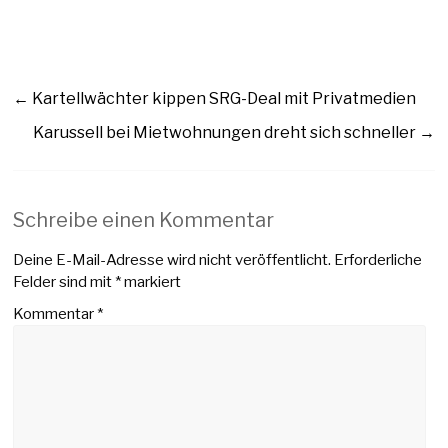
←
Kartellwächter kippen SRG-Deal mit Privatmedien
Karussell bei Mietwohnungen dreht sich schneller
→
Schreibe einen Kommentar
Deine E-Mail-Adresse wird nicht veröffentlicht.
Erforderliche
Felder sind mit
*
markiert
Kommentar
*