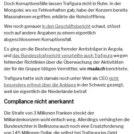
Doch Korruptionsfälle lassen Trafigura nicht in Ruhe. In der
Mongolei, wo es Fehlverhalten gab, habe der Konzern bereits
Massnahmen ergriffen, erklärte die Rohstofffirma.
Wer noch genauer
in den Geschäftsbericht
schaut, stösst
noch auf andere Angaben zu einem eigentlich
abgeschlossenen Korruptionsfall.
Es ging um die Bestechung fremder Amtsträger in Angola,
und
das Bundesstrafgericht verurteilte auch Trafigura
wegen
fehlender Richtlinien über die Überwachung der Aktivitäten
der für die Gruppe tätigen Vermittler, wie
muula.ch
berichtete.
Trafigura hatte sich damals noch unter Weir als CEO
nicht
besonders erfreut über die Anklage
in der Schweiz gezeigt,
weil sie eigentlich die Niederlande betraf.
Compliance nicht anerkannt
Die Strafe von 3 Millionen Franken steckt der
Milliardenkonzern wohl einfach weg. Allerdings verhängten die
Bundesrichter in Bellinzona auch noch eine Ersatzforderung
von 145 Millionen Dollar, die selbst bei Trafigura ins Geld