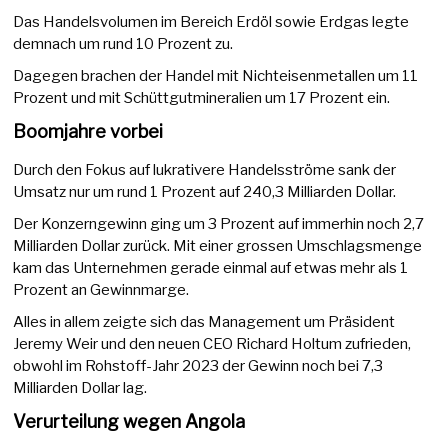
Das Handelsvolumen im Bereich Erdöl sowie Erdgas legte
demnach um rund 10 Prozent zu.
Dagegen brachen der Handel mit Nichteisenmetallen um 11
Prozent und mit Schüttgutmineralien um 17 Prozent ein.
Boomjahre vorbei
Durch den Fokus auf lukrativere Handelsströme sank der
Umsatz nur um rund 1 Prozent auf 240,3 Milliarden Dollar.
Der Konzerngewinn ging um 3 Prozent auf immerhin noch 2,7
Milliarden Dollar zurück. Mit einer grossen Umschlagsmenge
kam das Unternehmen gerade einmal auf etwas mehr als 1
Prozent an Gewinnmarge.
Alles in allem zeigte sich das Management um Präsident
Jeremy Weir und den neuen CEO Richard Holtum zufrieden,
obwohl im Rohstoff-Jahr 2023 der Gewinn noch bei 7,3
Milliarden Dollar lag.
Verurteilung wegen Angola