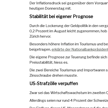
Der Inflationsdruck sei gegenüber dem Vorquart
heutigen Donnerstag mit.
Stabilität bei eigener Prognose
Durch die Lockerung der Geldpolitik in den ver
0,2 Prozent im August leicht zugenommen, hob 
Zürich hervor.
Besonders höhere Inflation im Tourismus und be
beigetragen,
erklärte der Nationalbankpräsiden
Die eigene Prognose zur Teuerung befinde sich
Preisstabilität, hiess es.
Die zwei Bereiche Tourismus und Importwaren sor
Zinsschraube drehen musste.
US-Strafzölle verpuffen
Zwar sei das Wirtschaftswachstum im zweiten Q
Allerdings seien nur rund 4 Prozent der Schweiz