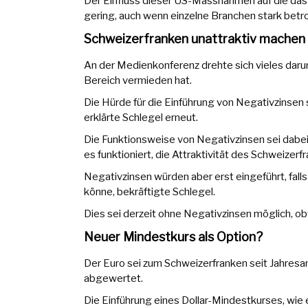
Der Einfluss dieser US-Massnahmen auf die das
gering, auch wenn einzelne Branchen stark betro
Schweizerfranken unattraktiv machen
An der Medienkonferenz drehte sich vieles daru
Bereich vermieden hat.
Die Hürde für die Einführung von Negativzinsen 
erklärte Schlegel erneut.
Die Funktionsweise von Negativzinsen sei dabei
es funktioniert, die Attraktivität des Schweizerf
Negativzinsen würden aber erst eingeführt, falls 
könne, bekräftigte Schlegel.
Dies sei derzeit ohne Negativzinsen möglich, ob
Neuer Mindestkurs als Option?
Der Euro sei zum Schweizerfranken seit Jahresanf
abgewertet.
Die Einführung eines Dollar-Mindestkurses, wie 