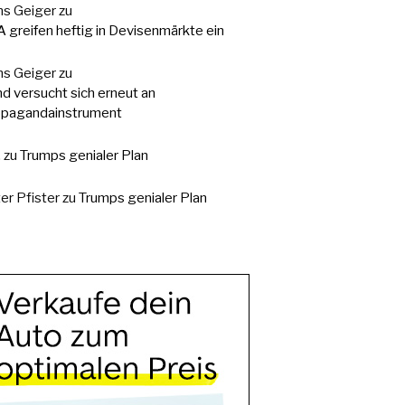
s Geiger
zu
 greifen heftig in Devisenmärkte ein
s Geiger
zu
d versucht sich erneut an
pagandainstrument
.
zu
Trumps genialer Plan
er Pfister
zu
Trumps genialer Plan