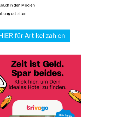
la.ch in den Medien
bung schalten
HIER für Artikel zahlen