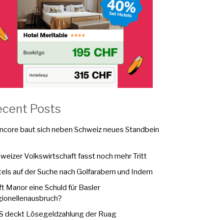
ecent Posts
ncore baut sich neben Schweiz neues Standbein
weizer Volkswirtschaft fasst noch mehr Tritt
els auf der Suche nach Golfarabern und Indern
fft Manor eine Schuld für Basler
ionellenausbruch?
 deckt Lösegeldzahlung der Ruag