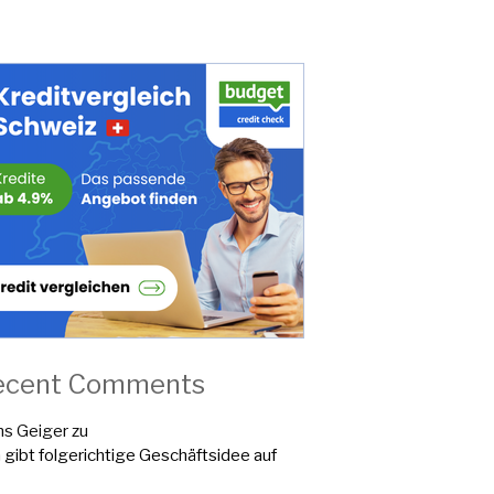
ecent Comments
s Geiger
zu
a gibt folgerichtige Geschäftsidee auf