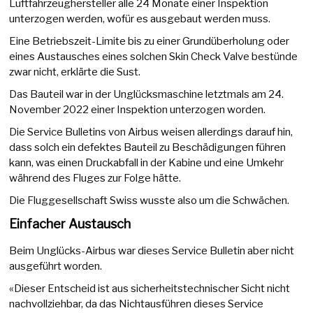
Luftfahrzeughersteller alle 24 Monate einer Inspektion
unterzogen werden, wofür es ausgebaut werden muss.
Eine Betriebszeit-Limite bis zu einer Grundüberholung oder
eines Austausches eines solchen Skin Check Valve bestünde
zwar nicht, erklärte die Sust.
Das Bauteil war in der Unglücksmaschine letztmals am 24.
November 2022 einer Inspektion unterzogen worden.
Die Service Bulletins von Airbus weisen allerdings darauf hin,
dass solch ein defektes Bauteil zu Beschädigungen führen
kann, was einen Druckabfall in der Kabine und eine Umkehr
während des Fluges zur Folge hätte.
Die Fluggesellschaft Swiss wusste also um die Schwächen.
Einfacher Austausch
Beim Unglücks-Airbus war dieses Service Bulletin aber nicht
ausgeführt worden.
«Dieser Entscheid ist aus sicherheitstechnischer Sicht nicht
nachvollziehbar, da das Nichtausführen dieses Service