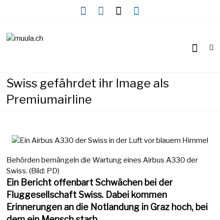
Skip
to
content
Wirtschaftsnews
muula.ch
Swiss gefährdet ihr Image als
Premiumairline
Behörden bemängeln die Wartung eines Airbus A330 der
Swiss. (Bild: PD)
Ein Bericht offenbart Schwächen bei der
Fluggesellschaft Swiss. Dabei kommen
Erinnerungen an die Notlandung in Graz hoch, bei
dem ein Mensch starb.