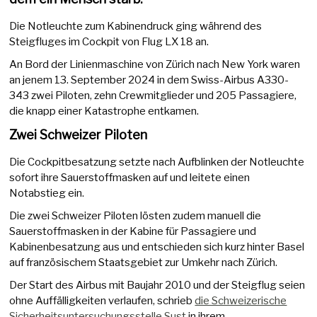
Die Notleuchte zum Kabinendruck ging während des
Steigfluges im Cockpit von Flug LX 18 an.
An Bord der Linienmaschine von Zürich nach New York waren
an jenem 13. September 2024 in dem Swiss-Airbus A330-
343 zwei Piloten, zehn Crewmitglieder und 205 Passagiere,
die knapp einer Katastrophe entkamen.
Zwei Schweizer Piloten
Die Cockpitbesatzung setzte nach Aufblinken der Notleuchte
sofort ihre Sauerstoffmasken auf und leitete einen
Notabstieg ein.
Die zwei Schweizer Piloten lösten zudem manuell die
Sauerstoffmasken in der Kabine für Passagiere und
Kabinenbesatzung aus und entschieden sich kurz hinter Basel
auf französischem Staatsgebiet zur Umkehr nach Zürich.
Der Start des Airbus mit Baujahr 2010 und der Steigflug seien
ohne Auffälligkeiten verlaufen, schrieb
die Schweizerische
Sicherheitsuntersuchungsstelle Sust
in ihrem