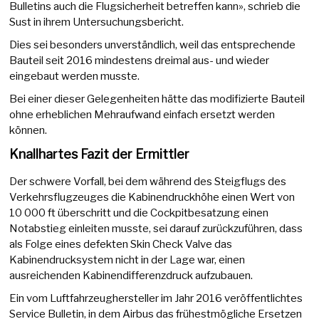
Bulletins auch die Flugsicherheit betreffen kann», schrieb die
Sust in ihrem Untersuchungsbericht.
Dies sei besonders unverständlich, weil das entsprechende
Bauteil seit 2016 mindestens dreimal aus- und wieder
eingebaut werden musste.
Bei einer dieser Gelegenheiten hätte das modifizierte Bauteil
ohne erheblichen Mehraufwand einfach ersetzt werden
können.
Knallhartes Fazit der Ermittler
Der schwere Vorfall, bei dem während des Steigflugs des
Verkehrsflugzeuges die Kabinendruckhöhe einen Wert von
10 000 ft überschritt und die Cockpitbesatzung einen
Notabstieg einleiten musste, sei darauf zurückzuführen, dass
als Folge eines defekten Skin Check Valve das
Kabinendrucksystem nicht in der Lage war, einen
ausreichenden Kabinendifferenzdruck aufzubauen.
Ein vom Luftfahrzeughersteller im Jahr 2016 veröffentlichtes
Service Bulletin, in dem Airbus das frühestmögliche Ersetzen