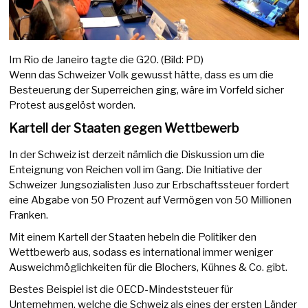
Im Rio de Janeiro tagte die G20. (Bild: PD)
Wenn das Schweizer Volk gewusst hätte, dass es um die
Besteuerung der Superreichen ging, wäre im Vorfeld sicher
Protest ausgelöst worden.
Kartell der Staaten gegen Wettbewerb
In der Schweiz ist derzeit nämlich die Diskussion um die
Enteignung von Reichen voll im Gang. Die Initiative der
Schweizer Jungsozialisten Juso zur Erbschaftssteuer fordert
eine Abgabe von 50 Prozent auf Vermögen von 50 Millionen
Franken.
Mit einem Kartell der Staaten hebeln die Politiker den
Wettbewerb aus, sodass es international immer weniger
Ausweichmöglichkeiten für die Blochers, Kühnes & Co. gibt.
Bestes Beispiel ist die OECD-Mindeststeuer für
Unternehmen, welche die Schweiz als eines der ersten Länder