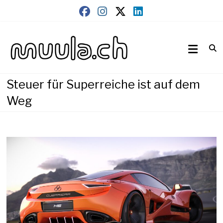
Skip
to
content
Wirtschaftsnews
muula.ch
Steuer für Superreiche ist auf dem
Weg