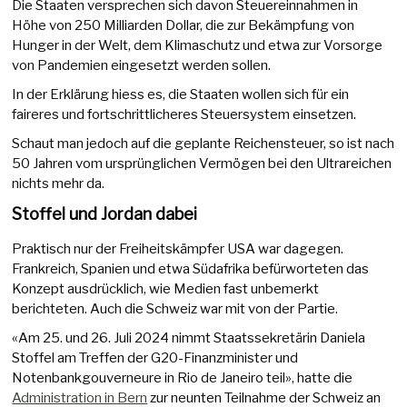
Die Staaten versprechen sich davon Steuereinnahmen in
Höhe von 250 Milliarden Dollar, die zur Bekämpfung von
Hunger in der Welt, dem Klimaschutz und etwa zur Vorsorge
von Pandemien eingesetzt werden sollen.
In der Erklärung hiess es, die Staaten wollen sich für ein
faireres und fortschrittlicheres Steuersystem einsetzen.
Schaut man jedoch auf die geplante Reichensteuer, so ist nach
50 Jahren vom ursprünglichen Vermögen bei den Ultrareichen
nichts mehr da.
Stoffel und Jordan dabei
Praktisch nur der Freiheitskämpfer USA war dagegen.
Frankreich, Spanien und etwa Südafrika befürworteten das
Konzept ausdrücklich, wie Medien fast unbemerkt
berichteten. Auch die Schweiz war mit von der Partie.
«Am 25. und 26. Juli 2024 nimmt Staatssekretärin Daniela
Stoffel am Treffen der G20-Finanzminister und
Notenbankgouverneure in Rio de Janeiro teil», hatte die
Administration in Bern
zur neunten Teilnahme der Schweiz an