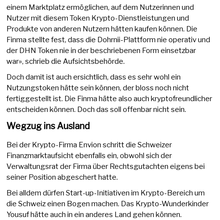
einem Marktplatz ermöglichen, auf dem Nutzerinnen und
Nutzer mit diesem Token Krypto-Dienstleistungen und
Produkte von anderen Nutzern hätten kaufen können. Die
Finma stellte fest, dass die Dohrnii-Plattform nie operativ und
der DHN Token nie in der beschriebenen Form einsetzbar
war», schrieb die Aufsichtsbehörde.
Doch damit ist auch ersichtlich, dass es sehr wohl ein
Nutzungstoken hätte sein können, der bloss noch nicht
fertiggestellt ist. Die Finma hätte also auch kryptofreundlicher
entscheiden können. Doch das soll offenbar nicht sein.
Wegzug ins Ausland
Bei der Krypto-Firma Envion schritt die Schweizer
Finanzmarktaufsicht ebenfalls ein, obwohl sich der
Verwaltungsrat der Firma über Rechtsgutachten eigens bei
seiner Position abgeschert hatte.
Bei alldem dürfen Start-up-Initiativen im Krypto-Bereich um
die Schweiz einen Bogen machen. Das Krypto-Wunderkinder
Yousuf hätte auch in ein anderes Land gehen können.