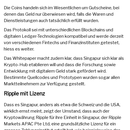
Die Coins handeln sich im Wesentlichen um Gutscheine, bei
denen das Geld nur überwiesen wird, falls die Waren und
Dienstleistungen auch tatsächlich erfüllt wurden.
Das Protokoll sei mit unterschiedlichen Blockchains und
digitalen Ledger-Technologien kompatibel und werde derzeit
von verschiedenen Fintechs und Finanzinstituten getestet,
hiess es weiter.
Das Whitepaper macht zudem klar, dass Singapur sich klar als
Krypto-Hub etablieren will und dass die Forschung sowie
Entwicklung mit digitalem Geld stark gefördert wird.
Bestimmte Quellcodes und Prototypen wurden sogar allen
Marktteilnehmern zur Verfügung gestellt.
Ripple mit Lizenz
Dass es Singapur, anders als etwa die Schweiz und die USA,
wirklich ernst meint, zeigt der Umstand, dass auch der
Kryptowährung Ripple für ihre Einheit in Singapur, der Ripple
Markets APAC Pte Ltd, eine grundsätzliche Lizenz für ein