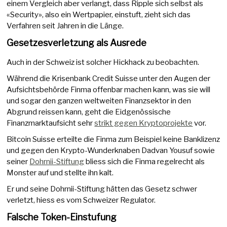
einem Vergleich aber verlangt, dass Ripple sich selbst als
«Security», also ein Wertpapier, einstuft, zieht sich das
Verfahren seit Jahren in die Länge.
Gesetzesverletzung als Ausrede
Auch in der Schweiz ist solcher Hickhack zu beobachten.
Während die Krisenbank Credit Suisse unter den Augen der
Aufsichtsbehörde Finma offenbar machen kann, was sie will
und sogar den ganzen weltweiten Finanzsektor in den
Abgrund reissen kann, geht die Eidgenössische
Finanzmarktaufsicht sehr
strikt gegen Kryptoprojekte
vor.
Bitcoin Suisse erteilte die Finma zum Beispiel keine Banklizenz
und gegen den Krypto-Wunderknaben Dadvan Yousuf sowie
seiner
Dohrnii-Stiftung
bliess sich die Finma regelrecht als
Monster auf und stellte ihn kalt.
Er und seine Dohrnii-Stiftung hätten das Gesetz schwer
verletzt, hiess es vom Schweizer Regulator.
Falsche Token-Einstufung