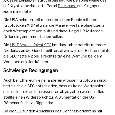
grosses Zahlungsinstitut erteilt hat, wie beispielsweise das
auf Krypto spezialisierte Portal
Blockhaed
aus Singapur
zudem meldete.
Die USA nehmen seit mehreren Jahren Ripple mit dem
Kryptotoken XRP etwa in die Mangel, weil sie ohne Lizenz
doch Wertpapiere verkauft und dabei illegal 1,8 Milliarden
Dollar eingenommen haben sollen.
Die
US-Börsenaufsicht SEC
hat dabei aber bereits mehrere
Niederlagen bei Gericht erlitten, etwa, weil der Richter meinte,
die SEC hätte Ripple ja rechtzeitig eine Warnung bei dem
Vorhaben erteilen können.
Schwierige Bedingungen
Auch bei Ethereum, einer anderen grossen Kryptowährung,
hatte sich die SEC entschieden, dass es keine Wertpapiere
sein sollen, die an Interessenten abgegeben wurden. Dies
stellte einen Widerspruch zur Argumentation der US-
Börsenaufsicht zu Ripple dar.
Da die SEC für den Abschluss des Gerichtsverfahrens mit