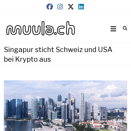
Skip
to
content
Wirtschaftsnews
muula.ch
Singapur sticht Schweiz und USA
bei Krypto aus