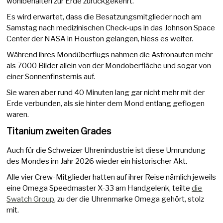
wohlbehalten zur Erde zurückgekehrt.
Es wird erwartet, dass die Besatzungsmitglieder noch am
Samstag nach medizinischen Check-ups in das Johnson Space
Center der NASA in Houston gelangen, hiess es weiter.
Während ihres Mondüberflugs nahmen die Astronauten mehr
als 7000 Bilder allein von der Mondoberfläche und sogar von
einer Sonnenfinsternis auf.
Sie waren aber rund 40 Minuten lang gar nicht mehr mit der
Erde verbunden, als sie hinter dem Mond entlang geflogen
waren.
Titanium zweiten Grades
Auch für die Schweizer Uhrenindustrie ist diese Umrundung
des Mondes im Jahr 2026 wieder ein historischer Akt.
Alle vier Crew-Mitglieder hatten auf ihrer Reise nämlich jeweils
eine Omega Speedmaster X-33 am Handgelenk, teilte
die
Swatch Group
, zu der die Uhrenmarke Omega gehört, stolz
mit.