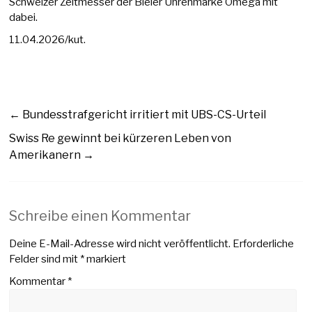
Schweizer Zeitmesser der Bieler Uhrenmarke Omega mit
dabei.
11.04.2026/kut.
←
Bundesstrafgericht irritiert mit UBS-CS-Urteil
Swiss Re gewinnt bei kürzeren Leben von
Amerikanern
→
Schreibe einen Kommentar
Deine E-Mail-Adresse wird nicht veröffentlicht.
Erforderliche
Felder sind mit
*
markiert
Kommentar
*