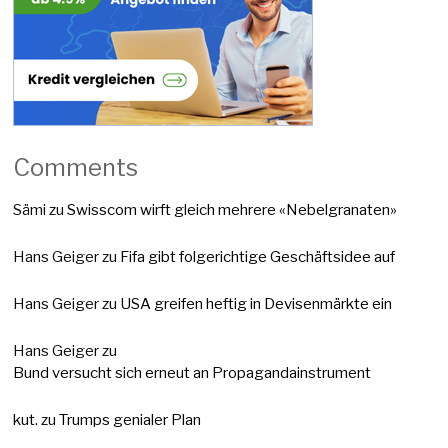
Comments
Sämi
zu
Swisscom wirft gleich mehrere «Nebelgranaten»
Hans Geiger
zu
Fifa gibt folgerichtige Geschäftsidee auf
Hans Geiger
zu
USA greifen heftig in Devisenmärkte ein
Hans Geiger
zu
Bund versucht sich erneut an Propagandainstrument
kut.
zu
Trumps genialer Plan