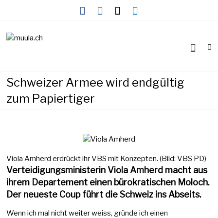
Skip
to
content
Wirtschaftsnews
muula.ch
Schweizer Armee wird endgültig
zum Papiertiger
Viola Amherd erdrückt ihr VBS mit Konzepten. (Bild: VBS PD)
Verteidigungsministerin Viola Amherd macht aus
ihrem Departement einen bürokratischen Moloch.
Der neueste Coup führt die Schweiz ins Abseits.
Wenn ich mal nicht weiter weiss, gründe ich einen