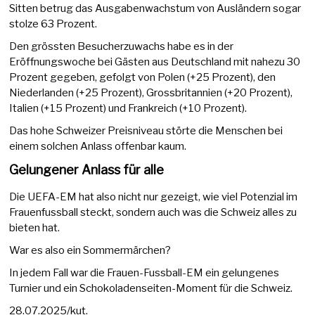
Sitten betrug das Ausgabenwachstum von Ausländern sogar
stolze 63 Prozent.
Den grössten Besucherzuwachs habe es in der
Eröffnungswoche bei Gästen aus Deutschland mit nahezu 30
Prozent gegeben, gefolgt von Polen (+25 Prozent), den
Niederlanden (+25 Prozent), Grossbritannien (+20 Prozent),
Italien (+15 Prozent) und Frankreich (+10 Prozent).
Das hohe Schweizer Preisniveau störte die Menschen bei
einem solchen Anlass offenbar kaum.
Gelungener Anlass für alle
Die UEFA-EM hat also nicht nur gezeigt, wie viel Potenzial im
Frauenfussball steckt, sondern auch was die Schweiz alles zu
bieten hat.
War es also ein Sommermärchen?
In jedem Fall war die Frauen-Fussball-EM ein gelungenes
Turnier und ein Schokoladenseiten-Moment für die Schweiz.
28.07.2025/kut.