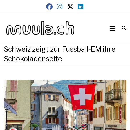
Skip
to
content
Wirtschaftsnews
muula.ch
Schweiz zeigt zur Fussball-EM ihre
Schokoladenseite