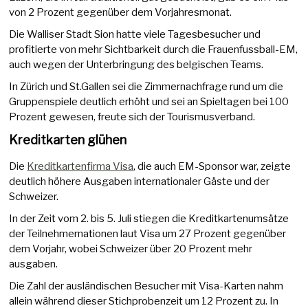
von 2 Prozent gegenüber dem Vorjahresmonat.
Die Walliser Stadt Sion hatte viele Tagesbesucher und
profitierte von mehr Sichtbarkeit durch die Frauenfussball-EM,
auch wegen der Unterbringung des belgischen Teams.
In Zürich und St.Gallen sei die Zimmernachfrage rund um die
Gruppenspiele deutlich erhöht und sei an Spieltagen bei 100
Prozent gewesen, freute sich der Tourismusverband.
Kreditkarten glühen
Die
Kreditkartenfirma Visa
, die auch EM-Sponsor war, zeigte
deutlich höhere Ausgaben internationaler Gäste und der
Schweizer.
In der Zeit vom 2. bis 5. Juli stiegen die Kreditkartenumsätze
der Teilnehmernationen laut Visa um 27 Prozent gegenüber
dem Vorjahr, wobei Schweizer über 20 Prozent mehr
ausgaben.
Die Zahl der ausländischen Besucher mit Visa-Karten nahm
allein während dieser Stichprobenzeit um 12 Prozent zu. In