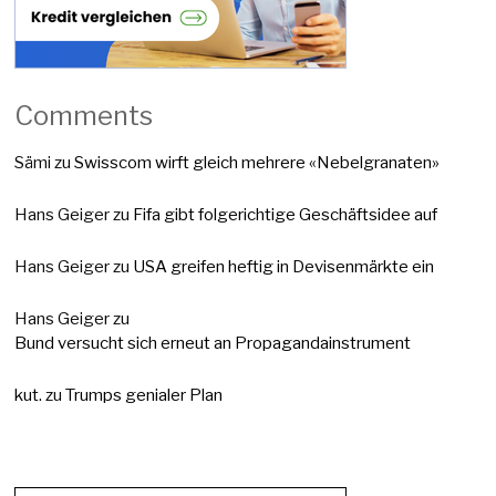
Comments
Sämi
zu
Swisscom wirft gleich mehrere «Nebelgranaten»
Hans Geiger
zu
Fifa gibt folgerichtige Geschäftsidee auf
Hans Geiger
zu
USA greifen heftig in Devisenmärkte ein
Hans Geiger
zu
Bund versucht sich erneut an Propagandainstrument
kut.
zu
Trumps genialer Plan