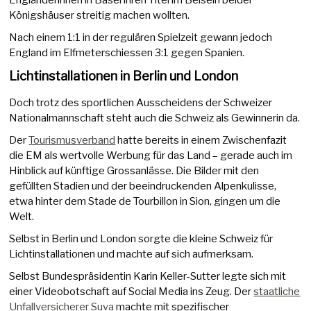
Engländerinnen in Basel ihren Titel im Beisein beider
Königshäuser streitig machen wollten.
Nach einem 1:1 in der regulären Spielzeit gewann jedoch
England im Elfmeterschiessen 3:1 gegen Spanien.
Lichtinstallationen in Berlin und London
Doch trotz des sportlichen Ausscheidens der Schweizer
Nationalmannschaft steht auch die Schweiz als Gewinnerin da.
Der
Tourismusverband
hatte bereits in einem Zwischenfazit
die EM als wertvolle Werbung für das Land – gerade auch im
Hinblick auf künftige Grossanlässe. Die Bilder mit den
gefüllten Stadien und der beeindruckenden Alpenkulisse,
etwa hinter dem Stade de Tourbillon in Sion, gingen um die
Welt.
Selbst in Berlin und London sorgte die kleine Schweiz für
Lichtinstallationen und machte auf sich aufmerksam.
Selbst Bundespräsidentin Karin Keller-Sutter legte sich mit
einer Videobotschaft auf Social Media ins Zeug. Der
staatliche
Unfallversicherer Suva
machte mit spezifischer