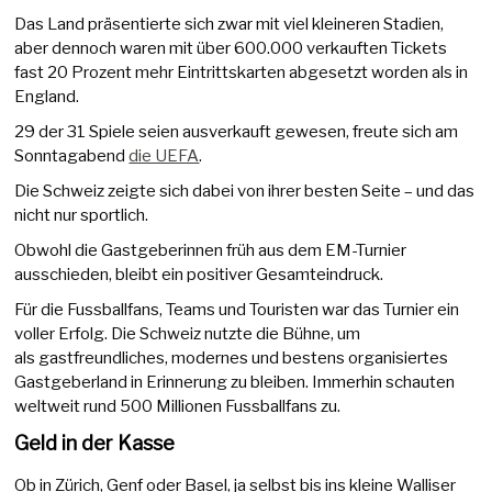
Das Land präsentierte sich zwar mit viel kleineren Stadien,
aber dennoch waren mit über 600.000 verkauften Tickets
fast 20 Prozent mehr Eintrittskarten abgesetzt worden als in
England.
29 der 31 Spiele seien ausverkauft gewesen, freute sich am
Sonntagabend
die UEFA
.
Die Schweiz zeigte sich dabei von ihrer besten Seite – und das
nicht nur sportlich.
Obwohl die Gastgeberinnen früh aus dem EM-Turnier
ausschieden, bleibt ein positiver Gesamteindruck.
Für die Fussballfans, Teams und Touristen war das Turnier ein
voller Erfolg. Die Schweiz nutzte die Bühne, um
als gastfreundliches, modernes und bestens organisiertes
Gastgeberland in Erinnerung zu bleiben. Immerhin schauten
weltweit rund 500 Millionen Fussballfans zu.
Geld in der Kasse
Ob in Zürich, Genf oder Basel, ja selbst bis ins kleine Walliser