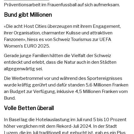
Präventionsarbeit im Frauenfussball auf sich aufmerksam.
Bund gibt Millionen
«Die acht Host Cities überzeugen mit ihrem Engagement,
ihrer Organisation, charmanter Kulisse und attraktiven
Fanzonen», hiess es von Schweiz Tourismus zur UEFA
Women’s EURO 2025.
Gerade junge Familien hätten die Vielfalt der Schweiz
entdeckt und erlebt, dass die Natur auch in den Städten
allgegenwärtig sei.
Die Werbetrommel vor und während des Sportereignisses
wurde kräftig gerührt und dafür standen 5,6 Millionen Franken
an Budget zur Verfügung, inklusive 4,5 Millionen Franken vom
Bund.
Volle Betten überall
In Basel lag die Hotelauslastung im Juli rund 5 bis 10 Prozent
höher verglichen mit dem Rekord-Juli 2024. In der Stadt
Luzern, die im Juli traditionell gut gebucht ist, gab es ein Plus