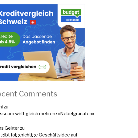
ecent Comments
mi
zu
sscom wirft gleich mehrere «Nebelgranaten»
s Geiger
zu
a gibt folgerichtige Geschäftsidee auf