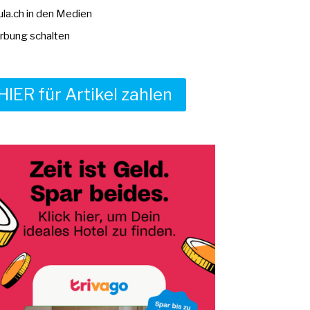
la.ch in den Medien
bung schalten
HIER für Artikel zahlen