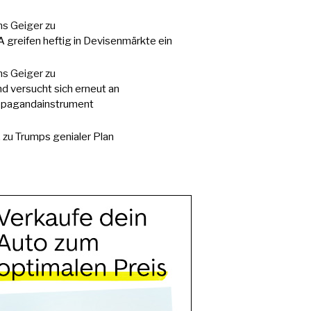
s Geiger
zu
 greifen heftig in Devisenmärkte ein
s Geiger
zu
d versucht sich erneut an
pagandainstrument
.
zu
Trumps genialer Plan