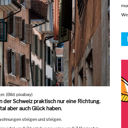
muu
Wer
. (Bild: pixabay)
 der Schweiz praktisch nur eine Richtung.
tal aber auch Glück haben.
swohnungen steigen und steigen.