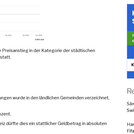
Preisanstieg in der Kategorie der städtischen
statt.
R
ngen wurde in den ländlichen Gemeinden verzeichnet,
Sä
Swi
ozent.
z dürfte dies ein stattlicher Geldbetrag in absoluten
Han
Fif