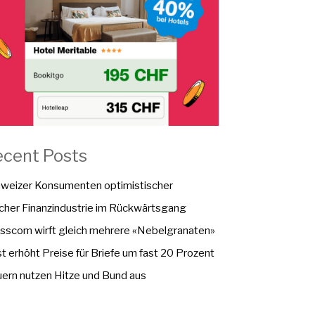
ecent Posts
weizer Konsumenten optimistischer
cher Finanzindustrie im Rückwärtsgang
sscom wirft gleich mehrere «Nebelgranaten»
t erhöht Preise für Briefe um fast 20 Prozent
ern nutzen Hitze und Bund aus