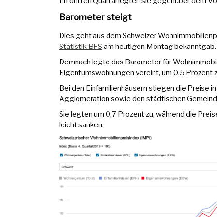
Im dritten Quartal legten sie gegenüber dem Vo
Barometer steigt
Dies geht aus dem Schweizer Wohnimmobilienpr
Statistik BFS
am heutigen Montag bekanntgab.
Demnach legte das Barometer für Wohnimmobili
Eigentumswohnungen vereint, um 0,5 Prozent z
Bei den Einfamilienhäusern stiegen die Preise 
Agglomeration sowie den städtischen Gemeinde
Sie legten um 0,7 Prozent zu, während die Prei
leicht sanken.