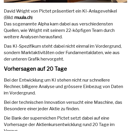
David Wright von Pictet präsentiert ein KI-Anlagevehikel
(Bild:
muula.ch
)
Das sogenannte Alpha kam dabei aus verschiedensten
Quellen, wie Wright mit seinem 22-köpfigen Team durch
weitere Analysen herausfand.
Das KI-Spezifikum steht dabei nicht einmal im Vordergrund,
sondern Marktaktivitäten oder Fundamentaldaten, wie aus
der unteren Grafik hervorgeht.
Vorhersagen auf 20 Tage
Bei der Entwicklung um KI stehen nicht nur schnellere
Rechner, billigere Analyse und grössere Einbezug von Daten
im Vordergrund.
Bei der technischen Innovation versucht eine Maschine, das
Besondere einer jeder Aktie zu finden.
Die Bank der superreichen Pictet setzt dabei auf eine
Vorhersage der Aktienkursentwicklung rund 20 Tage im
Voraus.