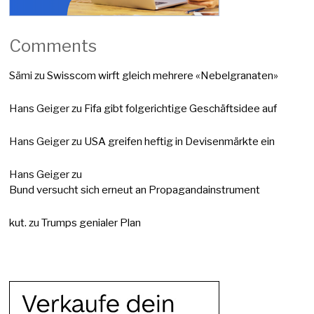
Comments
Sämi
zu
Swisscom wirft gleich mehrere «Nebelgranaten»
Hans Geiger
zu
Fifa gibt folgerichtige Geschäftsidee auf
Hans Geiger
zu
USA greifen heftig in Devisenmärkte ein
Hans Geiger
zu
Bund versucht sich erneut an Propagandainstrument
kut.
zu
Trumps genialer Plan