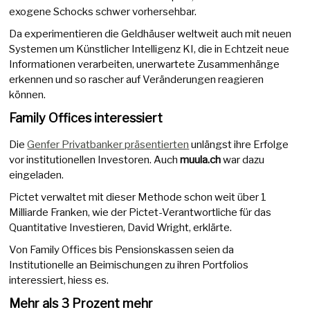
exogene Schocks schwer vorhersehbar.
Da experimentieren die Geldhäuser weltweit auch mit neuen
Systemen um Künstlicher Intelligenz KI, die in Echtzeit neue
Informationen verarbeiten, unerwartete Zusammenhänge
erkennen und so rascher auf Veränderungen reagieren
können.
Family Offices interessiert
Die
Genfer Privatbanker präsentierten
unlängst ihre Erfolge
vor institutionellen Investoren. Auch
muula.ch
war dazu
eingeladen.
Pictet verwaltet mit dieser Methode schon weit über 1
Milliarde Franken, wie der Pictet-Verantwortliche für das
Quantitative Investieren, David Wright, erklärte.
Von Family Offices bis Pensionskassen seien da
Institutionelle an Beimischungen zu ihren Portfolios
interessiert, hiess es.
Mehr als 3 Prozent mehr