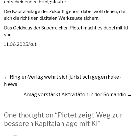
entscheidenden Erfolgsfaktor.
Die Kapitalanlage der Zukunft gehört dabei wohl denen, die
sich die richtigen digitalen Werkzeuge sichern.
Das Geldhaus der Superreichen Pictet macht es dabei mit KI
vor.
11.06.2025/kut.
←
Ringier-Verlag wehrt sich juristisch gegen Fake-
News
Amag verstärkt Aktivitäten in der Romandie
→
One thought on “
Pictet zeigt Weg zur
besseren Kapitalanlage mit KI
”