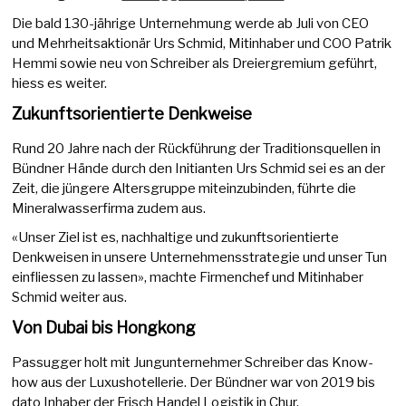
Die bald 130-jährige Unternehmung werde ab Juli von CEO
und Mehrheitsaktionär Urs Schmid, Mitinhaber und COO Patrik
Hemmi sowie neu von Schreiber als Dreiergremium geführt,
hiess es weiter.
Zukunftsorientierte Denkweise
Rund 20 Jahre nach der Rückführung der Traditionsquellen in
Bündner Hände durch den Initianten Urs Schmid sei es an der
Zeit, die jüngere Altersgruppe miteinzubinden, führte die
Mineralwasserfirma zudem aus.
«Unser Ziel ist es, nachhaltige und zukunftsorientierte
Denkweisen in unsere Unternehmensstrategie und unser Tun
einfliessen zu lassen», machte Firmenchef und Mitinhaber
Schmid weiter aus.
Von Dubai bis Hongkong
Passugger holt mit Jungunternehmer Schreiber das Know-
how aus der Luxushotellerie. Der Bündner war von 2019 bis
dato Inhaber der Frisch Handel Logistik in Chur.