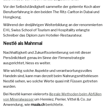
Vor der Selbstständigkeit sammelte der gelernte Koch aber
Berufserfahrung in den beiden The Ritz-Carlton in Dubai und
Hongkong.
Während der dreijährigen Weiterbildung an der renommierten
EHL Swiss School of Tourism and Hospitality erlangte
Schreiber das Diplom zum Hotelier-Restaurateur.
Nestlé als Mahnmal
Nachhaltigkeit und Zukunftsorientierung sei mit dieser
Persönlichkeit genau im Sinne der Firmenstrategie
ausgerichtet, hiess es weiter.
Wie wichtig solche Aspekte und verantwortungsvolles
Handeln sind, kann man derzeit beim Nahrungsmittelriesen
Nestlé sehen, wo solche Werte quasi mit Füssen getreten
wurden.
Bei Nestlé kamen vielerorts
illegale Methoden beim Abfüllen
von Mineralwasser
um Henniez, Perrier, Vittel & Co. zur
Anwendung, wie
muula.ch
berichtete.