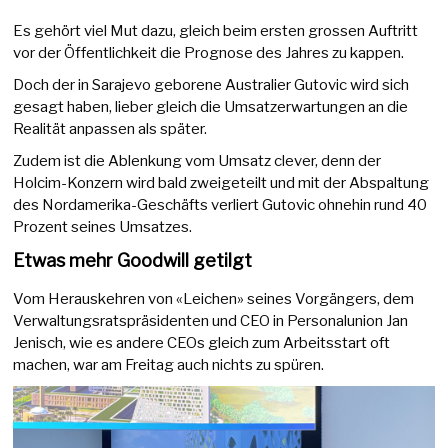
Es gehört viel Mut dazu, gleich beim ersten grossen Auftritt
vor der Öffentlichkeit die Prognose des Jahres zu kappen.
Doch der in Sarajevo geborene Australier Gutovic wird sich
gesagt haben, lieber gleich die Umsatzerwartungen an die
Realität anpassen als später.
Zudem ist die Ablenkung vom Umsatz clever, denn der
Holcim-Konzern wird bald zweigeteilt und mit der Abspaltung
des Nordamerika-Geschäfts verliert Gutovic ohnehin rund 40
Prozent seines Umsatzes.
Etwas mehr Goodwill getilgt
Vom Herauskehren von «Leichen» seines Vorgängers, dem
Verwaltungsratspräsidenten und CEO in Personalunion Jan
Jenisch, wie es andere CEOs gleich zum Arbeitsstart oft
machen, war am Freitag auch nichts zu spüren.