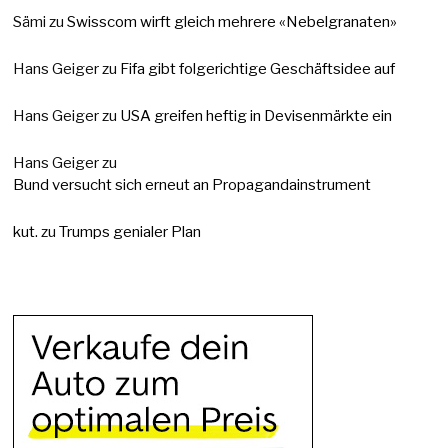
Sämi
zu
Swisscom wirft gleich mehrere «Nebelgranaten»
Hans Geiger
zu
Fifa gibt folgerichtige Geschäftsidee auf
Hans Geiger
zu
USA greifen heftig in Devisenmärkte ein
Hans Geiger
zu
Bund versucht sich erneut an Propagandainstrument
kut.
zu
Trumps genialer Plan