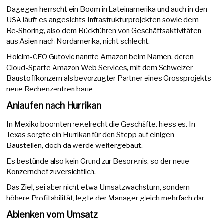
Dagegen herrscht ein Boom in Lateinamerika und auch in den
USA läuft es angesichts Infrastrukturprojekten sowie dem
Re-Shoring, also dem Rückführen von Geschäftsaktivitäten
aus Asien nach Nordamerika, nicht schlecht.
Holcim-CEO Gutovic nannte Amazon beim Namen, deren
Cloud-Sparte Amazon Web Services, mit dem Schweizer
Baustoffkonzern als bevorzugter Partner eines Grossprojekts
neue Rechenzentren baue.
Anlaufen nach Hurrikan
In Mexiko boomten regelrecht die Geschäfte, hiess es. In
Texas sorgte ein Hurrikan für den Stopp auf einigen
Baustellen, doch da werde weitergebaut.
Es bestünde also kein Grund zur Besorgnis, so der neue
Konzernchef zuversichtlich.
Das Ziel, sei aber nicht etwa Umsatzwachstum, sondern
höhere Profitabilität, legte der Manager gleich mehrfach dar.
Ablenken vom Umsatz