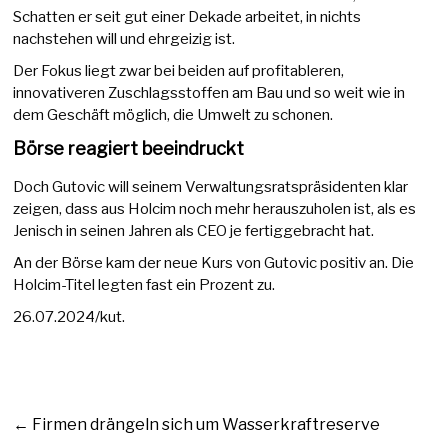
Schatten er seit gut einer Dekade arbeitet, in nichts
nachstehen will und ehrgeizig ist.
Der Fokus liegt zwar bei beiden auf profitableren,
innovativeren Zuschlagsstoffen am Bau und so weit wie in
dem Geschäft möglich, die Umwelt zu schonen.
Börse reagiert beeindruckt
Doch Gutovic will seinem Verwaltungsratspräsidenten klar
zeigen, dass aus Holcim noch mehr herauszuholen ist, als es
Jenisch in seinen Jahren als CEO je fertiggebracht hat.
An der Börse kam der neue Kurs von Gutovic positiv an. Die
Holcim-Titel legten fast ein Prozent zu.
26.07.2024/kut.
←
Firmen drängeln sich um Wasserkraftreserve