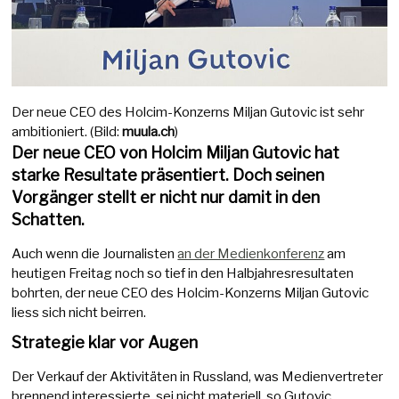
Der neue CEO des Holcim-Konzerns Miljan Gutovic ist sehr
ambitioniert. (Bild:
muula.ch
)
Der neue CEO von Holcim Miljan Gutovic hat
starke Resultate präsentiert. Doch seinen
Vorgänger stellt er nicht nur damit in den
Schatten.
Auch wenn die Journalisten
an der Medienkonferenz
am
heutigen Freitag noch so tief in den Halbjahresresultaten
bohrten, der neue CEO des Holcim-Konzerns Miljan Gutovic
liess sich nicht beirren.
Strategie klar vor Augen
Der Verkauf der Aktivitäten in Russland, was Medienvertreter
brennend interessierte, sei nicht materiell, so Gutovic