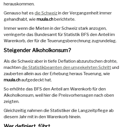
herauskommen.
Genauso hat es
die Schweiz
in der Vergangenheit immer
gehandhabt, wie
muula.ch
berichtete.
Immer wenn die Mieten in der Schweiz stark anzogen,
verringerte das Bundesamt für Statistik BFS den Anteil im
Warenkorb, der für die Teuerungsberechnung zugrundelag.
Steigender Alkoholkonsum?
Als die Schweiz aber in tiefe Deflation abzurutschen drohte,
machten
die Statistikbeamten den umgekehrten Schritt
und
zauberten allein aus der Erhebung heraus Teuerung, wie
muula.ch
aufgedeckt hat.
So erhöhte das BFS den Anteil am Warenkorb für den
Alkoholkonsum, weil hier die Preisvorhersagen nach oben
zeigten.
Gleichzeitig nahmen die Statistiker die Langzeitpflege ab
diesem Jahr mit in den Warenkorb hinein.
Wer definiert, führt