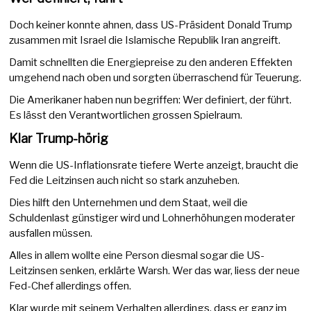
Doch keiner konnte ahnen, dass US-Präsident Donald Trump
zusammen mit Israel die Islamische Republik Iran angreift.
Damit schnellten die Energiepreise zu den anderen Effekten
umgehend nach oben und sorgten überraschend für Teuerung.
Die Amerikaner haben nun begriffen: Wer definiert, der führt.
Es lässt den Verantwortlichen grossen Spielraum.
Klar Trump-hörig
Wenn die US-Inflationsrate tiefere Werte anzeigt, braucht die
Fed die Leitzinsen auch nicht so stark anzuheben.
Dies hilft den Unternehmen und dem Staat, weil die
Schuldenlast günstiger wird und Lohnerhöhungen moderater
ausfallen müssen.
Alles in allem wollte eine Person diesmal sogar die US-
Leitzinsen senken, erklärte Warsh. Wer das war, liess der neue
Fed-Chef allerdings offen.
Klar wurde mit seinem Verhalten allerdings, dass er ganz im