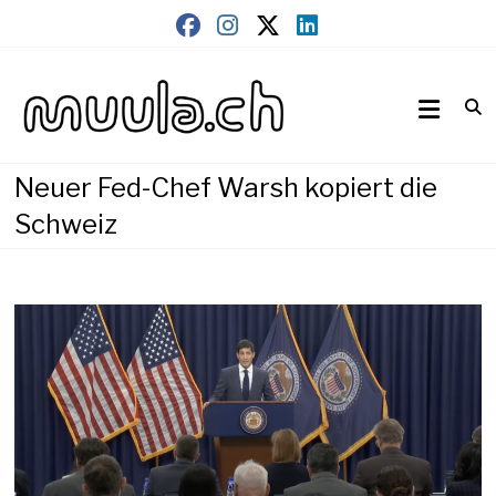
Skip
to
content
Wirtschaftsnews
muula.ch
Neuer Fed-Chef Warsh kopiert die
Schweiz