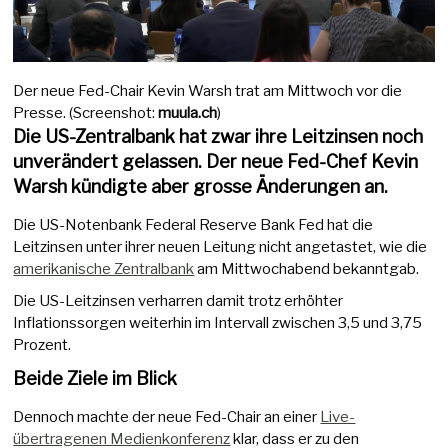
Der neue Fed-Chair Kevin Warsh trat am Mittwoch vor die
Presse. (Screenshot:
muula.ch
)
Die US-Zentralbank hat zwar ihre Leitzinsen noch
unverändert gelassen. Der neue Fed-Chef Kevin
Warsh kündigte aber grosse Änderungen an.
Die US-Notenbank Federal Reserve Bank Fed hat die
Leitzinsen unter ihrer neuen Leitung nicht angetastet, wie die
amerikanische Zentralbank
am Mittwochabend bekanntgab.
Die US-Leitzinsen verharren damit trotz erhöhter
Inflationssorgen weiterhin im Intervall zwischen 3,5 und 3,75
Prozent.
Beide Ziele im Blick
Dennoch machte der neue Fed-Chair an einer
Live-
übertragenen Medienkonferenz
klar, dass er zu den