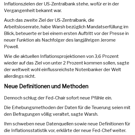
Inflationszielen der US-Zentralbank stehe, wofür er in der
Vergangenheit bekannt war.
Auch das zweite Ziel der US-Zentralbank, die
Arbeitslosenrate, habe Warsh bezüglich Mandatserfüllung im
Blick, beteuerte er bei einem ersten Auftritt vor der Presse in
neuer Funktion als Nachfolger des langjährigen Jerome
Powell.
Wie die aktuellen Inflationsprojektionen von 3,6 Prozent
wieder auf das Ziel von unter 2 Prozent kommen sollen, sagte
der weltweit wohl einflussreichste Notenbanker der Welt
allerdings nicht.
Neue Definitionen und Methoden
Dennoch schlug der Fed-Chair sofort neue Pfähle ein.
Die Erhebungsmethoden der Daten für die Teuerung seien mit
den Befragungen völlig veraltet, sagte Warsh.
Ihm schweben neue Datenquellen sowie neue Definitionen für
die Inflationsstatistik vor, erklärte der neue Fed-Chef weiter.