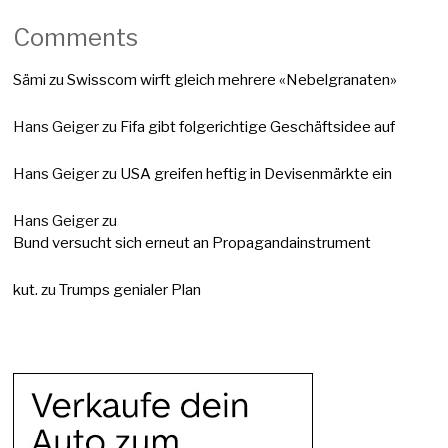
Comments
Sämi
zu
Swisscom wirft gleich mehrere «Nebelgranaten»
Hans Geiger
zu
Fifa gibt folgerichtige Geschäftsidee auf
Hans Geiger
zu
USA greifen heftig in Devisenmärkte ein
Hans Geiger
zu
Bund versucht sich erneut an Propagandainstrument
kut.
zu
Trumps genialer Plan