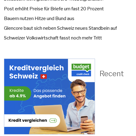
Post erhöht Preise für Briefe um fast 20 Prozent
Bauern nutzen Hitze und Bund aus
Glencore baut sich neben Schweiz neues Standbein auf
Schweizer Volkswirtschaft fasst noch mehr Tritt
Recent