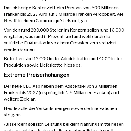
Das bisherige Kostenziel beim Personal von 500 Millionen
Franken bis 2027 wird auf 1 Milliarde Franken verdoppelt, wie
Nestlé
in einem Communiqué bekanntgab.
Von den rund 280.000 Stellen im Konzern sollen rund 16.000
wegfallen, was rund 6 Prozent sind und wohl durch die
natürliche Fluktuation in so einem Grosskonzern reduziert
werden können.
Betroffen sind 12.000 in der Administration und 4000 in der
Produktion sowie Lieferkette, hiess es.
Extreme Preiserhöhungen
Der neue CEO gab neben dem Kostenziel von 3 Milliarden
Franken bis 2027 (ursprünglich: 2,5 Milliarden Franken) auch
weitere Ziele an.
Nestlé solle die Verkaufsmengen sowie die Innovationen
steigern.
Ausserdem soll sich Leistung bei dem Nahrungsmittelriesen
mehr auszahlen, doch auch die Verantwortlichkeiten will