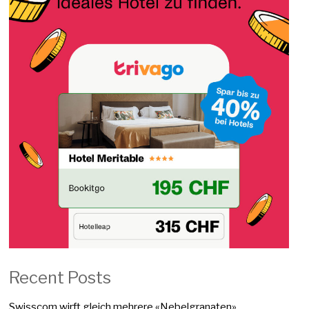
Recent Posts
Swisscom wirft gleich mehrere «Nebelgranaten»