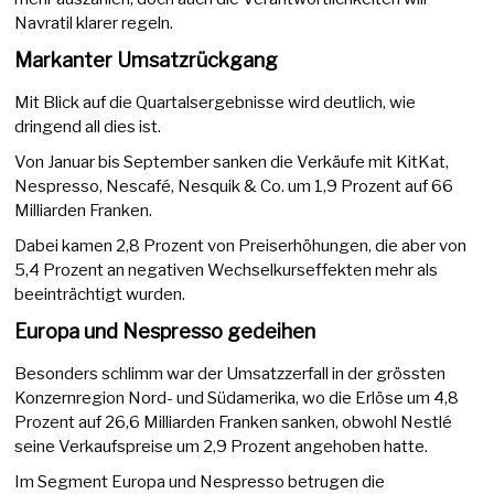
Navratil klarer regeln.
Markanter Umsatzrückgang
Mit Blick auf die Quartalsergebnisse wird deutlich, wie
dringend all dies ist.
Von Januar bis September sanken die Verkäufe mit KitKat,
Nespresso, Nescafé, Nesquik & Co. um 1,9 Prozent auf 66
Milliarden Franken.
Dabei kamen 2,8 Prozent von Preiserhöhungen, die aber von
5,4 Prozent an negativen Wechselkurseffekten mehr als
beeinträchtigt wurden.
Europa und Nespresso gedeihen
Besonders schlimm war der Umsatzzerfall in der grössten
Konzernregion Nord- und Südamerika, wo die Erlöse um 4,8
Prozent auf 26,6 Milliarden Franken sanken, obwohl Nestlé
seine Verkaufspreise um 2,9 Prozent angehoben hatte.
Im Segment Europa und Nespresso betrugen die