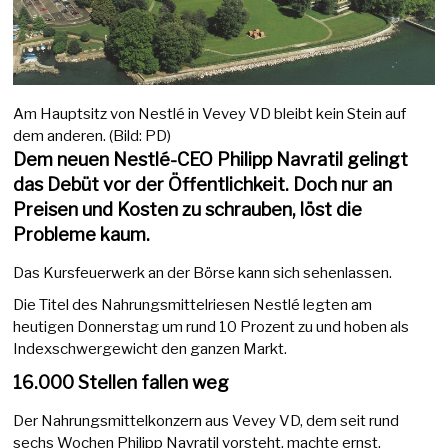
Am Hauptsitz von Nestlé in Vevey VD bleibt kein Stein auf
dem anderen. (Bild: PD)
Dem neuen Nestlé-CEO Philipp Navratil gelingt
das Debüt vor der Öffentlichkeit. Doch nur an
Preisen und Kosten zu schrauben, löst die
Probleme kaum.
Das Kursfeuerwerk an der Börse kann sich sehenlassen.
Die Titel des Nahrungsmittelriesen Nestlé legten am
heutigen Donnerstag um rund 10 Prozent zu und hoben als
Indexschwergewicht den ganzen Markt.
16.000 Stellen fallen weg
Der Nahrungsmittelkonzern aus Vevey VD, dem seit rund
sechs Wochen Philipp Navratil vorsteht, machte ernst.