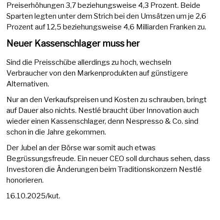
Preiserhöhungen 3,7 beziehungsweise 4,3 Prozent. Beide
Sparten legten unter dem Strich bei den Umsätzen um je 2,6
Prozent auf 12,5 beziehungsweise 4,6 Milliarden Franken zu.
Neuer Kassenschlager muss her
Sind die Preisschübe allerdings zu hoch, wechseln
Verbraucher von den Markenprodukten auf günstigere
Alternativen.
Nur an den Verkaufspreisen und Kosten zu schrauben, bringt
auf Dauer also nichts. Nestlé braucht über Innovation auch
wieder einen Kassenschlager, denn Nespresso & Co. sind
schon in die Jahre gekommen.
Der Jubel an der Börse war somit auch etwas
Begrüssungsfreude. Ein neuer CEO soll durchaus sehen, dass
Investoren die Änderungen beim Traditionskonzern Nestlé
honorieren.
16.10.2025/kut.