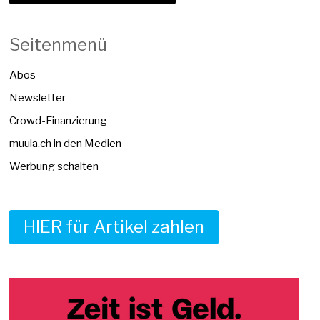
Seitenmenü
Abos
Newsletter
Crowd-Finanzierung
muula.ch in den Medien
Werbung schalten
HIER für Artikel zahlen