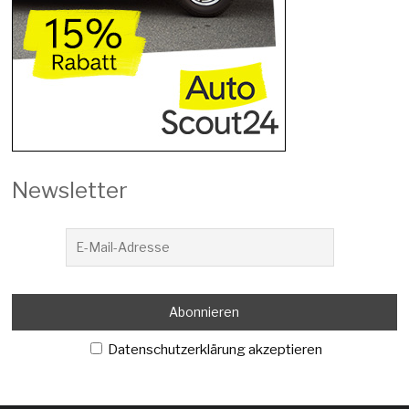
Newsletter
Datenschutzerklärung akzeptieren