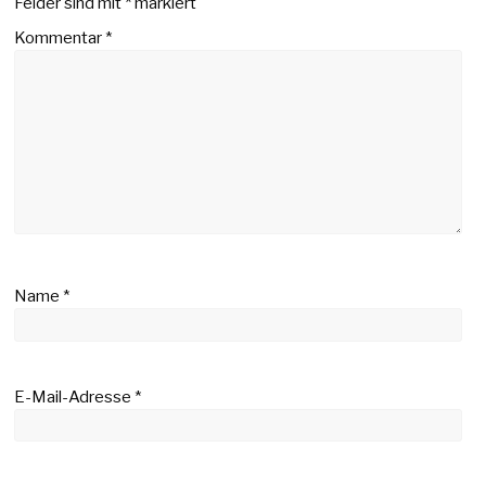
Felder sind mit
*
markiert
Kommentar
*
Name
*
E-Mail-Adresse
*