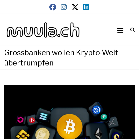
Skip
to
content
Wirtschaftsnews
muula.ch
Grossbanken wollen Krypto-Welt
übertrumpfen