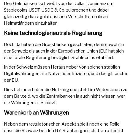
Den Geldhäusern schwebt vor, die Dollar-Dominanz um
Stablecoins USDT, USDC & Co. zu brechen und dabei
gleichzeitig die regulatorischen Vorschriften in ihren
Heimatländern einzuhalten.
Keine technologieneutrale Regulierung
Doch da haben die Grossbanken geschlafen, denn sowohl in
der Schweiz als auch in der Europäischen Union (EU) hat sich
eine fatale Regulierung bezüglich Stablecoins etabliert.
In der Schweiz müssen Herausgeber von solchen stabilen
Digitalwährungen alle Nutzer identifizieren, und das gilt auch in
der EU.
Dies behindert aber die Nutzung und steht im Widerspruch zu
dem Bargeld, wo die Zentralbanken ja auch nicht wissen, wer
die Währungen alles nutzt.
Warenkorb an Währungen
Neben dem regulatorischen Aspekt spielt noch eine Rolle,
dass die Schweiz bei den G7-Staaten gar nicht betroffen ist