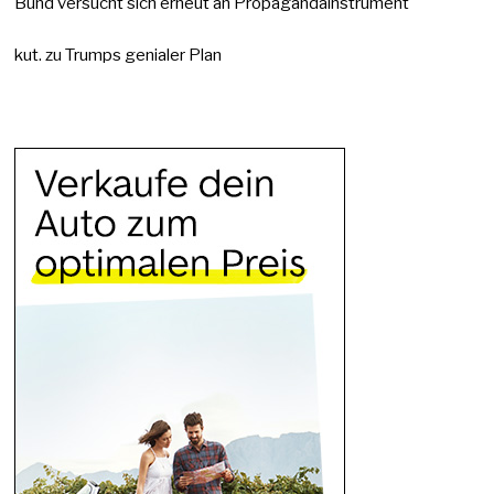
Bund versucht sich erneut an Propagandainstrument
kut.
zu
Trumps genialer Plan