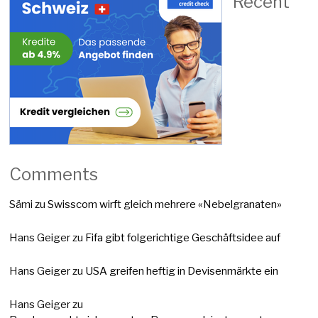
Recent
Comments
Sämi
zu
Swisscom wirft gleich mehrere «Nebelgranaten»
Hans Geiger
zu
Fifa gibt folgerichtige Geschäftsidee auf
Hans Geiger
zu
USA greifen heftig in Devisenmärkte ein
Hans Geiger
zu