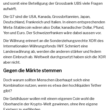
und somit eine Beteiligung der Grossbank UBS viele Fragen
aufwirft.
Die G7 sind die USA, Kanada, Grossbritannien, Japan,
Deutschland, Frankreich und Italien. In einem entsprechenden
Meta-Stablecoin wären also Dollar, kanadischer Dollar, Pfund,
Yen und Euro. Der Schweizerfranken wäre dabei aussen vor.
Die Währung erinnert an die Sonderziehungsrechte XDR des
Internationalen Währungsfonds IWF. Schmiert eine
Landeswährung ab, werden die anderen stärker und federn
einen Einbruch ab. Weltweit durchgesetzt haben sich die XDR
aber nicht.
Gegen die Märkte stemmen
Doch warum sollten Menschen überhaupt solch eine
Kombination nutzen, wenn es etwa den hochliquiden Tether
gibt?
Die Geldhäuser wollen mit einem eigenen Coin wohl die
Oberhand in der Krypto-Welt gewinnen, ohne ihre eigene
Existenz zu gefährden.