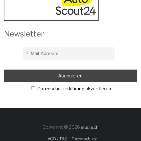
Newsletter
Datenschutzerklärung akzeptieren
Copyright © 2026
muula.ch
AGB / T&C
Datenschutz