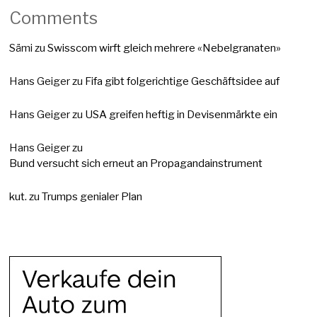
Comments
Sämi
zu
Swisscom wirft gleich mehrere «Nebelgranaten»
Hans Geiger
zu
Fifa gibt folgerichtige Geschäftsidee auf
Hans Geiger
zu
USA greifen heftig in Devisenmärkte ein
Hans Geiger
zu
Bund versucht sich erneut an Propagandainstrument
kut.
zu
Trumps genialer Plan