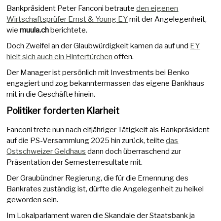
Bankpräsident Peter Fanconi betraute
den eigenen
Wirtschaftsprüfer Ernst & Young EY
mit der Angelegenheit,
wie
muula.ch
berichtete.
Doch Zweifel an der Glaubwürdigkeit kamen da auf und
EY
hielt sich auch ein Hintertürchen
offen.
Der Manager ist persönlich mit Investments bei Benko
engagiert und zog bekanntermassen das eigene Bankhaus
mit in die Geschäfte hinein.
Politiker forderten Klarheit
Fanconi trete nun nach elfjähriger Tätigkeit als Bankpräsident
auf die PS-Versammlung 2025 hin zurück, teilte
das
Ostschweizer Geldhaus
dann doch überraschend zur
Präsentation der Semesterresultate mit.
Der Graubündner Regierung, die für die Ernennung des
Bankrates zuständig ist, dürfte die Angelegenheit zu heikel
geworden sein.
Im Lokalparlament waren die Skandale der Staatsbank ja