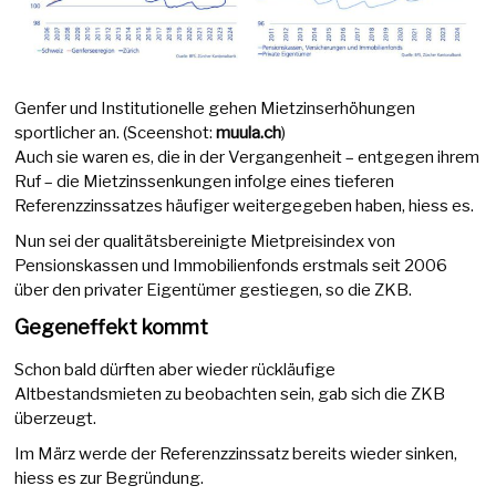
Genfer und Institutionelle gehen Mietzinserhöhungen
sportlicher an. (Sceenshot:
muula.ch
)
Auch sie waren es, die in der Vergangenheit – entgegen ihrem
Ruf – die Mietzinssenkungen infolge eines tieferen
Referenzzinssatzes häufiger weitergegeben haben, hiess es.
Nun sei der qualitätsbereinigte Mietpreisindex von
Pensionskassen und Immobilienfonds erstmals seit 2006
über den privater Eigentümer gestiegen, so die ZKB.
Gegeneffekt kommt
Schon bald dürften aber wieder rückläufige
Altbestandsmieten zu beobachten sein, gab sich die ZKB
überzeugt.
Im März werde der Referenzzinssatz bereits wieder sinken,
hiess es zur Begründung.