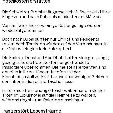
Hotelkosten erstatten
Die Schweizer Premiumfluggesellschaft Swiss setzt ihre
Flüge von und nach Dubai bis mindestens 6. März aus.
Von Emirates hiess es, einige Rettungsflüge würden
wiederaufgenommen.
Doch nach Dubai dürften nur Emirati und Residents
reisen, doch Touristen würden auf den Verbindungen in
die Nahost-Region keine akzeptiert.
Die Emirate Dubai und Abu Dhabi hatten sich grosszügig
gezeigt, und die Hotelkosten für gestrandete
Passagiere übernommen. Die meisten Herbergen sind
ohnehin in ihren Händen. Insofern ist der
Einnahmeausfall verkraftbar, weil nur weniger Geld von
der linken in die rechte Tasche fliesst.
Für die meisten Feriengäste ist es aber nur ein kleiner
Trost, im Luxushotel auf die Heimreise zu warten,
während ringsherum Raketen einschlagen.
Iran zerstört Lebensträume