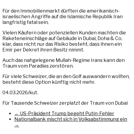
Für den Immobilienmarkt dürften die amerikanisch-
israelischen Angriffe auf die Islamische Republik Iran
langfristig fatal sein.
Vielen Käufern oder potenziellen Kunden machten die
Raketeneinschläge auf Gebäude in Dubai, Doha & Co.
klar, dass nicht nur das Risiko besteht, dass ihnen ein
Emir per Dekret ihren Besitz nimmt.
Auch das nahgelegene Mullah-Regime Irans kann den
Traum vom Paradies zerstören.
Für viele Schweizer, die an den Golf auswandern wollten,
besteht diese Option künftig nicht mehr.
04.03.2026/kut.
Für Tausende Schweizer zerplatzt der Traum von Dubai
←
US-Präsident Trump begeht Putin-Fehler
Nationalbank mischt sich in Volksabstimmung ein
→