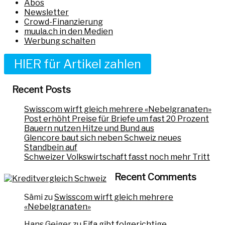
Abos
Newsletter
Crowd-Finanzierung
muula.ch in den Medien
Werbung schalten
HIER für Artikel zahlen
Recent Posts
Swisscom wirft gleich mehrere «Nebelgranaten»
Post erhöht Preise für Briefe um fast 20 Prozent
Bauern nutzen Hitze und Bund aus
Glencore baut sich neben Schweiz neues
Standbein auf
Schweizer Volkswirtschaft fasst noch mehr Tritt
Recent Comments
Sämi
zu
Swisscom wirft gleich mehrere
«Nebelgranaten»
Hans Geiger
zu
Fifa gibt folgerichtige