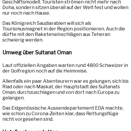
Geschäftsmodell. Touristen strömen nicht mehr nach
Doha, sondern sitzen überall auf der Welt fest und wollen
nur noch nach Hause.
Das Königreich Saudiarabien will sich als
Tourismusmagnet in der Region positionieren. Auch die
dürfte mit den Raketeneinschlägen aus Teheran
schwierig werden.
Umweg über Sultanat Oman
Laut offiziellen Angaben warten rund 4800 Schweizer in
der Golfregion noch auf die Heimreise.
Allenfalls ein paar Abenteurern war es gelungen, sich bis
Riad oder nach Maskat, der Hauptstadt des Sultanats
Oman, durchzuschlagen und von dort nach Europa zu
gelangen.
Das Eidgenössische Aussendepartement EDA machte,
wie schon zu Corona-Zeiten klar, dass Rettungsflüge
nicht vorgesehen sind.