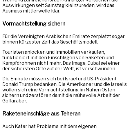
Auswirkungen seit Samstag kleinzureden, wird das
Ausmass mittlerweile klar.
Vormachtstellung sichern
Für die Vereinigten Arabischen Emirate zerplatzt sogar
binnen kürzester Zeit das Geschäftsmodell.
Touristen anlocken und Immobilien verkaufen,
funktioniert mit den Einschlägen von Raketen und
Kampfdrohnen nicht mehr. Das Image, Dubai sei einer
der sichersten Orte auf der Welt, ist verschwunden.
Die Emirate müssen sich bei Israel und US-Präsident
Donald Trump bedanken. Die Amerikaner und die Israelis
wollen sich eine Vormachtstellung im Nahen Osten
sichern und zerstören damit die mühevolle Arbeit der
Golfaraber.
Raketeneinschläge aus Teheran
Auch Katar hat Probleme mit dem eigenen