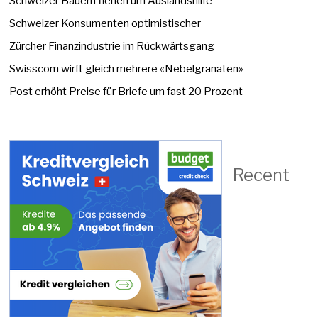
Schweizer Bauern flehen um Auslandshilfe
Schweizer Konsumenten optimistischer
Zürcher Finanzindustrie im Rückwärtsgang
Swisscom wirft gleich mehrere «Nebelgranaten»
Post erhöht Preise für Briefe um fast 20 Prozent
Recent