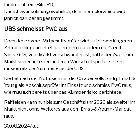
für drei Jahren. (Bild: PD)
Das ist zwar sehr ungewöhnlich, denn normalerweise wird
jährlich darüber abgestimmt.
UBS schmeisst PwC aus
Doch der clevere Wirtschaftsprüfer wird auf diesen längeren
Zeitraum hingearbeitet haben, denn nachdem die Credit
Suisse (CS) vom Markt verschwunden ist, hätte der Zweite im
Markt sicher auf einen anderen Wirtschaftsprüfer setzen
müssen als die Nummer eins, die UBS.
Die hat nach der Notfusion mit der CS aber vollständig Ernst &
Young als Abschlussprüfer im Einsatz und schmiss PwC raus,
wie
muula.ch
bereits über das Klumpenrisiko berichtete.
Raiffeisen kann nun bis zum Geschäftsjahr 2026 als zweiter im
Markt nicht ohne Weiteres aus dem Ernst-&-Young-Mandat
raus.
30.08.2024/kut.