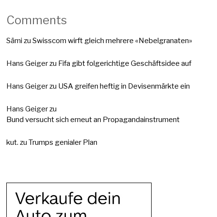
Comments
Sämi
zu
Swisscom wirft gleich mehrere «Nebelgranaten»
Hans Geiger
zu
Fifa gibt folgerichtige Geschäftsidee auf
Hans Geiger
zu
USA greifen heftig in Devisenmärkte ein
Hans Geiger
zu
Bund versucht sich erneut an Propagandainstrument
kut.
zu
Trumps genialer Plan