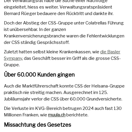
Der Verwaltungsrat habe die Suche einer Nachfolge
eingeleitet, hiess es weiter. Verwaltungsratspräsident
Bernard Rüeger bedauere den Rücktritt und dankte ihr.
Doch der Abstieg der CSS-Gruppe unter Colatrellas Führung
ist unübersehbar. In der ganzen
Krankenversicherungsbranche waren die Fehlentwicklungen
der CSS ständig Gesprächsstoff.
Zuletzt hatten selbst kleine Krankenkassen, wie
die Basler
Sympany
, das Geschäft besser im Griff als die grosse CSS-
Gruppe.
Über 60.000 Kunden gingen
Auch die Marktführerschaft konnte CSS der Helsana-Gruppe
praktisch nie streitig machen. Ausgerechnet im 125.
Jubiläumsjahr verlor die CSS über 60.000 Grundversicherte.
Die Verluste im KVG-Bereich betrugen 2024 auch fast 130
Millionen Franken, wie
muula.ch
berichtete.
Missachtung des Gesetzes