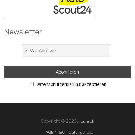
Newsletter
Datenschutzerklärung akzeptieren
Copyright © 2026
muula.ch
AGB / T&C
Datenschutz