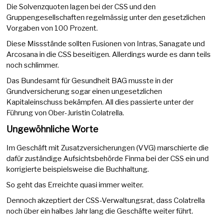
Die Solvenzquoten lagen bei der CSS und den
Gruppengesellschaften regelmässig unter den gesetzlichen
Vorgaben von 100 Prozent.
Diese Missstände sollten Fusionen von Intras, Sanagate und
Arcosana in die CSS beseitigen. Allerdings wurde es dann teils
noch schlimmer.
Das Bundesamt für Gesundheit BAG musste in der
Grundversicherung sogar einen ungesetzlichen
Kapitaleinschuss bekämpfen. All dies passierte unter der
Führung von Ober-Juristin Colatrella.
Ungewöhnliche Worte
Im Geschäft mit Zusatzversicherungen (VVG) marschierte die
dafür zuständige Aufsichtsbehörde Finma bei der CSS ein und
korrigierte beispielsweise die Buchhaltung.
So geht das Erreichte quasi immer weiter.
Dennoch akzeptiert der CSS-Verwaltungsrat, dass Colatrella
noch über ein halbes Jahr lang die Geschäfte weiter führt.