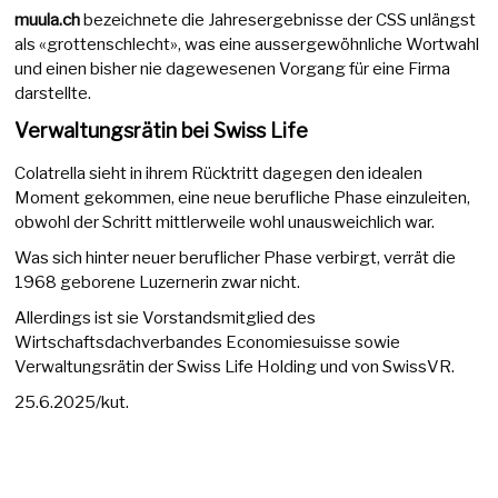
muula.ch
bezeichnete die Jahresergebnisse der CSS unlängst
als «grottenschlecht», was eine aussergewöhnliche Wortwahl
und einen bisher nie dagewesenen Vorgang für eine Firma
darstellte.
Verwaltungsrätin bei Swiss Life
Colatrella sieht in ihrem Rücktritt dagegen den idealen
Moment gekommen, eine neue berufliche Phase einzuleiten,
obwohl der Schritt mittlerweile wohl unausweichlich war.
Was sich hinter neuer beruflicher Phase verbirgt, verrät die
1968 geborene Luzernerin zwar nicht.
Allerdings ist sie Vorstandsmitglied des
Wirtschaftsdachverbandes Economiesuisse sowie
Verwaltungsrätin der Swiss Life Holding und von SwissVR.
25.6.2025/kut.