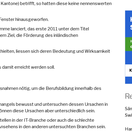
antone) betrifft, so hatten diese keine nennenswerten
Fenster hinausgeworfen.
e lanciert, das erste 2011 unter dem Titel
dem Ziel, die Förderung des inländischen
ielten, liessen sich deren Bedeutung und Wirksamkeit
 damit erreicht werden soll.
snahmen nötig, um die Berufsbildung innerhalb des
R
emangels bewusst und untersuchen dessen Ursachen in
Sä
önnen diese Ursachen aber unterschiedlich sein.
Swi
ellen in der IT-Branche oder auch die schlechte
nsehens in den anderen untersuchten Branchen sein.
Han