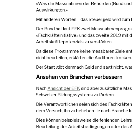
«Was die Massnahmen der Behörden (Bund und K
Auswirkungen.»
Mit anderen Worten – das Steuergeld wird zum 
Der Bund hat laut EFK zwei Massnahmenprogramm
«Fachkräfteinitiative» und das zweite 2019 mit 
Arbeitskräftepotenzials zu verstärken.
Da diese Programme keine messbaren Ziele enth
nicht beurteilen, erklärten die Auditoren trocken.
Der Staat gibt demnach Geld und sagt nicht, was
Ansehen von Branchen verbessern
Nach
Ansicht der EFK
sind aber zusätzliche Mas
Schweizer Bildungssystems zu fördern.
Die Verantwortlichen seien sich des Fachkräft
dem Versuch, ihn zu beheben. Je nach Branche k
Dies können beispielsweise die fehlenden Lehrst
Beurteilung der Arbeitsbedingungen oder des A