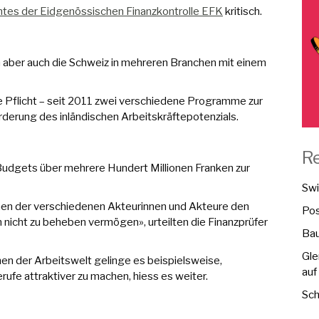
htes der Eidgenössischen Finanzkontrolle EFK
kritisch.
h aber auch die Schweiz in mehreren Branchen mit einem
he Pflicht – seit 2011 zwei verschiedene Programme zur
erung des inländischen Arbeitskräftepotenzials.
R
udgets über mehrere Hundert Millionen Franken zur
Swi
hmen der verschiedenen Akteurinnen und Akteure den
Pos
nicht zu beheben vermögen», urteilten die Finanzprüfer
Bau
Gle
n der Arbeitswelt gelinge es beispielsweise,
auf
rufe attraktiver zu machen, hiess es weiter.
Sch