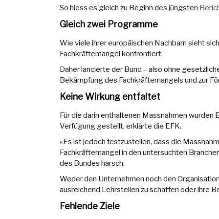
So hiess es gleich zu Beginn des jüngsten
Beric
Gleich zwei Programme
Wie viele ihrer europäischen Nachbarn sieht sic
Fachkräftemangel konfrontiert.
Daher lancierte der Bund – also ohne gesetzlic
Bekämpfung des Fachkräftemangels und zur Förd
Keine Wirkung entfaltet
Für die darin enthaltenen Massnahmen wurden B
Verfügung gestellt, erklärte die EFK.
«Es ist jedoch festzustellen, dass die Massna
Fachkräftemangel in den untersuchten Branchen 
des Bundes harsch.
Weder den Unternehmen noch den Organisatione
ausreichend Lehrstellen zu schaffen oder ihre Be
Fehlende Ziele