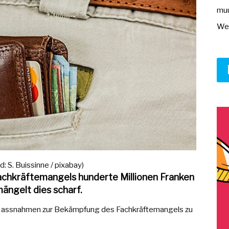
muu
Wer
: S. Buissinne / pixabay)
achkräftemangels hunderte Millionen Franken
ängelt dies scharf.
, Massnahmen zur Bekämpfung des Fachkräftemangels zu