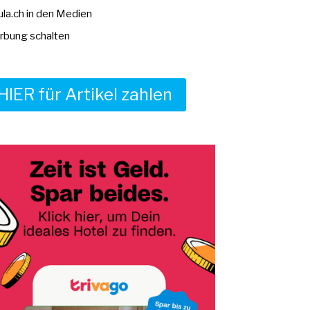
la.ch in den Medien
bung schalten
HIER für Artikel zahlen