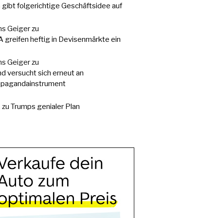
a gibt folgerichtige Geschäftsidee auf
s Geiger
zu
 greifen heftig in Devisenmärkte ein
s Geiger
zu
d versucht sich erneut an
pagandainstrument
.
zu
Trumps genialer Plan