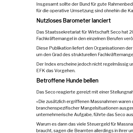
Insgesamt sollte der Bund für gute Rahmenbedi
für die operative Umsetzung sind ohnehin die K
Nutzloses Barometer lanciert
Das Staatssekretariat für Wirtschaft Seco hat 
Fachkräftemangel in den einzelnen Berufen veröf
Diese Publikation liefert den Organisationen de
um den Grad des strukturellen Fachkräftemangel
Der Index erscheine jedoch nicht regelmässig u
EFK das Vorgehen.
Betroffene Hunde bellen
Das Seco reagierte gereizt mit einer Stellungna
«Die zusätzlich ergriffenen Massnahmen waren 
branchenspezifischer Mangelsituationen ausgeric
unternehmerische Aufgabe, führte das Seco aus
Warum es dann das viele Steuergeld für Massn
braucht, sagen die Beamten allerdings in ihrer u