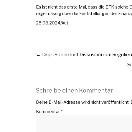
Es ist nicht das erste Mal, dass die EFK solch
regelmässig über die Feststellungen der Finanz
28.08.2024/kut.
←
Capri Sonne löst Diskussion um Regulier
S
Schreibe einen Kommentar
Deine E-Mail-Adresse wird nicht veröffentlicht.
Kommentar
*