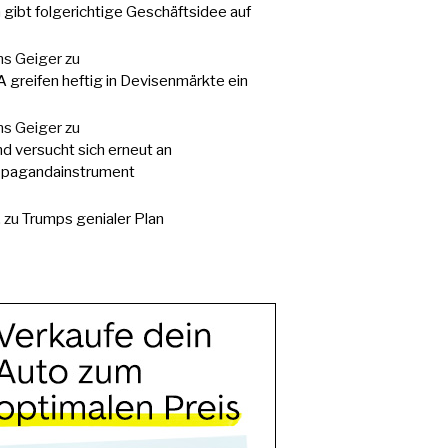
a gibt folgerichtige Geschäftsidee auf
s Geiger
zu
 greifen heftig in Devisenmärkte ein
s Geiger
zu
d versucht sich erneut an
pagandainstrument
.
zu
Trumps genialer Plan