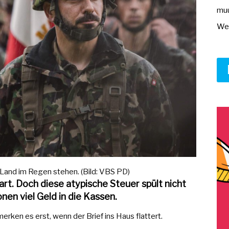
muu
Wer
Land im Regen stehen. (Bild: VBS PD)
rt. Doch diese atypische Steuer spült nicht
en viel Geld in die Kassen.
merken es erst, wenn der Brief ins Haus flattert.