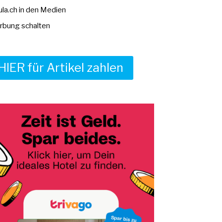
la.ch in den Medien
bung schalten
HIER für Artikel zahlen