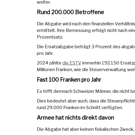
weiter.
Rund 200.000 Betroffene
Die Abgabe wird nach den finanziellen Verhältni
ermittelt. Ihre Bemessung erfolgt nicht nach e
Prozentsatz.
Die Ersatzabgabe beträgt 3 Prozent des abgab
pro Jahr.
2024 zählte
die ESTV
immerhin 192.150 Ersatzpf
Millionen Franken, wie die Steuerverwaltung weit
Fast 100 Franken pro Jahr
Es trifft demnach Schweizer Männer, die nicht bef
Dies bedeutet aber auch, dass die Steuerpflic
rund 29.000 Franken im Schnitt verfügten.
Armee hat nichts direkt davon
Die Abgabe hat aber keinen fiskalischen Zweck