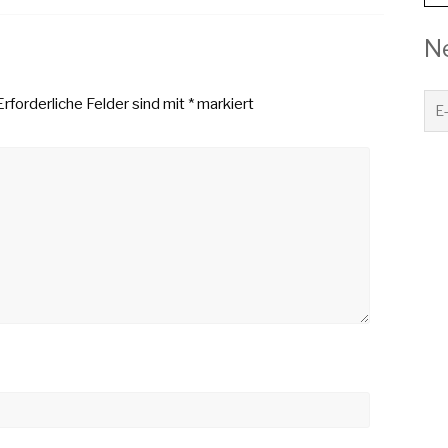
N
Erforderliche Felder sind mit
*
markiert