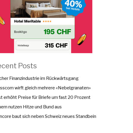
ecent Posts
cher Finanzindustrie im Rückwärtsgang
sscom wirft gleich mehrere «Nebelgranaten»
t erhöht Preise für Briefe um fast 20 Prozent
ern nutzen Hitze und Bund aus
ncore baut sich neben Schweiz neues Standbein