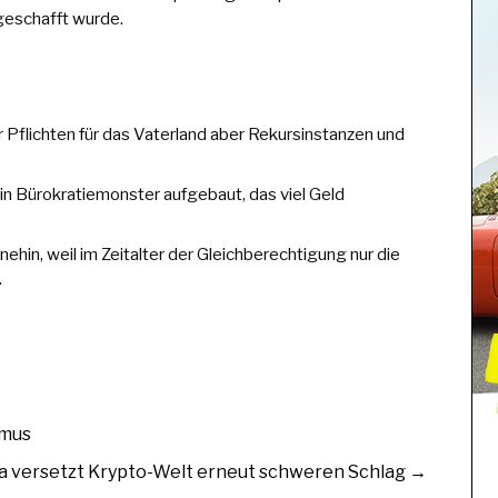
bgeschafft wurde.
Pflichten für das Vaterland aber Rekursinstanzen und
 ein Bürokratiemonster aufgebaut, das viel Geld
nehin, weil im Zeitalter der Gleichberechtigung nur die
.
smus
a versetzt Krypto-Welt erneut schweren Schlag
→