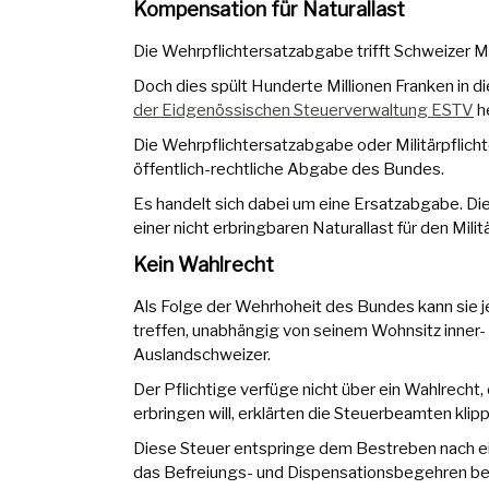
Kompensation für Naturallast
Die Wehrpflichtersatzabgabe trifft Schweizer Männ
Doch dies spült Hunderte Millionen Franken in d
der Eidgenössischen Steuerverwaltung ESTV
h
Die Wehrpflichtersatzabgabe oder Militärpflichte
öffentlich-rechtliche Abgabe des Bundes.
Es handelt sich dabei um eine Ersatzabgabe. Dies
einer nicht erbringbaren Naturallast für den Militär
Kein Wahlrecht
Als Folge der Wehrhoheit des Bundes kann sie j
treffen, unabhängig von seinem Wohnsitz inner- 
Auslandschweizer.
Der Pflichtige verfüge nicht über ein Wahlrecht, 
erbringen will, erklärten die Steuerbeamten klipp 
Diese Steuer entspringe dem Bestreben nach e
das Befreiungs- und Dispensationsbegehren beim