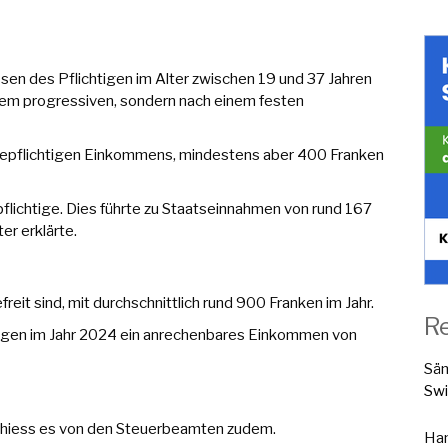
ssen des Pflichtigen im Alter zwischen 19 und 37 Jahren
inem progressiven, sondern nach einem festen
epflichtigen Einkommens, mindestens aber 400 Franken
lichtige. Dies führte zu Staatseinnahmen von rund 167
er erklärte.
reit sind, mit durchschnittlich rund 900 Franken im Jahr.
R
htigen im Jahr 2024 ein anrechenbares Einkommen von
Sä
Swi
, hiess es von den Steuerbeamten zudem.
Han