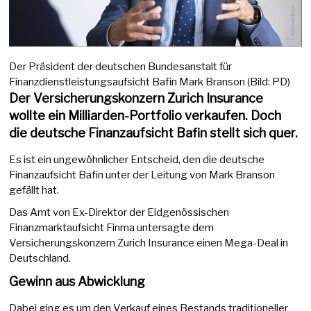
Der Präsident der deutschen Bundesanstalt für
Finanzdienstleistungsaufsicht Bafin Mark Branson (Bild: PD)
Der Versicherungskonzern Zurich Insurance
wollte ein Milliarden-Portfolio verkaufen. Doch
die deutsche Finanzaufsicht Bafin stellt sich quer.
Es ist ein ungewöhnlicher Entscheid, den die deutsche
Finanzaufsicht Bafin unter der Leitung von Mark Branson
gefällt hat.
Das Amt von Ex-Direktor der Eidgenössischen
Finanzmarktaufsicht Finma untersagte dem
Versicherungskonzern Zurich Insurance einen Mega-Deal in
Deutschland.
Gewinn aus Abwicklung
Dabei ging es um den Verkauf eines Bestands traditioneller