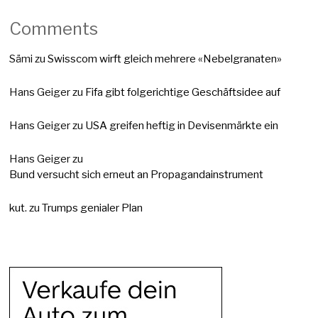
Comments
Sämi
zu
Swisscom wirft gleich mehrere «Nebelgranaten»
Hans Geiger
zu
Fifa gibt folgerichtige Geschäftsidee auf
Hans Geiger
zu
USA greifen heftig in Devisenmärkte ein
Hans Geiger
zu
Bund versucht sich erneut an Propagandainstrument
kut.
zu
Trumps genialer Plan