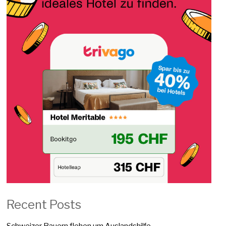
Recent Posts
Schweizer Bauern flehen um Auslandshilfe