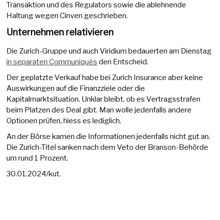
Transaktion und des Regulators sowie die ablehnende
Haltung wegen Cinven geschrieben.
Unternehmen relativieren
Die Zurich-Gruppe und auch Viridium bedauerten am Dienstag
in separaten Communiqués
den Entscheid.
Der geplatzte Verkauf habe bei Zurich Insurance aber keine
Auswirkungen auf die Finanzziele oder die
Kapitalmarktsituation. Unklar bleibt, ob es Vertragsstrafen
beim Platzen des Deal gibt. Man wolle jedenfalls andere
Optionen prüfen, hiess es lediglich.
An der Börse kamen die Informationen jedenfalls nicht gut an.
Die Zurich-Titel sanken nach dem Veto der Branson-Behörde
um rund 1 Prozent.
30.01.2024/kut.