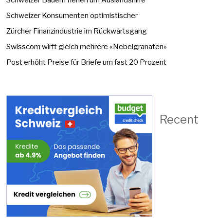
Schweizer Konsumenten optimistischer
Zürcher Finanzindustrie im Rückwärtsgang
Swisscom wirft gleich mehrere «Nebelgranaten»
Post erhöht Preise für Briefe um fast 20 Prozent
Recent