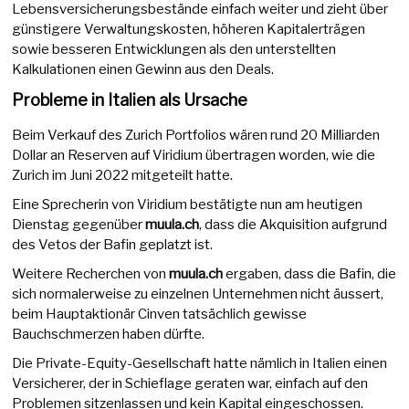
Lebensversicherungsbestände einfach weiter und zieht über
günstigere Verwaltungskosten, höheren Kapitalerträgen
sowie besseren Entwicklungen als den unterstellten
Kalkulationen einen Gewinn aus den Deals.
Probleme in Italien als Ursache
Beim Verkauf des Zurich Portfolios wären rund 20 Milliarden
Dollar an Reserven auf Viridium übertragen worden, wie die
Zurich im Juni 2022 mitgeteilt hatte.
Eine Sprecherin von Viridium bestätigte nun am heutigen
Dienstag gegenüber
muula.ch
, dass die Akquisition aufgrund
des Vetos der Bafin geplatzt ist.
Weitere Recherchen von
muula.ch
ergaben, dass die Bafin, die
sich normalerweise zu einzelnen Unternehmen nicht äussert,
beim Hauptaktionär Cinven tatsächlich gewisse
Bauchschmerzen haben dürfte.
Die Private-Equity-Gesellschaft hatte nämlich in Italien einen
Versicherer, der in Schieflage geraten war, einfach auf den
Problemen sitzenlassen und kein Kapital eingeschossen.