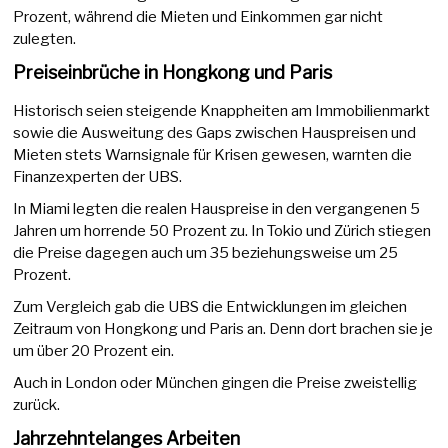
Prozent, während die Mieten und Einkommen gar nicht
zulegten.
Preiseinbrüche in Hongkong und Paris
Historisch seien steigende Knappheiten am Immobilienmarkt
sowie die Ausweitung des Gaps zwischen Hauspreisen und
Mieten stets Warnsignale für Krisen gewesen, warnten die
Finanzexperten der UBS.
In Miami legten die realen Hauspreise in den vergangenen 5
Jahren um horrende 50 Prozent zu. In Tokio und Zürich stiegen
die Preise dagegen auch um 35 beziehungsweise um 25
Prozent.
Zum Vergleich gab die UBS die Entwicklungen im gleichen
Zeitraum von Hongkong und Paris an. Denn dort brachen sie je
um über 20 Prozent ein.
Auch in London oder München gingen die Preise zweistellig
zurück.
Jahrzehntelanges Arbeiten