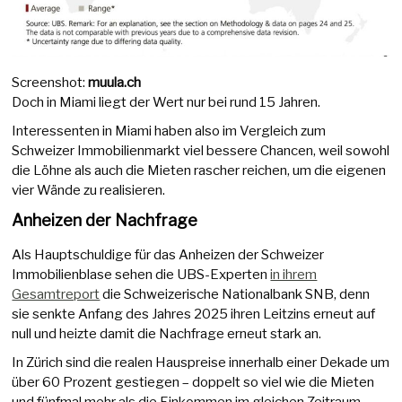
Screenshot:
muula.ch
Doch in Miami liegt der Wert nur bei rund 15 Jahren.
Interessenten in Miami haben also im Vergleich zum
Schweizer Immobilienmarkt viel bessere Chancen, weil sowohl
die Löhne als auch die Mieten rascher reichen, um die eigenen
vier Wände zu realisieren.
Anheizen der Nachfrage
Als Hauptschuldige für das Anheizen der Schweizer
Immobilienblase sehen die UBS-Experten
in ihrem
Gesamtreport
die Schweizerische Nationalbank SNB, denn
sie senkte Anfang des Jahres 2025 ihren Leitzins erneut auf
null und heizte damit die Nachfrage erneut stark an.
In Zürich sind die realen Hauspreise innerhalb einer Dekade um
über 60 Prozent gestiegen – doppelt so viel wie die Mieten