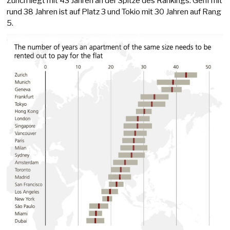
Zürich liegt mit 43 Jahren an der Spitze des Rankings. Genf mit
rund 38 Jahren ist auf Platz 3 und Tokio mit 30 Jahren auf Rang
5.