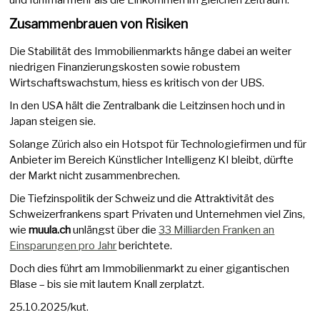
und fünfmal mehr als die Einkommen im gleichen Zeitraum.
Zusammenbrauen von Risiken
Die Stabilität des Immobilienmarkts hänge dabei an weiter
niedrigen Finanzierungskosten sowie robustem
Wirtschaftswachstum, hiess es kritisch von der UBS.
In den USA hält die Zentralbank die Leitzinsen hoch und in
Japan steigen sie.
Solange Zürich also ein Hotspot für Technologiefirmen und für
Anbieter im Bereich Künstlicher Intelligenz KI bleibt, dürfte
der Markt nicht zusammenbrechen.
Die Tiefzinspolitik der Schweiz und die Attraktivität des
Schweizerfrankens spart Privaten und Unternehmen viel Zins,
wie
muula.ch
unlängst über die
33 Milliarden Franken an
Einsparungen pro Jahr
berichtete.
Doch dies führt am Immobilienmarkt zu einer gigantischen
Blase – bis sie mit lautem Knall zerplatzt.
25.10.2025/kut.